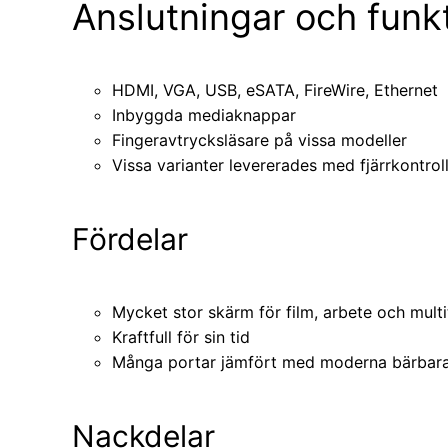
Anslutningar och funk
HDMI, VGA, USB, eSATA, FireWire, Ethernet
Inbyggda mediaknappar
Fingeravtrycksläsare på vissa modeller
Vissa varianter levererades med fjärrkontrol
Fördelar
Mycket stor skärm för film, arbete och mult
Kraftfull för sin tid
Många portar jämfört med moderna bärbara
Nackdelar