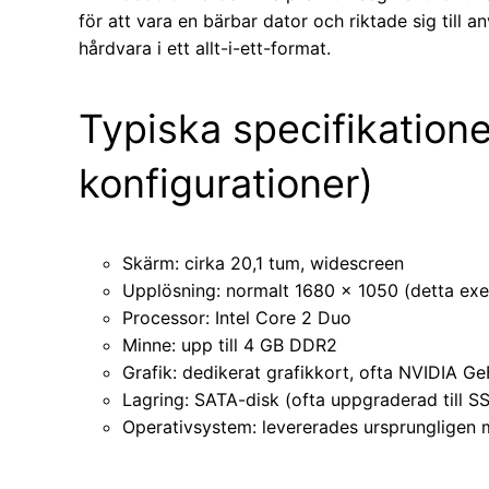
för att vara en bärbar dator och riktade sig till a
hårdvara i ett allt-i-ett-format.
Typiska specifikatione
konfigurationer)
Skärm: cirka 20,1 tum, widescreen
Upplösning: normalt 1680 × 1050 (detta exe
Processor: Intel Core 2 Duo
Minne: upp till 4 GB DDR2
Grafik: dedikerat grafikkort, ofta NVIDIA 
Lagring: SATA-disk (ofta uppgraderad till S
Operativsystem: levererades ursprungligen