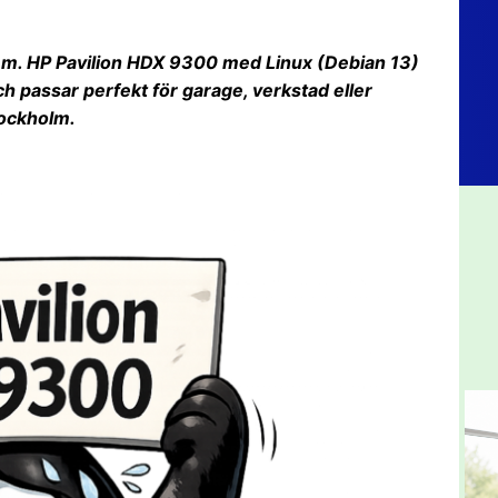
 hem. HP Pavilion HDX 9300 med Linux (Debian 13)
h passar perfekt för garage, verkstad eller
tockholm.