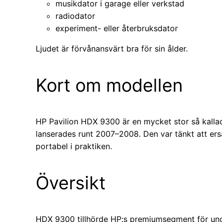
musikdator i garage eller verkstad
radiodator
experiment- eller återbruksdator
Ljudet är förvånansvärt bra för sin ålder.
Kort om modellen
HP Pavilion HDX 9300 är en mycket stor så kall
lanserades runt 2007–2008. Den var tänkt att ersä
portabel i praktiken.
Översikt
HDX 9300 tillhörde HP:s premiumsegment för unde