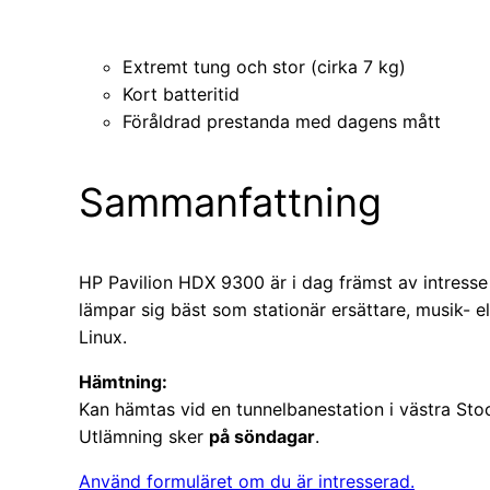
Extremt tung och stor (cirka 7 kg)
Kort batteritid
Föråldrad prestanda med dagens mått
Sammanfattning
HP Pavilion HDX 9300 är i dag främst av intresse 
lämpar sig bäst som stationär ersättare, musik- e
Linux.
Hämtning:
Kan hämtas vid en tunnelbanestation i västra Sto
Utlämning sker
på söndagar
.
Använd formuläret om du är intresserad.