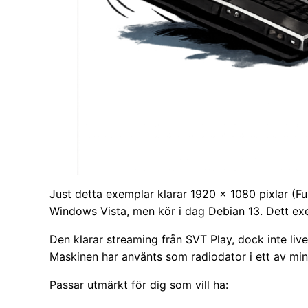
Just detta exemplar klarar 1920 × 1080 pixlar (Fu
Windows Vista, men kör i dag Debian 13. Dett 
Den klarar streaming från SVT Play, dock inte liv
Maskinen har använts som radiodator i ett av min
Passar utmärkt för dig som vill ha: