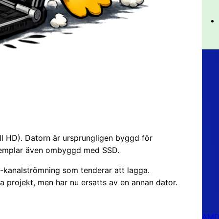
ll HD). Datorn är ursprungligen byggd för
exemplar även ombyggd med SSD.
e-kanalströmning som tenderar att lagga.
a projekt, men har nu ersatts av en annan dator.
AMD 