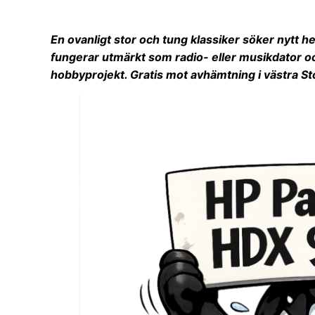
En ovanligt stor och tung klassiker söker nytt
fungerar utmärkt som radio- eller musikdator oc
hobbyprojekt. Gratis mot avhämtning i västra S