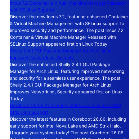
Incus 7.2 Container & Virtual Machine Manager Released
with SELinux Support
Discover the new Incus 7.2, featuring enhanced Container
& Virtual Machine Management with SELinux support for
improved security and performance. The post Incus 7.2
Container & Virtual Machine Manager Released with
SELinux Support appeared first on Linux Today.
Shelly 2.4.1 GUI Package Manager for Arch Linux
Improves Networking, Security
Discover the enhanced Shelly 2.4.1 GUI Package
Manager for Arch Linux, featuring improved networking
and security for a seamless user experience. The post
Shelly 2.4.1 GUI Package Manager for Arch Linux
Improves Networking, Security appeared first on Linux
Today.
Coreboot 26.06 Adds Early Intel Nova Lake and AMD
Strix Halo Support
Discover the latest features in Coreboot 26.06, including
early support for Intel Nova Lake and AMD Strix Halo.
Upgrade your system today! The post Coreboot 26.06