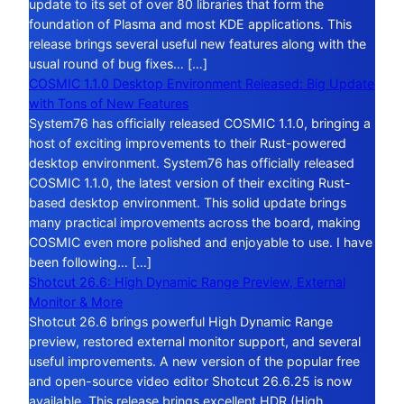
update to its set of over 80 libraries that form the
foundation of Plasma and most KDE applications. This
release brings several useful new features along with the
usual round of bug fixes… […]
COSMIC 1.1.0 Desktop Environment Released: Big Update
with Tons of New Features
System76 has officially released COSMIC 1.1.0, bringing a
host of exciting improvements to their Rust-powered
desktop environment. System76 has officially released
COSMIC 1.1.0, the latest version of their exciting Rust-
based desktop environment. This solid update brings
many practical improvements across the board, making
COSMIC even more polished and enjoyable to use. I have
been following… […]
Shotcut 26.6: High Dynamic Range Preview, External
Monitor & More
Shotcut 26.6 brings powerful High Dynamic Range
preview, restored external monitor support, and several
useful improvements. A new version of the popular free
and open-source video editor Shotcut 26.6.25 is now
available. This release brings excellent HDR (High