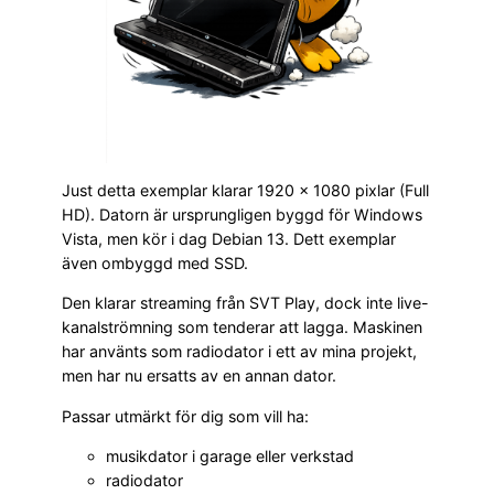
Just detta exemplar klarar 1920 × 1080 pixlar (Full
HD). Datorn är ursprungligen byggd för Windows
Vista, men kör i dag Debian 13. Dett exemplar
även ombyggd med SSD.
Den klarar streaming från SVT Play, dock inte live-
kanalströmning som tenderar att lagga. Maskinen
har använts som radiodator i ett av mina projekt,
men har nu ersatts av en annan dator.
Passar utmärkt för dig som vill ha:
musikdator i garage eller verkstad
radiodator