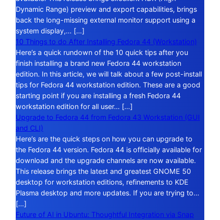
Dynamic Range) preview and export capabilities, brings
back the long-missing external monitor support using a
system display,… […]
10 Things to do After Installing Fedora 44 (Workstation)
Here’s a quick rundown of the 10 quick tips after you
finish installing a brand new Fedora 44 workstation
edition. In this article, we will talk about a few post-install
tips for Fedora 44 workstation edition. These are a good
starting point if you are installing a fresh Fedora 44
workstation edition for all user… […]
Upgrade to Fedora 44 from Fedora 43 Workstation (GUI
and CLI)
Here’s are the quick steps on how you can upgrade to
the Fedora 44 version. Fedora 44 is officially available for
download and the upgrade channels are now available.
This release brings the latest and greatest GNOME 50
desktop for workstation editions, refinements to KDE
Plasma desktop and more updates. If you are trying to…
[…]
Future of AI in Ubuntu: Thoughtful Integration via Snap