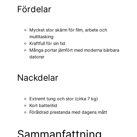
Fördelar
Mycket stor skärm för film, arbete och
multitasking
Kraftfull för sin tid
Många portar jämfört med moderna bärbara
datorer
Nackdelar
Extremt tung och stor (cirka 7 kg)
Kort batteritid
Föråldrad prestanda med dagens mått
Sammanfattning