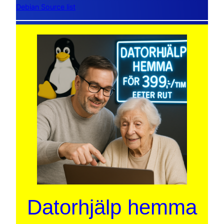
Debian Source list
Datorhjälp hemma