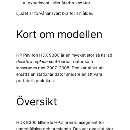
experiment- eller återbruksdator
Ljudet är förvånansvärt bra för sin ålder.
Kort om modellen
HP Pavilion HDX 9300 är en mycket stor så kallad
desktop replacement
-bärbar dator som
lanserades runt 2007–2008. Den var tänkt att
ersätta en stationär dator snarare än att vara
portabel i praktiken.
Översikt
HDX 9300 tillhörde HP:s premiumsegment för
underhållning och prestanda. Den var ovanligt stor