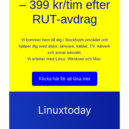
– 399 kr/tim efter
RUT-avdrag
Vi kommer hem till dig i Stockholm området och
hjälper dig med dator, skrivare, kablar, TV, nätverk
och annat tekniskt.
Vi arbetar med Linux, Windows och Mac.
Klicka här för att läsa mer
Linuxtoday