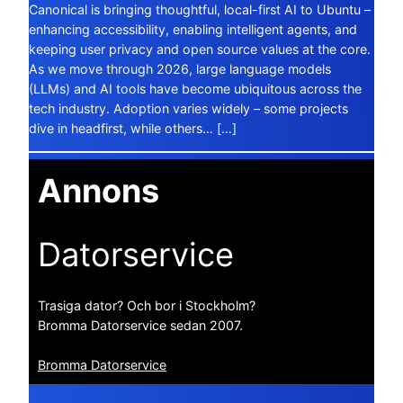
Canonical is bringing thoughtful, local-first AI to Ubuntu –
enhancing accessibility, enabling intelligent agents, and
keeping user privacy and open source values at the core.
As we move through 2026, large language models
(LLMs) and AI tools have become ubiquitous across the
tech industry. Adoption varies widely – some projects
dive in headfirst, while others… […]
Annons
Datorservice
Trasiga dator? Och bor i Stockholm?
Bromma Datorservice sedan 2007.
Bromma Datorservice