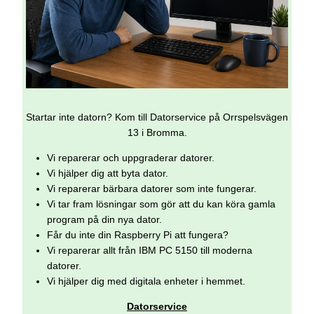
Startar inte datorn? Kom till Datorservice på Orrspelsvägen
13 i Bromma.
Vi reparerar och uppgraderar datorer.
Vi hjälper dig att byta dator.
Vi reparerar bärbara datorer som inte fungerar.
Vi tar fram lösningar som gör att du kan köra gamla
program på din nya dator.
Får du inte din Raspberry Pi att fungera?
Vi reparerar allt från IBM PC 5150 till moderna
datorer.
Vi hjälper dig med digitala enheter i hemmet.
Datorservice