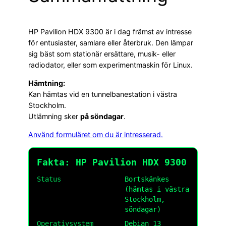
HP Pavilion HDX 9300 är i dag främst av intresse
för entusiaster, samlare eller återbruk. Den lämpar
sig bäst som stationär ersättare, musik- eller
radiodator, eller som experimentmaskin för Linux.
Hämtning:
Kan hämtas vid en tunnelbanestation i västra
Stockholm.
Utlämning sker
på söndagar
.
Använd formuläret om du är intresserad.
Fakta: HP Pavilion HDX 9300
Status
Bortskänkes
(hämtas i västra
Stockholm,
söndagar)
Operativsystem
Debian 13