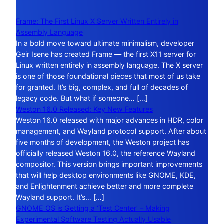
Frame: The First Linux X Server Written Entirely in
Assembly Language
In a bold move toward ultimate minimalism, developer
Geir Isene has created Frame — the first X11 server for
Linux written entirely in assembly language. The X server
is one of those foundational pieces that most of us take
for granted. It’s big, complex, and full of decades of
legacy code. But what if someone… […]
Weston 16.0 Released: Key New Features
Weston 16.0 released with major advances in HDR, color
management, and Wayland protocol support. After about
five months of development, the Weston project has
officially released Weston 16.0, the reference Wayland
compositor. This version brings important improvements
that will help desktop environments like GNOME, KDE,
and Enlightenment achieve better and more complete
Wayland support. It’s… […]
GNOME OS is Getting a ‘Test Center’ – Making
Experimental Software Testing Actually Usable