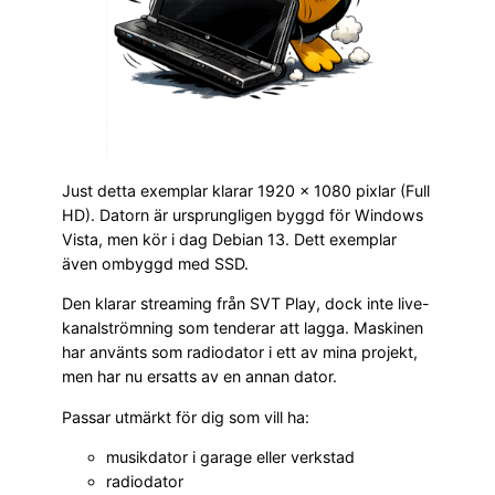
Just detta exemplar klarar 1920 × 1080 pixlar (Full
HD). Datorn är ursprungligen byggd för Windows
Vista, men kör i dag Debian 13. Dett exemplar
även ombyggd med SSD.
Den klarar streaming från SVT Play, dock inte live-
kanalströmning som tenderar att lagga. Maskinen
har använts som radiodator i ett av mina projekt,
men har nu ersatts av en annan dator.
Passar utmärkt för dig som vill ha:
musikdator i garage eller verkstad
radiodator