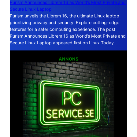
Purism Announces Librem 16 as World’s Most Private and
Secure Linux Laptop
Purism unveils the Librem 16, the ultimate Linux laptop
prioritizing privacy and security. Explore cutting-edge
features for a safer computing experience. The post
Purism Announces Librem 16 as World’s Most Private and
Secure Linux Laptop appeared first on Linux Today.
ANNONS