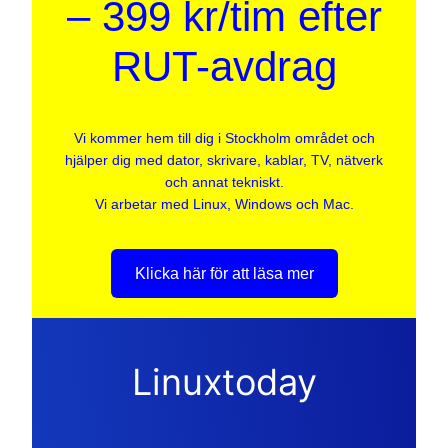
– 399 kr/tim efter
RUT-avdrag
Vi kommer hem till dig i Stockholm området och
hjälper dig med dator, skrivare, kablar, TV, nätverk
och annat tekniskt.
Vi arbetar med Linux, Windows och Mac.
Klicka här för att läsa mer
Linuxtoday