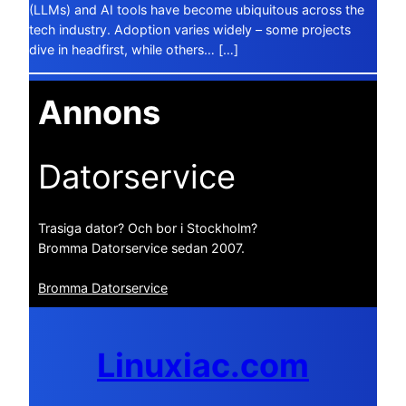
(LLMs) and AI tools have become ubiquitous across the
tech industry. Adoption varies widely – some projects
dive in headfirst, while others… […]
Annons
Datorservice
Trasiga dator? Och bor i Stockholm?
Bromma Datorservice sedan 2007.
Bromma Datorservice
Linuxiac.com