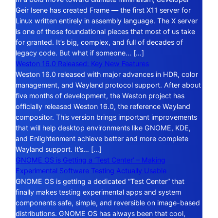
Geir Isene has created Frame — the first X11 server for
Linux written entirely in assembly language. The X server
is one of those foundational pieces that most of us take
for granted. It’s big, complex, and full of decades of
legacy code. But what if someone… […]
Weston 16.0 Released: Key New Features
Weston 16.0 released with major advances in HDR, color
management, and Wayland protocol support. After about
five months of development, the Weston project has
officially released Weston 16.0, the reference Wayland
compositor. This version brings important improvements
that will help desktop environments like GNOME, KDE,
and Enlightenment achieve better and more complete
Wayland support. It’s… […]
GNOME OS is Getting a ‘Test Center’ – Making
Experimental Software Testing Actually Usable
GNOME OS is getting a dedicated “Test Center” that
finally makes testing experimental apps and system
components safe, simple, and reversible on image-based
distributions. GNOME OS has always been that cool,