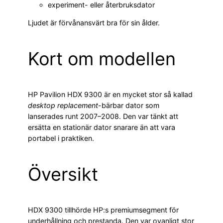
experiment- eller återbruksdator
Ljudet är förvånansvärt bra för sin ålder.
Kort om modellen
HP Pavilion HDX 9300 är en mycket stor så kallad
desktop replacement
-bärbar dator som
lanserades runt 2007–2008. Den var tänkt att
ersätta en stationär dator snarare än att vara
portabel i praktiken.
Översikt
HDX 9300 tillhörde HP:s premiumsegment för
underhållning och prestanda. Den var ovanligt stor