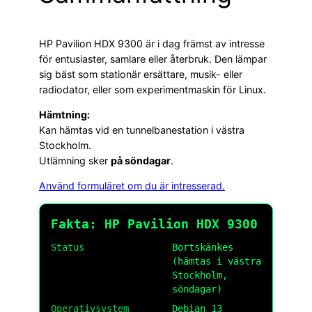
HP Pavilion HDX 9300 är i dag främst av intresse
för entusiaster, samlare eller återbruk. Den lämpar
sig bäst som stationär ersättare, musik- eller
radiodator, eller som experimentmaskin för Linux.
Hämtning:
Kan hämtas vid en tunnelbanestation i västra
Stockholm.
Utlämning sker
på söndagar
.
Använd formuläret om du är intresserad.
Fakta: HP Pavilion HDX 9300
Status
Bortskänkes
(hämtas i västra
Stockholm,
söndagar)
Operativsystem
Debian 13