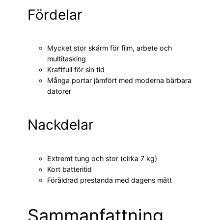
Fördelar
Mycket stor skärm för film, arbete och
multitasking
Kraftfull för sin tid
Många portar jämfört med moderna bärbara
datorer
Nackdelar
Extremt tung och stor (cirka 7 kg)
Kort batteritid
Föråldrad prestanda med dagens mått
Sammanfattning