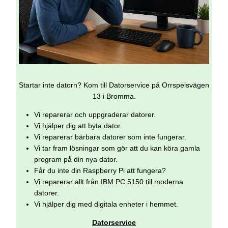
Startar inte datorn? Kom till Datorservice på Orrspelsvägen
13 i Bromma.
Vi reparerar och uppgraderar datorer.
Vi hjälper dig att byta dator.
Vi reparerar bärbara datorer som inte fungerar.
Vi tar fram lösningar som gör att du kan köra gamla
program på din nya dator.
Får du inte din Raspberry Pi att fungera?
Vi reparerar allt från IBM PC 5150 till moderna
datorer.
Vi hjälper dig med digitala enheter i hemmet.
Datorservice