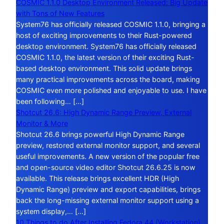
COSMIC 1.1.0 Desktop Environment Released: Big Update
with Tons of New Features
System76 has officially released COSMIC 1.1.0, bringing a
host of exciting improvements to their Rust-powered
desktop environment. System76 has officially released
COSMIC 1.1.0, the latest version of their exciting Rust-
based desktop environment. This solid update brings
many practical improvements across the board, making
COSMIC even more polished and enjoyable to use. I have
been following… […]
Shotcut 26.6: High Dynamic Range Preview, External
Monitor & More
Shotcut 26.6 brings powerful High Dynamic Range
preview, restored external monitor support, and several
useful improvements. A new version of the popular free
and open-source video editor Shotcut 26.6.25 is now
available. This release brings excellent HDR (High
Dynamic Range) preview and export capabilities, brings
back the long-missing external monitor support using a
system display,… […]
10 Things to do After Installing Fedora 44 (Workstation)