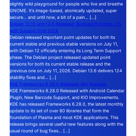
slightly wild playground for people who live and breathe
GNOME. It’s image-based, atomically updated, super
secure… and until now, a bit of a pain… […]
Debian 12.15 and 13.6 Released: Bookworm Enters LTS
with Support Until 2028
Debian released important point updates for both its
current stable and previous stable versions on July 11,
with Debian 12 officially entering its Long Term Support
phase. The Debian project released updated point
versions for both its current stable release and the
previous one on July 11, 2026. Debian 13.6 delivers 124
stability fixes and… […]
KDE Frameworks 6.28.0 Released: Key Features
KDE Frameworks 6.28.0 Released with Android Calendar
Plugin, New Barcode Support, and KIO Improvements.
KDE has released Frameworks 6.28.0, the latest monthly
update to its set of over 80 libraries that form the
foundation of Plasma and most KDE applications. This
release brings several useful new features along with the
usual round of bug fixes… […]