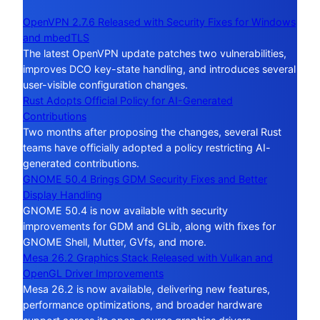
OpenVPN 2.7.6 Released with Security Fixes for Windows
and mbedTLS
The latest OpenVPN update patches two vulnerabilities,
improves DCO key-state handling, and introduces several
user-visible configuration changes.
Rust Adopts Official Policy for AI-Generated
Contributions
Two months after proposing the changes, several Rust
teams have officially adopted a policy restricting AI-
generated contributions.
GNOME 50.4 Brings GDM Security Fixes and Better
Display Handling
GNOME 50.4 is now available with security
improvements for GDM and GLib, along with fixes for
GNOME Shell, Mutter, GVfs, and more.
Mesa 26.2 Graphics Stack Released with Vulkan and
OpenGL Driver Improvements
Mesa 26.2 is now available, delivering new features,
performance optimizations, and broader hardware