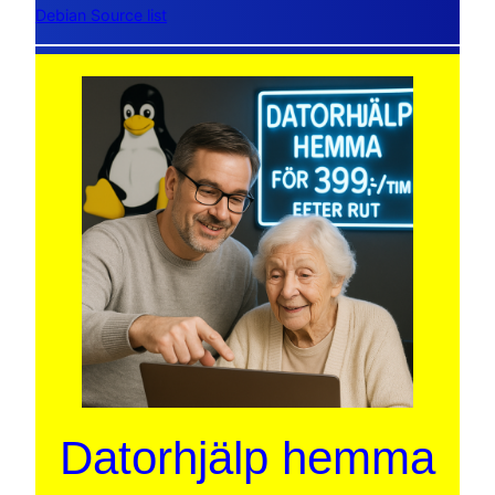
Debian Source list
Datorhjälp hemma