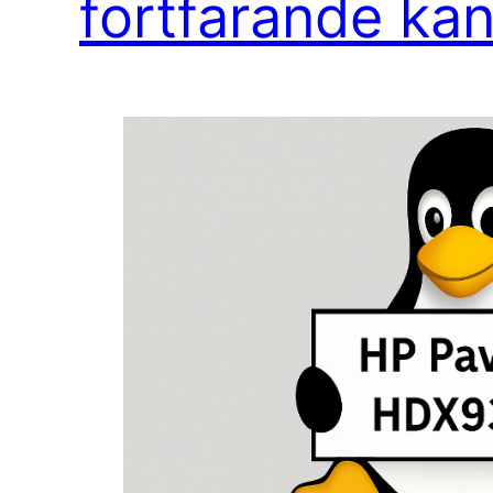
fortfarande ka