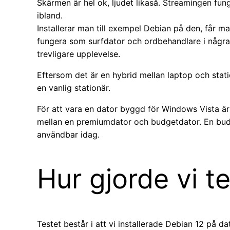
Skärmen är hel ok, ljudet likaså. Streamingen fung
ibland.
Installerar man till exempel Debian på den, får m
fungera som surfdator och ordbehandlare i några
trevligare upplevelse.
Eftersom det är en hybrid mellan laptop och stati
en vanlig stationär.
För att vara en dator byggd för Windows Vista är d
mellan en premiumdator och budgetdator. En budge
användbar idag.
Hur gjorde vi t
Testet består i att vi installerade Debian 12 på 