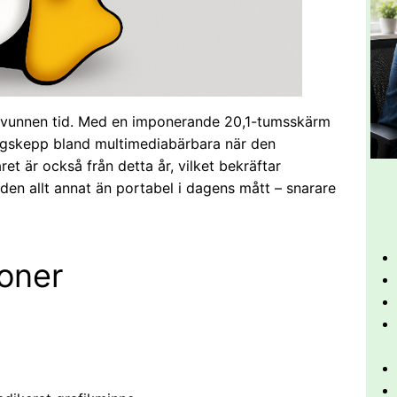
 svunnen tid. Med en imponerande 20,1-tumsskärm
aggskepp bland multimediabärbara när den
et är också från detta år, vilket bekräftar
r den allt annat än portabel i dagens mått – snarare
ioner