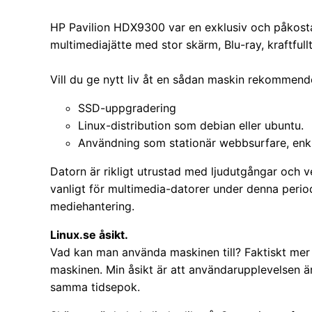
HP Pavilion HDX9300 var en exklusiv och påkosta
multimediajätte med stor skärm, Blu-ray, kraftful
Vill du ge nytt liv åt en sådan maskin rekommend
SSD-uppgradering
Linux-distribution som debian eller ubuntu.
Användning som stationär webbsurfare, enkl
Datorn är rikligt utrustad med ljudutgångar och v
vanligt för multimedia-datorer under denna period
mediehantering.
Linux.se
åsikt.
Vad kan man använda maskinen till? Faktiskt mer 
maskinen. Min åsikt är att användarupplevelsen är
samma tidsepok.