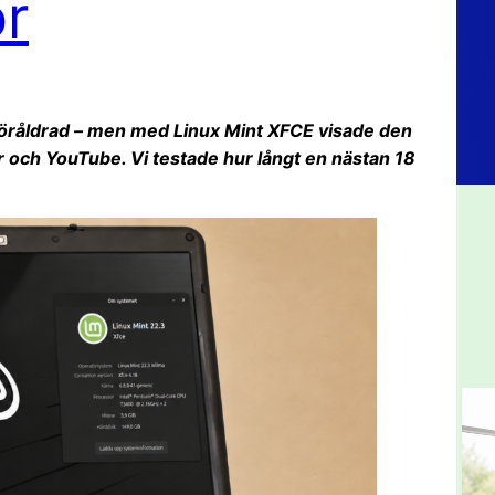
r
föråldrad – men med Linux Mint XFCE visade den
 och YouTube. Vi testade hur långt en nästan 18