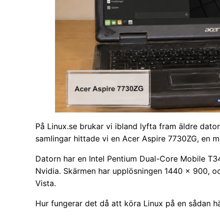
På Linux.se brukar vi ibland lyfta fram äldre dato
samlingar hittade vi en Acer Aspire 7730ZG, en 
Datorn har en Intel Pentium Dual-Core Mobile T3
Nvidia. Skärmen har upplösningen 1440 × 900, 
Vista.
Hur fungerar det då att köra Linux på en sådan 