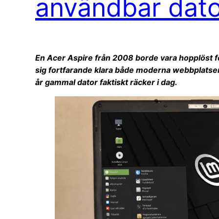
användbar dato
En Acer Aspire från 2008 borde vara hopplöst 
sig fortfarande klara både moderna webbplatser
år gammal dator faktiskt räcker i dag.