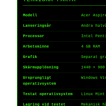
Modell
Acer Aspir
Lanseringsår
Andra halv
Processor
Intel Pent
Arbetsminne
4 GB RAM
Grafik
Separat gr
Skärmupplösning
1440 × 900
Ursprungligt
Windows Vi
operativsystem
Testat operativsystem
Linux Mint
Lagring vid testet
Mekanisk h