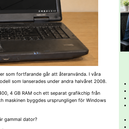
rer som fortfarande går att återanvända. I våra
modell som lanserades under andra halvåret 2008.
400, 4 GB RAM och ett separat grafikchip från
och maskinen byggdes ursprungligen för Windows
här gammal dator?