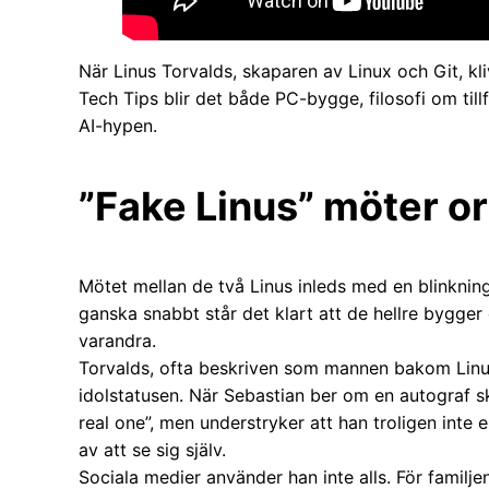
När Linus Torvalds, skaparen av Linux och Git, kli
Tech Tips blir det både PC-bygge, filosofi om till
AI-hypen.
”Fake Linus” möter or
Mötet mellan de två Linus inleds med en blinkning
ganska snabbt står det klart att de hellre bygger
varandra.
Torvalds, ofta beskriven som mannen bakom Lin
idolstatusen. När Sebastian ber om en autograf s
real one”, men understryker att han troligen inte e
av att se sig själv.
Sociala medier använder han inte alls. För familjen