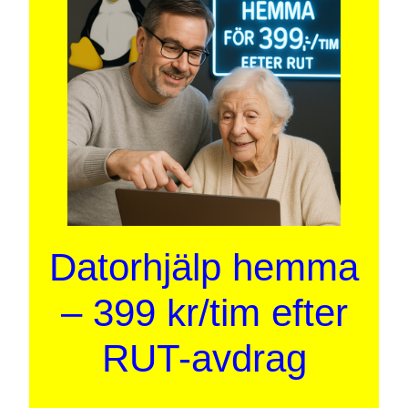
Datorhjälp hemma
– 399 kr/tim efter
RUT-avdrag