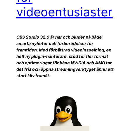
videoentusiaster
OBS Studio 32.0 är här och bjuder på både
smarta nyheter och förberedelser för
framtiden. Med förbättrad videoinspelning, en
helt ny plugin-hanterare, stöd för fler format
och optimeringar för både NVIDIA och AMD tar
det fria och öppna streamingverktyget ännu ett
stort kliv framåt.