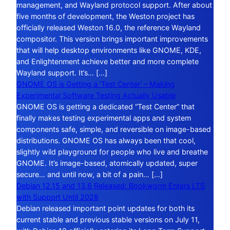
management, and Wayland protocol support. After about
five months of development, the Weston project has
officially released Weston 16.0, the reference Wayland
compositor. This version brings important improvements
that will help desktop environments like GNOME, KDE,
and Enlightenment achieve better and more complete
Wayland support. It’s… […]
GNOME OS is Getting a ‘Test Center’ – Making
Experimental Software Testing Actually Usable
GNOME OS is getting a dedicated “Test Center” that
finally makes testing experimental apps and system
components safe, simple, and reversible on image-based
distributions. GNOME OS has always been that cool,
slightly wild playground for people who live and breathe
GNOME. It’s image-based, atomically updated, super
secure… and until now, a bit of a pain… […]
Debian 12.15 and 13.6 Released: Bookworm Enters LTS
with Support Until 2028
Debian released important point updates for both its
current stable and previous stable versions on July 11,