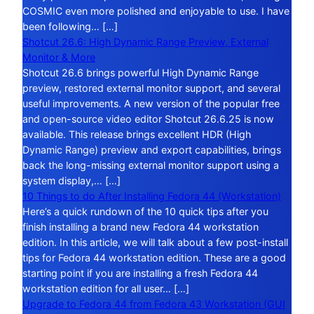
COSMIC even more polished and enjoyable to use. I have
been following… […]
Shotcut 26.6: High Dynamic Range Preview, External
Monitor & More
Shotcut 26.6 brings powerful High Dynamic Range
preview, restored external monitor support, and several
useful improvements. A new version of the popular free
and open-source video editor Shotcut 26.6.25 is now
available. This release brings excellent HDR (High
Dynamic Range) preview and export capabilities, brings
back the long-missing external monitor support using a
system display,… […]
10 Things to do After Installing Fedora 44 (Workstation)
Here’s a quick rundown of the 10 quick tips after you
finish installing a brand new Fedora 44 workstation
edition. In this article, we will talk about a few post-install
tips for Fedora 44 workstation edition. These are a good
starting point if you are installing a fresh Fedora 44
workstation edition for all user… […]
Upgrade to Fedora 44 from Fedora 43 Workstation (GUI