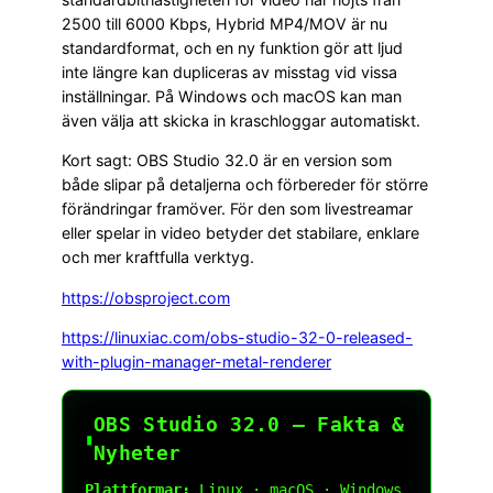
2500 till 6000 Kbps, Hybrid MP4/MOV är nu
standardformat, och en ny funktion gör att ljud
inte längre kan dupliceras av misstag vid vissa
inställningar. På Windows och macOS kan man
även välja att skicka in kraschloggar automatiskt.
Kort sagt: OBS Studio 32.0 är en version som
både slipar på detaljerna och förbereder för större
förändringar framöver. För den som livestreamar
eller spelar in video betyder det stabilare, enklare
och mer kraftfulla verktyg.
https://obsproject.com
https://linuxiac.com/obs-studio-32-0-released-
with-plugin-manager-metal-renderer
OBS Studio 32.0 — Fakta &
▮
Nyheter
Plattformar: