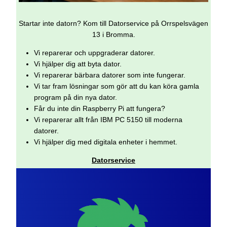
Startar inte datorn? Kom till Datorservice på Orrspelsvägen
13 i Bromma.
Vi reparerar och uppgraderar datorer.
Vi hjälper dig att byta dator.
Vi reparerar bärbara datorer som inte fungerar.
Vi tar fram lösningar som gör att du kan köra gamla
program på din nya dator.
Får du inte din Raspberry Pi att fungera?
Vi reparerar allt från IBM PC 5150 till moderna
datorer.
Vi hjälper dig med digitala enheter i hemmet.
Datorservice