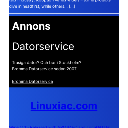
dive in headfirst, while others… […]
Annons
Datorservice
Trasiga dator? Och bor i Stockholm?
Bromma Datorservice sedan 2007.
Bromma Datorservice
Linuxiac.com
Wine 11.15 Released with ARM64EC and Local NTLM