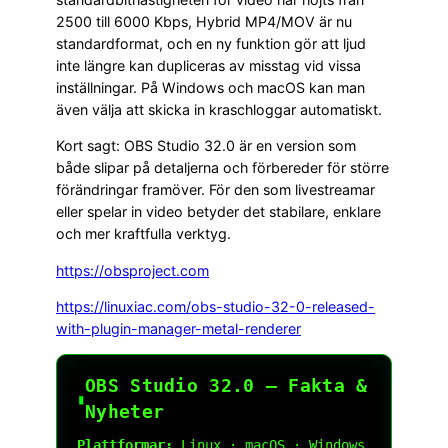
2500 till 6000 Kbps, Hybrid MP4/MOV är nu
standardformat, och en ny funktion gör att ljud
inte längre kan dupliceras av misstag vid vissa
inställningar. På Windows och macOS kan man
även välja att skicka in kraschloggar automatiskt.
Kort sagt: OBS Studio 32.0 är en version som
både slipar på detaljerna och förbereder för större
förändringar framöver. För den som livestreamar
eller spelar in video betyder det stabilare, enklare
och mer kraftfulla verktyg.
https://obsproject.com
https://linuxiac.com/obs-studio-32-0-released-
with-plugin-manager-metal-renderer
OBS Studio 32.0 — Fakta &
▮
Nyheter
Plattformar: