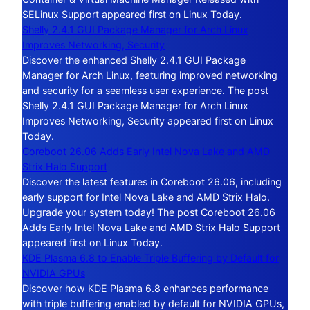
SELinux Support appeared first on Linux Today.
Shelly 2.4.1 GUI Package Manager for Arch Linux
Improves Networking, Security
Discover the enhanced Shelly 2.4.1 GUI Package
Manager for Arch Linux, featuring improved networking
and security for a seamless user experience. The post
Shelly 2.4.1 GUI Package Manager for Arch Linux
Improves Networking, Security appeared first on Linux
Today.
Coreboot 26.06 Adds Early Intel Nova Lake and AMD
Strix Halo Support
Discover the latest features in Coreboot 26.06, including
early support for Intel Nova Lake and AMD Strix Halo.
Upgrade your system today! The post Coreboot 26.06
Adds Early Intel Nova Lake and AMD Strix Halo Support
appeared first on Linux Today.
KDE Plasma 6.8 to Enable Triple Buffering by Default for
NVIDIA GPUs
Discover how KDE Plasma 6.8 enhances performance
with triple buffering enabled by default for NVIDIA GPUs,