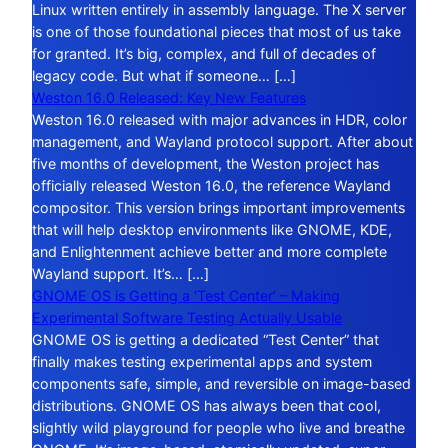
Linux written entirely in assembly language. The X server
is one of those foundational pieces that most of us take
for granted. It’s big, complex, and full of decades of
legacy code. But what if someone… […]
Weston 16.0 Released: Key New Features
Weston 16.0 released with major advances in HDR, color
management, and Wayland protocol support. After about
five months of development, the Weston project has
officially released Weston 16.0, the reference Wayland
compositor. This version brings important improvements
that will help desktop environments like GNOME, KDE,
and Enlightenment achieve better and more complete
Wayland support. It’s… […]
GNOME OS is Getting a ‘Test Center’ – Making
Experimental Software Testing Actually Usable
GNOME OS is getting a dedicated “Test Center” that
finally makes testing experimental apps and system
components safe, simple, and reversible on image-based
distributions. GNOME OS has always been that cool,
slightly wild playground for people who live and breathe