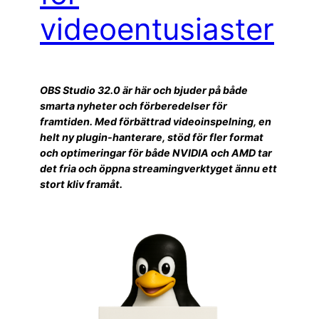
videoentusiaster
OBS Studio 32.0 är här och bjuder på både
smarta nyheter och förberedelser för
framtiden. Med förbättrad videoinspelning, en
helt ny plugin-hanterare, stöd för fler format
och optimeringar för både NVIDIA och AMD tar
det fria och öppna streamingverktyget ännu ett
stort kliv framåt.