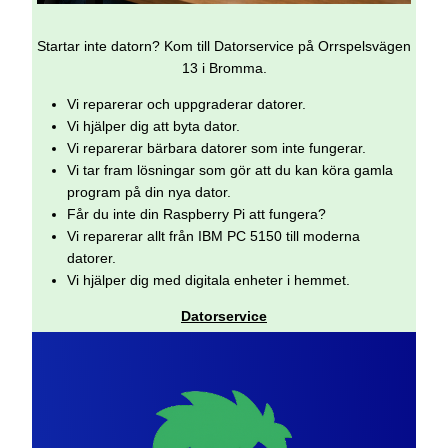
Startar inte datorn? Kom till Datorservice på Orrspelsvägen
13 i Bromma.
Vi reparerar och uppgraderar datorer.
Vi hjälper dig att byta dator.
Vi reparerar bärbara datorer som inte fungerar.
Vi tar fram lösningar som gör att du kan köra gamla
program på din nya dator.
Får du inte din Raspberry Pi att fungera?
Vi reparerar allt från IBM PC 5150 till moderna
datorer.
Vi hjälper dig med digitala enheter i hemmet.
Datorservice