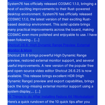
System76 has officially released COSMIC 1.1.0, bringing a
host of exciting improvements to their Rust-powered
desktop environment. System76 has officially released
COSMIC 1.1.0, the latest version of their exciting Rust-
based desktop environment. This solid update brings
many practical improvements across the board, making
COSMIC even more polished and enjoyable to use. I have
been following… […]
Shotcut 26.6: High Dynamic Range Preview, External
Monitor & More
Shotcut 26.6 brings powerful High Dynamic Range
preview, restored external monitor support, and several
useful improvements. A new version of the popular free
and open-source video editor Shotcut 26.6.25 is now
available. This release brings excellent HDR (High
Dynamic Range) preview and export capabilities, brings
back the long-missing external monitor support using a
system display,… […]
10 Things to do After Installing Fedora 44 (Workstation)
Here’s a quick rundown of the 10 quick tips after you