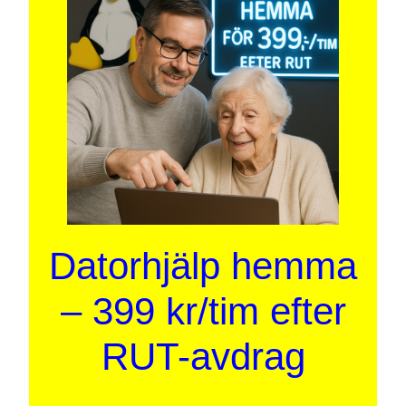
Datorhjälp hemma
– 399 kr/tim efter
RUT-avdrag