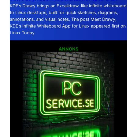
KDE’s Drawy brings an Excalidraw-like infinite whiteboard
to Linux desktops, built for quick sketches, diagrams,
annotations, and visual notes. The post Meet Drawy,
KDE’s Infinite Whiteboard App for Linux appeared first on
Linux Today.
ANNONS