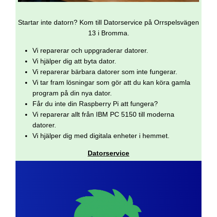
Startar inte datorn? Kom till Datorservice på Orrspelsvägen
13 i Bromma.
Vi reparerar och uppgraderar datorer.
Vi hjälper dig att byta dator.
Vi reparerar bärbara datorer som inte fungerar.
Vi tar fram lösningar som gör att du kan köra gamla
program på din nya dator.
Får du inte din Raspberry Pi att fungera?
Vi reparerar allt från IBM PC 5150 till moderna
datorer.
Vi hjälper dig med digitala enheter i hemmet.
Datorservice