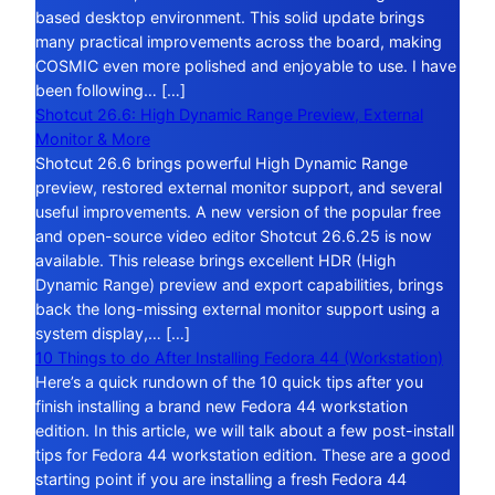
based desktop environment. This solid update brings
many practical improvements across the board, making
COSMIC even more polished and enjoyable to use. I have
been following… […]
Shotcut 26.6: High Dynamic Range Preview, External
Monitor & More
Shotcut 26.6 brings powerful High Dynamic Range
preview, restored external monitor support, and several
useful improvements. A new version of the popular free
and open-source video editor Shotcut 26.6.25 is now
available. This release brings excellent HDR (High
Dynamic Range) preview and export capabilities, brings
back the long-missing external monitor support using a
system display,… […]
10 Things to do After Installing Fedora 44 (Workstation)
Here’s a quick rundown of the 10 quick tips after you
finish installing a brand new Fedora 44 workstation
edition. In this article, we will talk about a few post-install
tips for Fedora 44 workstation edition. These are a good
starting point if you are installing a fresh Fedora 44