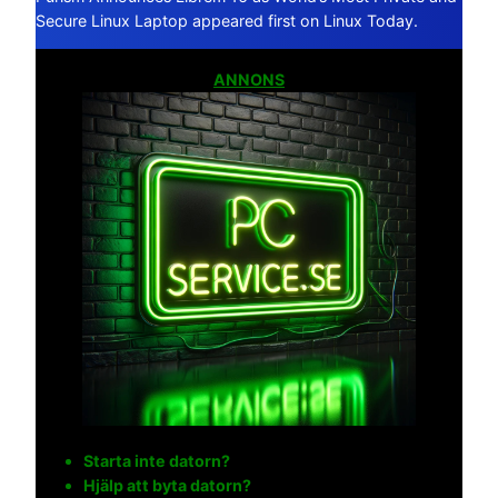
Secure Linux Laptop appeared first on Linux Today.
ANNONS
Starta inte datorn?
Hjälp att byta datorn?