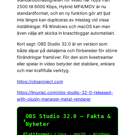
2500 till 6000 Kbps, Hybrid MP4/MOV är nu
standardformat, och en ny funktion gör att ljud
inte längre kan dupliceras av misstag vid vissa
inställningar. På Windows och macOS kan man
även välja att skicka in kraschloggar automatiskt.
Kort sagt: OBS Studio 32.0 är en version som
både slipar på detaljerna och förbereder för större
förändringar framöver. För den som livestreamar
eller spelar in video betyder det stabilare, enklare
och mer kraftfulla verktyg.
https://obsproject.com
https://linuxiac.com/obs-studio-32-0-released-
with-plugin-manager-metal-renderer
OBS Studio 32.0 — Fakta &
▮
Nyheter
Plattformar: