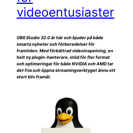
videoentusiaster
OBS Studio 32.0 är här och bjuder på både
smarta nyheter och förberedelser för
framtiden. Med förbättrad videoinspelning, en
helt ny plugin-hanterare, stöd för fler format
och optimeringar för både NVIDIA och AMD tar
det fria och öppna streamingverktyget ännu ett
stort kliv framåt.