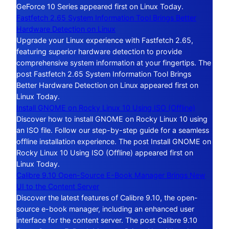
GeForce 10 Series appeared first on Linux Today.
Fastfetch 2.65 System Information Tool Brings Better
Hardware Detection on Linux
Upgrade your Linux experience with Fastfetch 2.65,
featuring superior hardware detection to provide
comprehensive system information at your fingertips. The
post Fastfetch 2.65 System Information Tool Brings
Better Hardware Detection on Linux appeared first on
Linux Today.
Install GNOME on Rocky Linux 10 Using ISO (Offline)
Discover how to install GNOME on Rocky Linux 10 using
an ISO file. Follow our step-by-step guide for a seamless
offline installation experience. The post Install GNOME on
Rocky Linux 10 Using ISO (Offline) appeared first on
Linux Today.
Calibre 9.10 Open-Source E-Book Manager Brings New
UI to the Content Server
Discover the latest features of Calibre 9.10, the open-
source e-book manager, including an enhanced user
interface for the content server. The post Calibre 9.10