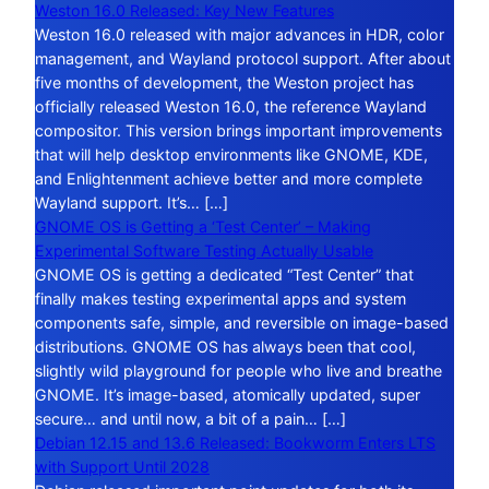
Weston 16.0 Released: Key New Features
Weston 16.0 released with major advances in HDR, color
management, and Wayland protocol support. After about
five months of development, the Weston project has
officially released Weston 16.0, the reference Wayland
compositor. This version brings important improvements
that will help desktop environments like GNOME, KDE,
and Enlightenment achieve better and more complete
Wayland support. It’s… […]
GNOME OS is Getting a ‘Test Center’ – Making
Experimental Software Testing Actually Usable
GNOME OS is getting a dedicated “Test Center” that
finally makes testing experimental apps and system
components safe, simple, and reversible on image-based
distributions. GNOME OS has always been that cool,
slightly wild playground for people who live and breathe
GNOME. It’s image-based, atomically updated, super
secure… and until now, a bit of a pain… […]
Debian 12.15 and 13.6 Released: Bookworm Enters LTS
with Support Until 2028