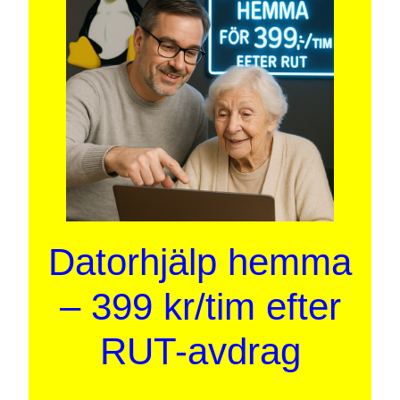
Datorhjälp hemma
– 399 kr/tim efter
RUT-avdrag