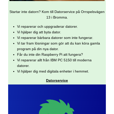
Startar inte datorn? Kom till Datorservice på Orrspelsvägen
13 i Bromma.
Vi reparerar och uppgraderar datorer.
Vi hjälper dig att byta dator.
Vi reparerar bärbara datorer som inte fungerar.
Vi tar fram lösningar som gör att du kan köra gamla
program på din nya dator.
Får du inte din Raspberry Pi att fungera?
Vi reparerar allt från IBM PC 5150 till moderna
datorer.
Vi hjälper dig med digitala enheter i hemmet.
Datorservice