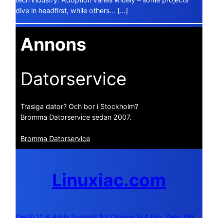
dive in headfirst, while others… […]
Annons
Datorservice
Trasiga dator? Och bor i Stockholm?
Bromma Datorservice sedan 2007.
Bromma Datorservice
Linuxiac.com
DietPi 10.6 Adds Support for Orange Pi 4 Pro, Zero 3W,