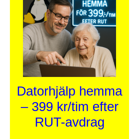
Datorhjälp hemma
– 399 kr/tim efter
RUT-avdrag