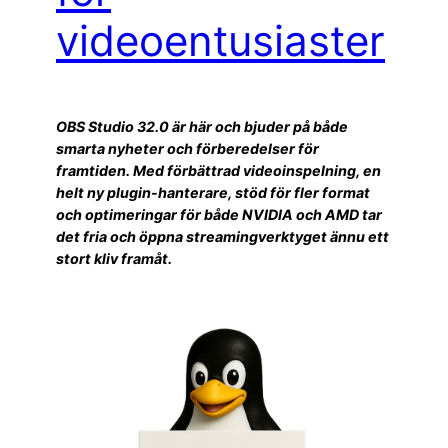
videoentusiaster
OBS Studio 32.0 är här och bjuder på både
smarta nyheter och förberedelser för
framtiden. Med förbättrad videoinspelning, en
helt ny plugin-hanterare, stöd för fler format
och optimeringar för både NVIDIA och AMD tar
det fria och öppna streamingverktyget ännu ett
stort kliv framåt.