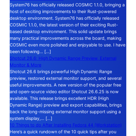
System76 has officially released COSMIC 1.1.0, bringing a
host of exciting improvements to their Rust-powered
desktop environment. System76 has officially released
COSMIC 1.1.0, the latest version of their exciting Rust-
based desktop environment. This solid update brings
many practical improvements across the board, making
COSMIC even more polished and enjoyable to use. I have
been following… […]
Shotcut 26.6: High Dynamic Range Preview, External
Monitor & More
Shotcut 26.6 brings powerful High Dynamic Range
preview, restored external monitor support, and several
useful improvements. A new version of the popular free
and open-source video editor Shotcut 26.6.25 is now
available. This release brings excellent HDR (High
Dynamic Range) preview and export capabilities, brings
back the long-missing external monitor support using a
system display,… […]
10 Things to do After Installing Fedora 44 (Workstation)
Here’s a quick rundown of the 10 quick tips after you