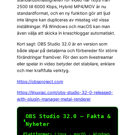
2500 till 6000 Kbps, Hybrid MP4/MOV är nu
standardformat, och en ny funktion gör att ljud
inte längre kan dupliceras av misstag vid vissa
inställningar. På Windows och macOS kan man
även välja att skicka in kraschloggar automatiskt.
Kort sagt: OBS Studio 32.0 är en version som
både slipar på detaljerna och förbereder för större
förändringar framöver. För den som livestreamar
eller spelar in video betyder det stabilare, enklare
och mer kraftfulla verktyg.
https://obsproject.com
https://linuxiac.com/obs-studio-32-0-released-
with-plugin-manager-metal-renderer
OBS Studio 32.0 — Fakta &
▮
Nyheter
Plattformar: