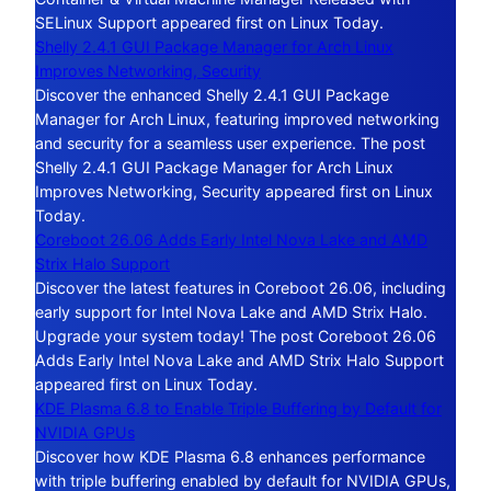
SELinux Support appeared first on Linux Today.
Shelly 2.4.1 GUI Package Manager for Arch Linux
Improves Networking, Security
Discover the enhanced Shelly 2.4.1 GUI Package
Manager for Arch Linux, featuring improved networking
and security for a seamless user experience. The post
Shelly 2.4.1 GUI Package Manager for Arch Linux
Improves Networking, Security appeared first on Linux
Today.
Coreboot 26.06 Adds Early Intel Nova Lake and AMD
Strix Halo Support
Discover the latest features in Coreboot 26.06, including
early support for Intel Nova Lake and AMD Strix Halo.
Upgrade your system today! The post Coreboot 26.06
Adds Early Intel Nova Lake and AMD Strix Halo Support
appeared first on Linux Today.
KDE Plasma 6.8 to Enable Triple Buffering by Default for
NVIDIA GPUs
Discover how KDE Plasma 6.8 enhances performance
with triple buffering enabled by default for NVIDIA GPUs,