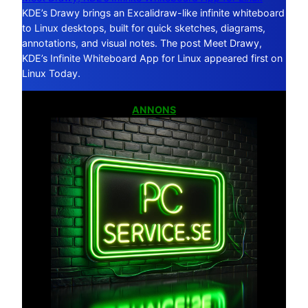
KDE’s Drawy brings an Excalidraw-like infinite whiteboard
to Linux desktops, built for quick sketches, diagrams,
annotations, and visual notes. The post Meet Drawy,
KDE’s Infinite Whiteboard App for Linux appeared first on
Linux Today.
ANNONS