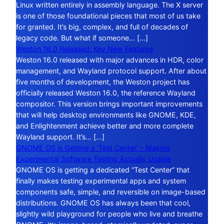
Linux written entirely in assembly language. The X server
is one of those foundational pieces that most of us take
for granted. It’s big, complex, and full of decades of
legacy code. But what if someone… […]
Weston 16.0 Released: Key New Features
Weston 16.0 released with major advances in HDR, color
management, and Wayland protocol support. After about
five months of development, the Weston project has
officially released Weston 16.0, the reference Wayland
compositor. This version brings important improvements
that will help desktop environments like GNOME, KDE,
and Enlightenment achieve better and more complete
Wayland support. It’s… […]
GNOME OS is Getting a ‘Test Center’ – Making
Experimental Software Testing Actually Usable
GNOME OS is getting a dedicated “Test Center” that
finally makes testing experimental apps and system
components safe, simple, and reversible on image-based
distributions. GNOME OS has always been that cool,
slightly wild playground for people who live and breathe