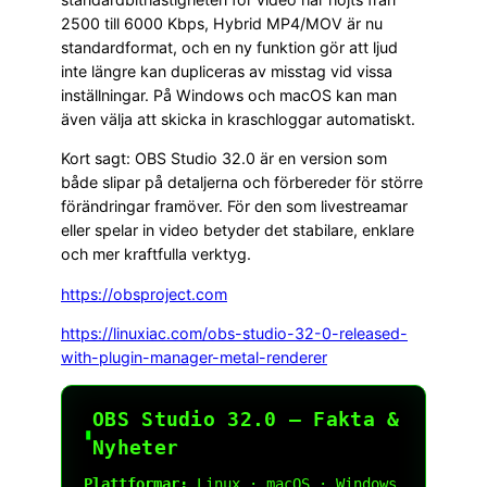
2500 till 6000 Kbps, Hybrid MP4/MOV är nu
standardformat, och en ny funktion gör att ljud
inte längre kan dupliceras av misstag vid vissa
inställningar. På Windows och macOS kan man
även välja att skicka in kraschloggar automatiskt.
Kort sagt: OBS Studio 32.0 är en version som
både slipar på detaljerna och förbereder för större
förändringar framöver. För den som livestreamar
eller spelar in video betyder det stabilare, enklare
och mer kraftfulla verktyg.
https://obsproject.com
https://linuxiac.com/obs-studio-32-0-released-
with-plugin-manager-metal-renderer
OBS Studio 32.0 — Fakta &
▮
Nyheter
Plattformar: