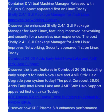
Container & Virtual Machine Manager Released with
SELinux Support appeared first on Linux Today.
Shelly 2.4.1 GUI Package Manager for Arch Linux
Improves Networking, Security
Discover the enhanced Shelly 2.4.1 GUI Package
Manager for Arch Linux, featuring improved networking
and security for a seamless user experience. The post
Shelly 2.4.1 GUI Package Manager for Arch Linux
Improves Networking, Security appeared first on Linux
Today.
Coreboot 26.06 Adds Early Intel Nova Lake and AMD
Strix Halo Support
Discover the latest features in Coreboot 26.06, including
early support for Intel Nova Lake and AMD Strix Halo.
Upgrade your system today! The post Coreboot 26.06
Adds Early Intel Nova Lake and AMD Strix Halo Support
appeared first on Linux Today.
KDE Plasma 6.8 to Enable Triple Buffering by Default for
NVIDIA GPUs
Discover how KDE Plasma 6.8 enhances performance