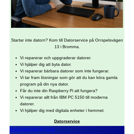
Startar inte datorn? Kom till Datorservice på Orrspelsvägen
13 i Bromma.
Vi reparerar och uppgraderar datorer.
Vi hjälper dig att byta dator.
Vi reparerar bärbara datorer som inte fungerar.
Vi tar fram lösningar som gör att du kan köra gamla
program på din nya dator.
Får du inte din Raspberry Pi att fungera?
Vi reparerar allt från IBM PC 5150 till moderna
datorer.
Vi hjälper dig med digitala enheter i hemmet.
Datorservice
Nybörjarguide till Linux