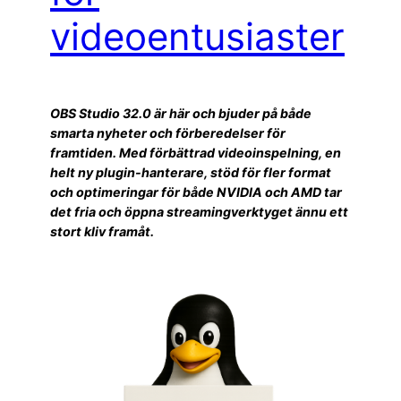
videoentusiaster
OBS Studio 32.0 är här och bjuder på både
smarta nyheter och förberedelser för
framtiden. Med förbättrad videoinspelning, en
helt ny plugin-hanterare, stöd för fler format
och optimeringar för både NVIDIA och AMD tar
det fria och öppna streamingverktyget ännu ett
stort kliv framåt.