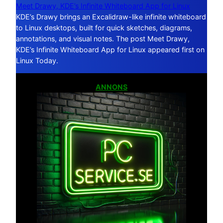
Meet Drawy, KDE’s Infinite Whiteboard App for Linux
KDE’s Drawy brings an Excalidraw-like infinite whiteboard
to Linux desktops, built for quick sketches, diagrams,
annotations, and visual notes. The post Meet Drawy,
KDE’s Infinite Whiteboard App for Linux appeared first on
Linux Today.
ANNONS