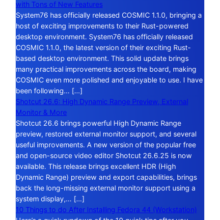
with Tons of New Features
System76 has officially released COSMIC 1.1.0, bringing a
host of exciting improvements to their Rust-powered
desktop environment. System76 has officially released
COSMIC 1.1.0, the latest version of their exciting Rust-
based desktop environment. This solid update brings
many practical improvements across the board, making
COSMIC even more polished and enjoyable to use. I have
been following… […]
Shotcut 26.6: High Dynamic Range Preview, External
Monitor & More
Shotcut 26.6 brings powerful High Dynamic Range
preview, restored external monitor support, and several
useful improvements. A new version of the popular free
and open-source video editor Shotcut 26.6.25 is now
available. This release brings excellent HDR (High
Dynamic Range) preview and export capabilities, brings
back the long-missing external monitor support using a
system display,… […]
10 Things to do After Installing Fedora 44 (Workstation)