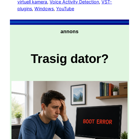
virtuell kamera
, 
Voice Activity Detection
, 
VST-
plugins
, 
Windows
, 
YouTube
annons
Trasig dator?