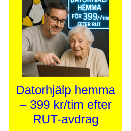
Datorhjälp hemma
– 399 kr/tim efter
RUT-avdrag