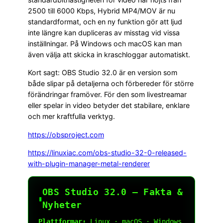
2500 till 6000 Kbps, Hybrid MP4/MOV är nu
standardformat, och en ny funktion gör att ljud
inte längre kan dupliceras av misstag vid vissa
inställningar. På Windows och macOS kan man
även välja att skicka in kraschloggar automatiskt.
Kort sagt: OBS Studio 32.0 är en version som
både slipar på detaljerna och förbereder för större
förändringar framöver. För den som livestreamar
eller spelar in video betyder det stabilare, enklare
och mer kraftfulla verktyg.
https://obsproject.com
https://linuxiac.com/obs-studio-32-0-released-
with-plugin-manager-metal-renderer
OBS Studio 32.0 — Fakta &
▮
Nyheter
Plattformar: