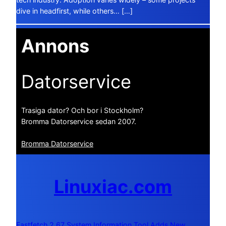
dive in headfirst, while others… […]
Annons
Datorservice
Trasiga dator? Och bor i Stockholm?
Bromma Datorservice sedan 2007.
Bromma Datorservice
Linuxiac.com
Fastfetch 2.67 System Information Tool Adds New