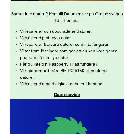
Startar inte datorn? Kom till Datorservice på Orrspelsvägen
13 i Bromma.
Vi reparerar och uppgraderar datorer.
Vi hjälper dig att byta dator.
Vi reparerar bärbara datorer som inte fungerar.
Vi tar fram lösningar som gör att du kan köra gamla
program på din nya dator.
Får du inte din Raspberry Pi att fungera?
Vi reparerar allt från IBM PC 5150 till moderna
datorer.
Vi hjälper dig med digitala enheter i hemmet.
Datorservice