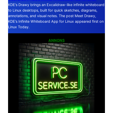
KDE’s Drawy brings an Excalidraw-like infinite whiteboard
to Linux desktops, built for quick sketches, diagrams,
annotations, and visual notes. The post Meet Drawy,
KDE’s Infinite Whiteboard App for Linux appeared first on
Linux Today.
ANNONS