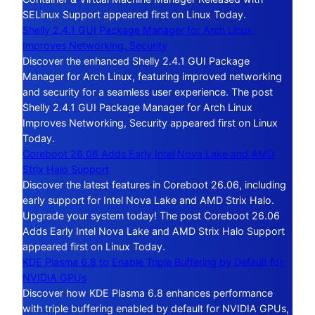
SELinux Support appeared first on Linux Today.
Shelly 2.4.1 GUI Package Manager for Arch Linux
Improves Networking, Security
Discover the enhanced Shelly 2.4.1 GUI Package
Manager for Arch Linux, featuring improved networking
and security for a seamless user experience. The post
Shelly 2.4.1 GUI Package Manager for Arch Linux
Improves Networking, Security appeared first on Linux
Today.
Coreboot 26.06 Adds Early Intel Nova Lake and AMD
Strix Halo Support
Discover the latest features in Coreboot 26.06, including
early support for Intel Nova Lake and AMD Strix Halo.
Upgrade your system today! The post Coreboot 26.06
Adds Early Intel Nova Lake and AMD Strix Halo Support
appeared first on Linux Today.
KDE Plasma 6.8 to Enable Triple Buffering by Default for
NVIDIA GPUs
Discover how KDE Plasma 6.8 enhances performance
with triple buffering enabled by default for NVIDIA GPUs,