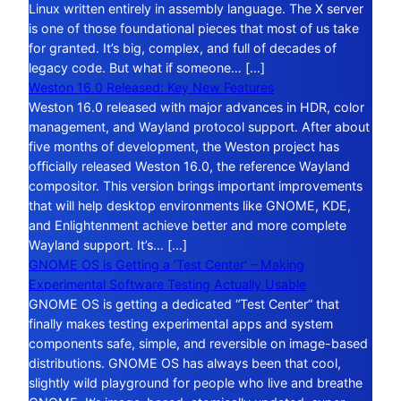
Linux written entirely in assembly language. The X server
is one of those foundational pieces that most of us take
for granted. It’s big, complex, and full of decades of
legacy code. But what if someone… […]
Weston 16.0 Released: Key New Features
Weston 16.0 released with major advances in HDR, color
management, and Wayland protocol support. After about
five months of development, the Weston project has
officially released Weston 16.0, the reference Wayland
compositor. This version brings important improvements
that will help desktop environments like GNOME, KDE,
and Enlightenment achieve better and more complete
Wayland support. It’s… […]
GNOME OS is Getting a ‘Test Center’ – Making
Experimental Software Testing Actually Usable
GNOME OS is getting a dedicated “Test Center” that
finally makes testing experimental apps and system
components safe, simple, and reversible on image-based
distributions. GNOME OS has always been that cool,
slightly wild playground for people who live and breathe