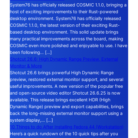
System76 has officially released COSMIC 1.1.0, bringing a
host of exciting improvements to their Rust-powered
desktop environment. System76 has officially released
COSMIC 1.1.0, the latest version of their exciting Rust-
based desktop environment. This solid update brings
many practical improvements across the board, making
COSMIC even more polished and enjoyable to use. I have
been following… […]
Shotcut 26.6: High Dynamic Range Preview, External
Monitor & More
Shotcut 26.6 brings powerful High Dynamic Range
preview, restored external monitor support, and several
useful improvements. A new version of the popular free
and open-source video editor Shotcut 26.6.25 is now
available. This release brings excellent HDR (High
Dynamic Range) preview and export capabilities, brings
back the long-missing external monitor support using a
system display,… […]
10 Things to do After Installing Fedora 44 (Workstation)
Here’s a quick rundown of the 10 quick tips after you