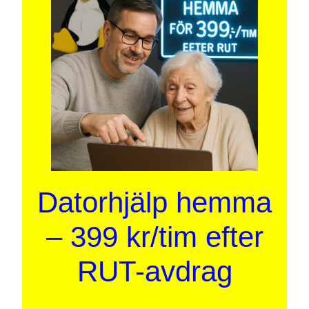
Datorhjälp hemma
– 399 kr/tim efter
RUT-avdrag