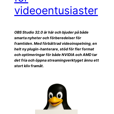
videoentusiaster
OBS Studio 32.0 är här och bjuder på både
smarta nyheter och förberedelser för
framtiden. Med förbättrad videoinspelning, en
helt ny plugin-hanterare, stöd för fler format
och optimeringar för både NVIDIA och AMD tar
det fria och öppna streamingverktyget ännu ett
stort kliv framåt.