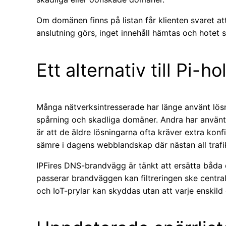
Om domänen finns på listan får klienten svaret att
anslutning görs, inget innehåll hämtas och hotet 
Ett alternativ till Pi-
Många nätverksintresserade har länge använt lösn
spårning och skadliga domäner. Andra har använt 
är att de äldre lösningarna ofta kräver extra konfi
sämre i dagens webblandskap där nästan all trafi
IPFires DNS-brandvägg är tänkt att ersätta båda
passerar brandväggen kan filtreringen ske centralt
och IoT-prylar kan skyddas utan att varje enskild