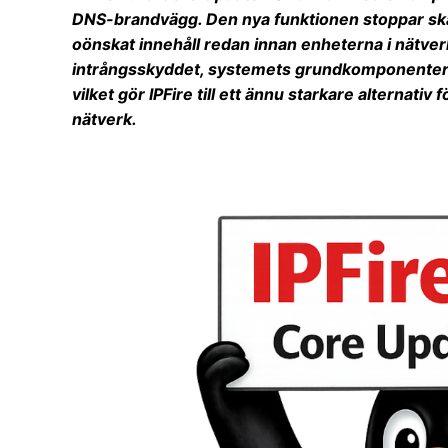
DNS-brandvägg. Den nya funktionen stoppar ska
oönskat innehåll redan innan enheterna i nätverk
intrångsskyddet, systemets grundkomponenter u
vilket gör IPFire till ett ännu starkare alternativ
nätverk.