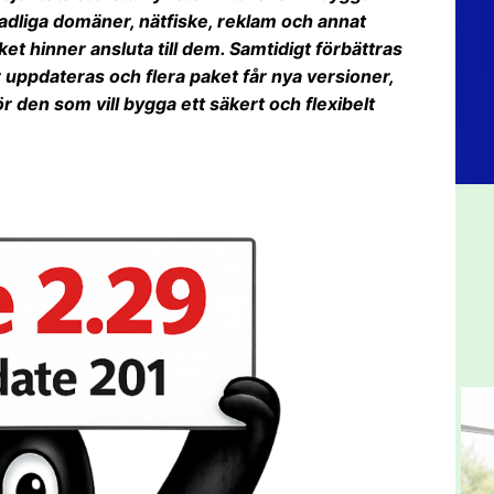
dliga domäner, nätfiske, reklam och annat
et hinner ansluta till dem. Samtidigt förbättras
ppdateras och flera paket får nya versioner,
 för den som vill bygga ett säkert och flexibelt