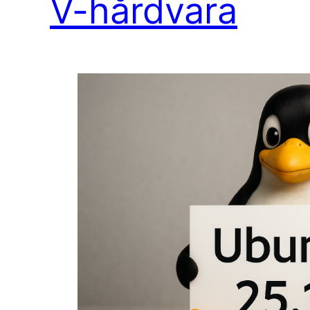
V-hårdvara