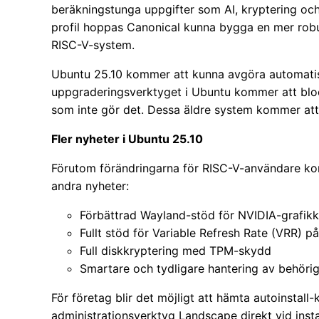
beräkningstunga uppgifter som AI, kryptering oc
profil hoppas Canonical kunna bygga en mer rob
RISC-V-system.
Ubuntu 25.10 kommer att kunna avgöra automatis
uppgraderingsverktyget i Ubuntu kommer att bloc
som inte gör det. Dessa äldre system kommer att
Fler nyheter i Ubuntu 25.10
Förutom förändringarna för RISC-V-användare ko
andra nyheter:
Förbättrad Wayland-stöd för NVIDIA-grafikk
Fullt stöd för Variable Refresh Rate (VRR) 
Full diskkryptering med TPM-skydd
Smartare och tydligare hantering av behöri
För företag blir det möjligt att hämta autoinstall
administrationsverktyg Landscape direkt vid install