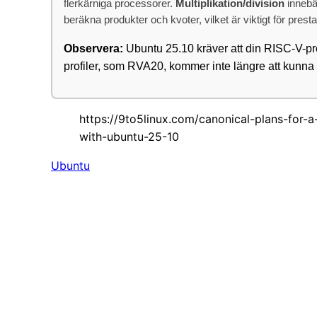
flerkärniga processorer.
Multiplikation/division
innebär
beräkna produkter och kvoter, vilket är viktigt för pre
Observera:
Ubuntu 25.10 kräver att din RISC-V-p
profiler, som RVA20, kommer inte längre att kunna
https://9to5linux.com/canonical-plans-for-a
with-ubuntu-25-10
Ubuntu