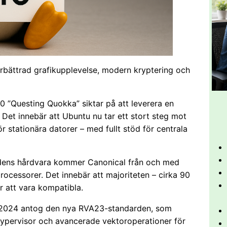
bättrad grafikupplevelse, modern kryptering och
 ”Questing Quokka” siktar på att leverera en
 Det innebär att Ubuntu nu tar ett stort steg mot
r stationära datorer – med fullt stöd för centrala
tidens hårdvara kommer Canonical från och med
rocessorer. Det innebär att majoriteten – cirka 90
 att vara kompatibla.
er 2024 antog den nya RVA23-standarden, som
a hypervisor och avancerade vektoroperationer för