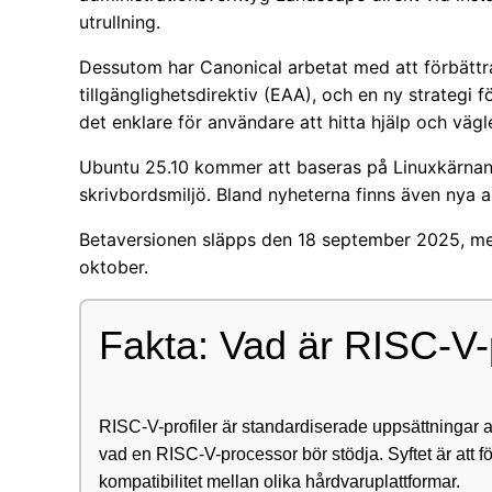
utrullning.
Dessutom har Canonical arbetat med att förbättra 
tillgänglighetsdirektiv (EAA), och en ny strategi
det enklare för användare att hitta hjälp och vägl
Ubuntu 25.10 kommer att baseras på Linuxkärn
skrivbordsmiljö. Bland nyheterna finns även nya a
Betaversionen släpps den 18 september 2025, me
oktober.
Fakta: Vad är RISC-V-p
RISC-V-profiler är standardiserade uppsättningar av
vad en RISC-V-processor bör stödja. Syftet är att 
kompatibilitet mellan olika hårdvaruplattformar.