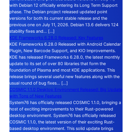
with Debian 12 officially entering its Long Term Support
phase. The Debian project released updated point
versions for both its current stable release and the
previous one on July 11, 2026. Debian 13.6 delivers 124
stability fixes and… […]
KDE Frameworks 6.28.0 Released: Key Features
KDE Frameworks 6.28.0 Released with Android Calendar
Plugin, New Barcode Support, and KIO Improvements.
KDE has released Frameworks 6.28.0, the latest monthly
update to its set of over 80 libraries that form the
foundation of Plasma and most KDE applications. This
release brings several useful new features along with the
usual round of bug fixes… […]
COSMIC 1.1.0 Desktop Environment Released: Big Update
with Tons of New Features
System76 has officially released COSMIC 1.1.0, bringing a
host of exciting improvements to their Rust-powered
desktop environment. System76 has officially released
COSMIC 1.1.0, the latest version of their exciting Rust-
based desktop environment. This solid update brings