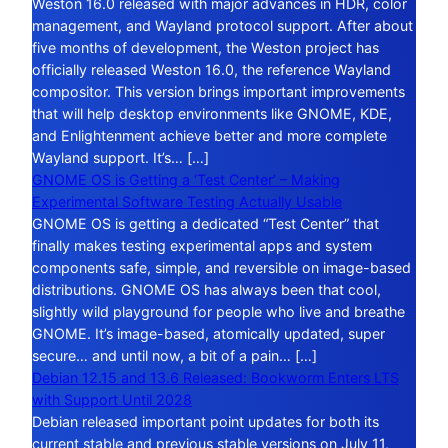
Weston 16.0 released with major advances in HDR, color
management, and Wayland protocol support. After about
five months of development, the Weston project has
officially released Weston 16.0, the reference Wayland
compositor. This version brings important improvements
that will help desktop environments like GNOME, KDE,
and Enlightenment achieve better and more complete
Wayland support. It’s… […]
GNOME OS is Getting a ‘Test Center’ – Making
Experimental Software Testing Actually Usable
GNOME OS is getting a dedicated “Test Center” that
finally makes testing experimental apps and system
components safe, simple, and reversible on image-based
distributions. GNOME OS has always been that cool,
slightly wild playground for people who live and breathe
GNOME. It’s image-based, atomically updated, super
secure… and until now, a bit of a pain… […]
Debian 12.15 and 13.6 Released: Bookworm Enters LTS
with Support Until 2028
Debian released important point updates for both its
current stable and previous stable versions on July 11,