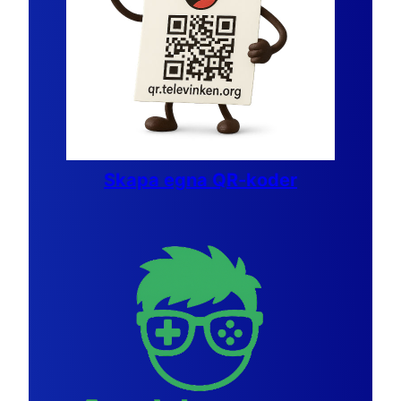
Skapa egna QR-koder