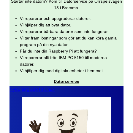
Startar inte datorn? Kom till Datorservice på Orrspelsvägen
13 i Bromma.
Vi reparerar och uppgraderar datorer.
Vi hjälper dig att byta dator.
Vi reparerar bärbara datorer som inte fungerar.
Vi tar fram lösningar som gör att du kan köra gamla
program på din nya dator.
Får du inte din Raspberry Pi att fungera?
Vi reparerar allt från IBM PC 5150 till moderna
datorer.
Vi hjälper dig med digitala enheter i hemmet.
Datorservice
Nybörjarguide till Linux