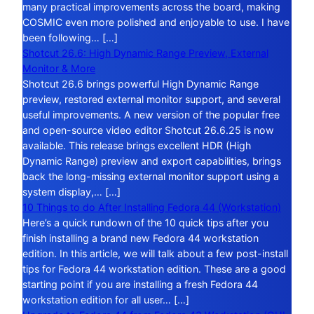
many practical improvements across the board, making
COSMIC even more polished and enjoyable to use. I have
been following… […]
Shotcut 26.6: High Dynamic Range Preview, External
Monitor & More
Shotcut 26.6 brings powerful High Dynamic Range
preview, restored external monitor support, and several
useful improvements. A new version of the popular free
and open-source video editor Shotcut 26.6.25 is now
available. This release brings excellent HDR (High
Dynamic Range) preview and export capabilities, brings
back the long-missing external monitor support using a
system display,… […]
10 Things to do After Installing Fedora 44 (Workstation)
Here’s a quick rundown of the 10 quick tips after you
finish installing a brand new Fedora 44 workstation
edition. In this article, we will talk about a few post-install
tips for Fedora 44 workstation edition. These are a good
starting point if you are installing a fresh Fedora 44
workstation edition for all user… […]