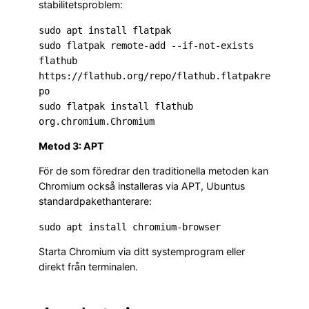
stabilitetsproblem:
sudo apt install flatpak

sudo flatpak remote-add --if-not-exists 
flathub 
https://flathub.org/repo/flathub.flatpakre
po

sudo flatpak install flathub 
org.chromium.Chromium
Metod 3: APT
För de som föredrar den traditionella metoden kan
Chromium också installeras via APT, Ubuntus
standardpakethanterare:
sudo apt install chromium-browser
Starta Chromium via ditt systemprogram eller
direkt från terminalen.