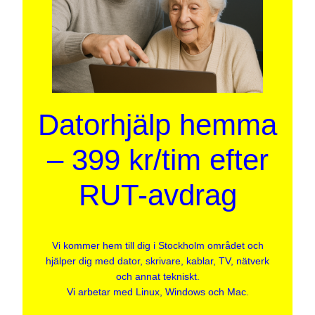
Datorhjälp hemma
– 399 kr/tim efter
RUT-avdrag
Vi kommer hem till dig i Stockholm området och
hjälper dig med dator, skrivare, kablar, TV, nätverk
och annat tekniskt.
Vi arbetar med Linux, Windows och Mac.