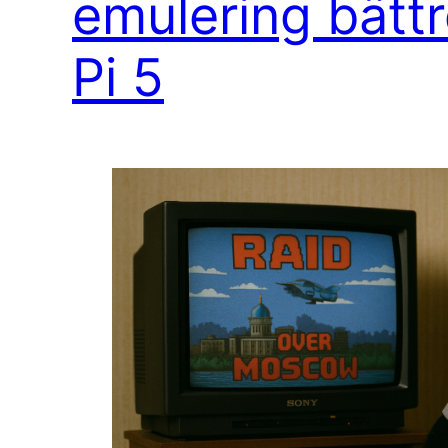
emulering bätt
Pi 5