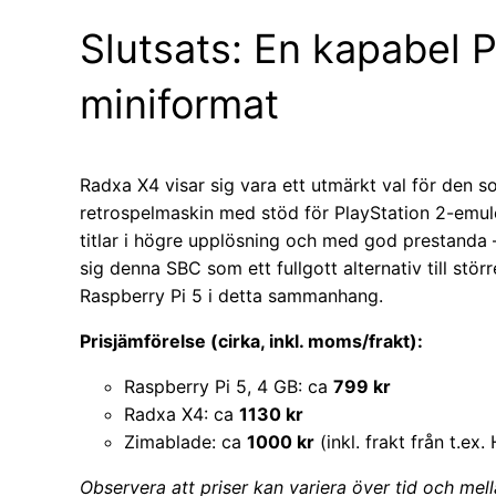
Slutsats: En kapabel 
miniformat
Radxa X4 visar sig vara ett utmärkt val för den s
retrospelmaskin med stöd för PlayStation 2-emul
titlar i högre upplösning och med god prestanda –
sig denna SBC som ett fullgott alternativ till stör
Raspberry Pi 5 i detta sammanhang.
Prisjämförelse (cirka, inkl. moms/frakt):
Raspberry Pi 5, 4 GB: ca
799 kr
Radxa X4: ca
1130 kr
Zimablade: ca
1000 kr
(inkl. frakt från t.ex
Observera att priser kan variera över tid och mell