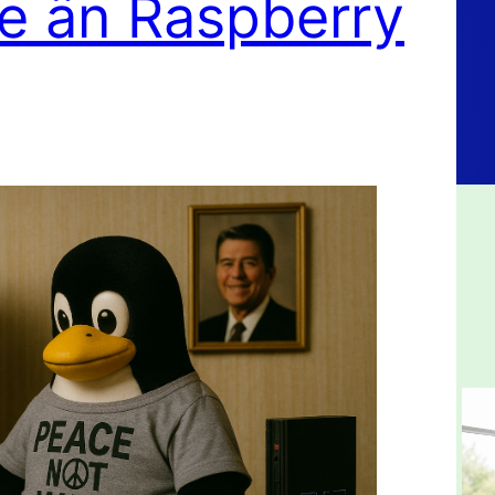
re än Raspberry