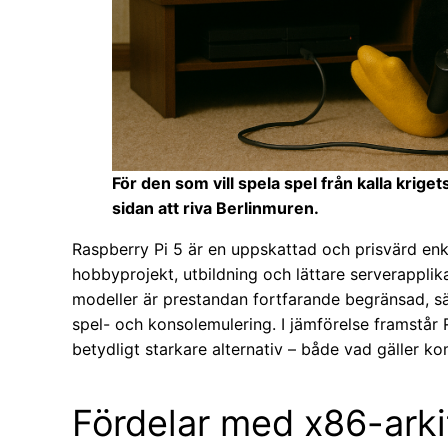
För den som vill spela spel från kalla krig
sidan att riva Berlinmuren.
Raspberry Pi 5 är en uppskattad och prisvärd e
hobbyprojekt, utbildning och lättare serverapplika
modeller är prestandan fortfarande begränsad, sä
spel- och konsolemulering. I jämförelse framstår
betydligt starkare alternativ – både vad gäller ko
Fördelar med x86-arki