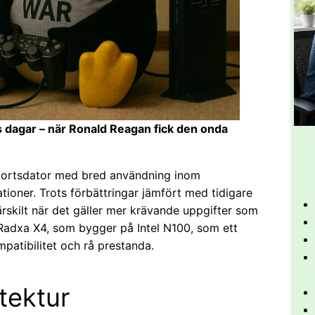
ets dagar – när Ronald Reagan fick den onda
nkortsdator med bred användning inom
tioner. Trots förbättringar jämfört med tidigare
rskilt när det gäller mer krävande uppgifter som
 Radxa X4, som bygger på Intel N100, som ett
mpatibilitet och rå prestanda.
tektur