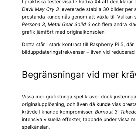
I praktiska tester visade Radxa X4 att den klarar
Devil May Cry 3
levererade stabila 30 bilder per
prestanda kunde nås genom att växla till Vulkan
Persona 3
,
Metal Gear Solid 3
och flera andra kla
grafik jämfört med originalkonsolen.
Detta står i stark kontrast till Raspberry Pi 5, 
bilduppdateringsfrekvenser – även vid reducera
Begränsningar vid mer kräv
Vissa mer grafiktunga spel kräver dock justeringa
originalupplösning, och även då kunde viss pres
krävde liknande kompromisser.
Burnout 3: Take
intensiva visuella effekter, tappade under vissa 
spelkänslan.