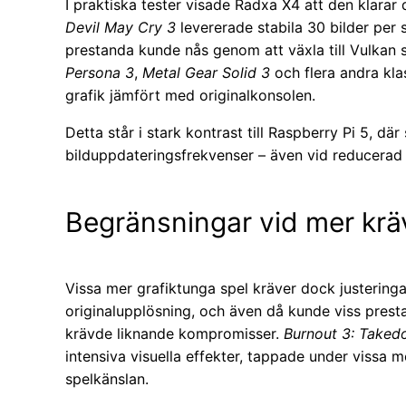
I praktiska tester visade Radxa X4 att den klarar
Devil May Cry 3
levererade stabila 30 bilder per
prestanda kunde nås genom att växla till Vulkan
Persona 3
,
Metal Gear Solid 3
och flera andra kla
grafik jämfört med originalkonsolen.
Detta står i stark kontrast till Raspberry Pi 5, 
bilduppdateringsfrekvenser – även vid reducera
Begränsningar vid mer kräv
Vissa mer grafiktunga spel kräver dock justeringa
originalupplösning, och även då kunde viss pres
krävde liknande kompromisser.
Burnout 3: Take
intensiva visuella effekter, tappade under vissa 
spelkänslan.