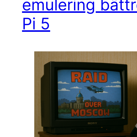
emulering bätt
Pi 5