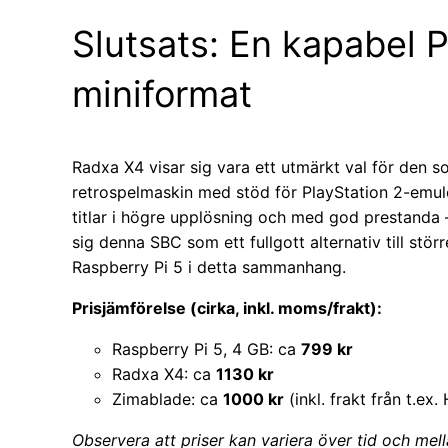
Slutsats: En kapabel 
miniformat
Radxa X4 visar sig vara ett utmärkt val för den s
retrospelmaskin med stöd för PlayStation 2-emul
titlar i högre upplösning och med god prestanda –
sig denna SBC som ett fullgott alternativ till stör
Raspberry Pi 5 i detta sammanhang.
Prisjämförelse (cirka, inkl. moms/frakt):
Raspberry Pi 5, 4 GB: ca
799 kr
Radxa X4: ca
1130 kr
Zimablade: ca
1000 kr
(inkl. frakt från t.ex
Observera att priser kan variera över tid och mell