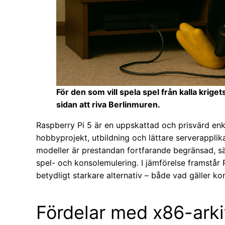
För den som vill spela spel från kalla krig
sidan att riva Berlinmuren.
Raspberry Pi 5 är en uppskattad och prisvärd e
hobbyprojekt, utbildning och lättare serverapplika
modeller är prestandan fortfarande begränsad, sä
spel- och konsolemulering. I jämförelse framstår
betydligt starkare alternativ – både vad gäller ko
Fördelar med x86-arki