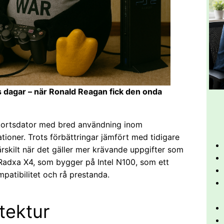
ets dagar – när Ronald Reagan fick den onda
nkortsdator med bred användning inom
tioner. Trots förbättringar jämfört med tidigare
rskilt när det gäller mer krävande uppgifter som
 Radxa X4, som bygger på Intel N100, som ett
mpatibilitet och rå prestanda.
tektur