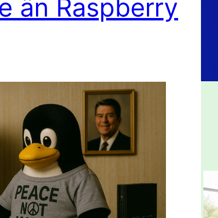
re än Raspberry