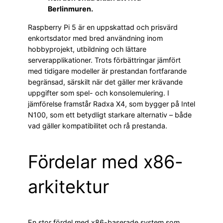
Berlinmuren.
Raspberry Pi 5 är en uppskattad och prisvärd
enkortsdator med bred användning inom
hobbyprojekt, utbildning och lättare
serverapplikationer. Trots förbättringar jämfört
med tidigare modeller är prestandan fortfarande
begränsad, särskilt när det gäller mer krävande
uppgifter som spel- och konsolemulering. I
jämförelse framstår Radxa X4, som bygger på Intel
N100, som ett betydligt starkare alternativ – både
vad gäller kompatibilitet och rå prestanda.
Fördelar med x86-
arkitektur
En stor fördel med x86-baserade system som