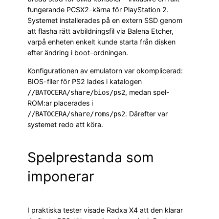
fungerande PCSX2-kärna för PlayStation 2.
Systemet installerades på en extern SSD genom
att flasha rätt avbildningsfil via Balena Etcher,
varpå enheten enkelt kunde starta från disken
efter ändring i boot-ordningen.
Konfigurationen av emulatorn var okomplicerad:
BIOS-filer för PS2 lades i katalogen
, medan spel-
//BATOCERA/share/bios/ps2
ROM:ar placerades i
. Därefter var
//BATOCERA/share/roms/ps2
systemet redo att köra.
Spelprestanda som
imponerar
I praktiska tester visade Radxa X4 att den klarar