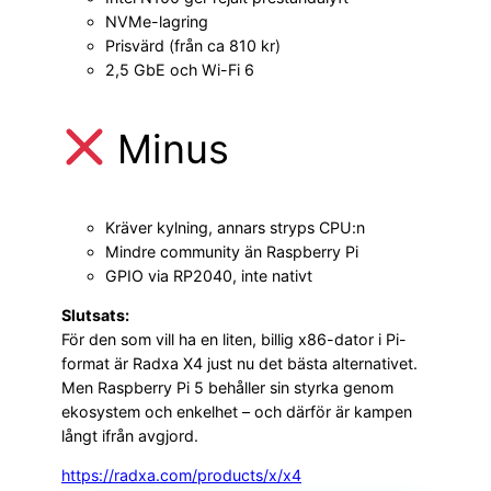
NVMe-lagring
Prisvärd (från ca 810 kr)
2,5 GbE och Wi-Fi 6
Minus
Kräver kylning, annars stryps CPU:n
Mindre community än Raspberry Pi
GPIO via RP2040, inte nativt
Slutsats:
För den som vill ha en liten, billig x86-dator i Pi-
format är Radxa X4 just nu det bästa alternativet.
Men Raspberry Pi 5 behåller sin styrka genom
ekosystem och enkelhet – och därför är kampen
långt ifrån avgjord.
https://radxa.com/products/x/x4