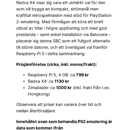
Radxa X4 visar sig vara ett utmärkt val för den
som vill bygga en kompakt, strömsnål men
kraftfull retrospelmaskin med stöd för PlayStation
2-emulering. Med förmågan att köra ett brett
utbud av titlar i högre upplösning och med god
prestanda – samt enkel installation via Batocera –
placerar sig denna SBC som ett fullgott alternativ
till större datorer, och ett överlägset val framför
Raspberry Pi 5 i detta sammanhang.
Prisjämförelse (cirka, inkl. moms/frakt):
Raspberry Pi 5, 4 GB: ca
799 kr
Radxa X4: ca
1130 kr
Zimablade: ca
1000 kr
(inkl. frakt från t.ex.
Hongkong)
Observera att priser kan variera över tid och
mellan återförsäljare.
Innehållet ovan som behandla PS2 emulering är
data som kommer ifrån