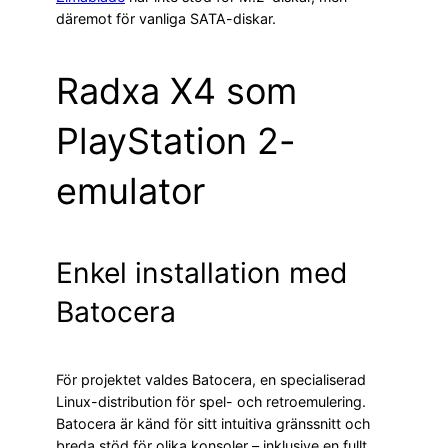
däremot för vanliga SATA-diskar.
Radxa X4 som
PlayStation 2-
emulator
Enkel installation med
Batocera
För projektet valdes Batocera, en specialiserad
Linux-distribution för spel- och retroemulering.
Batocera är känd för sitt intuitiva gränssnitt och
breda stöd för olika konsoler – inklusive en fullt