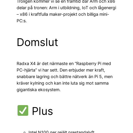
Troligen kommer vi se en framtid där Arm och x86
delar på tronen: Arm i utbildning, IoT och lågenergi
– x86 i kraftfulla maker-projekt och billiga mini-
PC:s.
Domslut
Radxa X4 är det närmaste en ”Raspberry Pi med
PC-hjärta” vi har sett. Den erbjuder mer kraft,
snabbare lagring och bättre nätverk än Pi 5, men
kräver kylning och kan inte luta sig mot samma
gigantiska ekosystem.
Plus
Intel N100 ger rejält prestandalyft