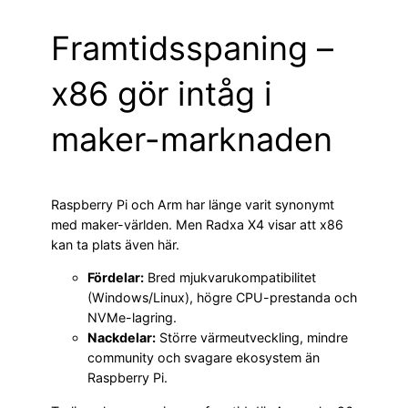
Framtidsspaning –
x86 gör intåg i
maker-marknaden
Raspberry Pi och Arm har länge varit synonymt
med maker-världen. Men Radxa X4 visar att x86
kan ta plats även här.
Fördelar:
Bred mjukvarukompatibilitet
(Windows/Linux), högre CPU-prestanda och
NVMe-lagring.
Nackdelar:
Större värmeutveckling, mindre
community och svagare ekosystem än
Raspberry Pi.