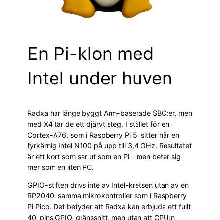
En Pi-klon med
Intel under huven
Radxa har länge byggt Arm-baserade SBC:er, men
med X4 tar de ett djärvt steg. I stället för en
Cortex-A76, som i Raspberry Pi 5, sitter här en
fyrkärnig Intel N100 på upp till 3,4 GHz. Resultatet
är ett kort som ser ut som en Pi – men beter sig
mer som en liten PC.
GPIO-stiften drivs inte av Intel-kretsen utan av en
RP2040, samma mikrokontroller som i Raspberry
Pi Pico. Det betyder att Radxa kan erbjuda ett fullt
40-pins GPIO-gränssnitt, men utan att CPU:n