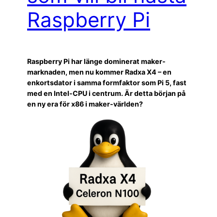
Raspberry Pi
Raspberry Pi har länge dominerat maker-
marknaden, men nu kommer Radxa X4 – en
enkortsdator i samma formfaktor som Pi 5, fast
med en Intel-CPU i centrum. Är detta början på
en ny era för x86 i maker-världen?