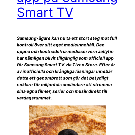
Smart TV
Samsung-ägare kan nu ta ett stort steg mot full
kontroll över sitt eget medieinnehåll. Den
öppna och kostnadsfria mediaservern Jellyfin
har nämligen blivit tillgänglig som officiell app
för Samsung Smart TV via Tizen Store. Efter år
av inofficiella och krångliga lösningar innebär
detta ett genombrott som gör det betydligt
enklare för miljontals användare att strömma
sina egna filmer, serier och musik direkt till
vardagsrummet.