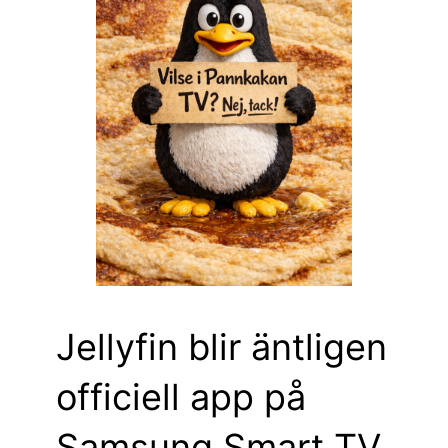
Jellyfin blir äntligen
officiell app på
Samsung Smart TV