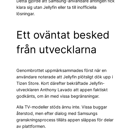
Detta gjorde att Samsung-användare antingen fick
klara sig utan Jellyfin eller ta till inofficiella
lösningar.
Ett oväntat besked
från utvecklarna
Genombrottet uppmärksammades först när en
användare noterade att Jellyfin plötsligt dök upp i
Tizen Store. Kort därefter bekräftade Jellyfin-
utvecklaren Anthony Lavado att appen faktiskt
godkänts, om än med vissa begränsningar.
Alla TV-modeller stöds ännu inte. Vissa buggar
återstod, men efter dialog med Samsungs
granskningsprocess tilläts appen släppas för delar
av plattformen.