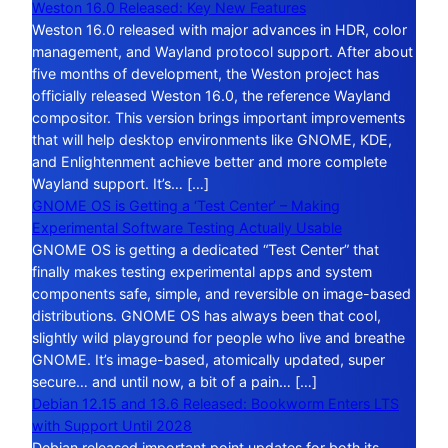
Weston 16.0 Released: Key New Features
Weston 16.0 released with major advances in HDR, color
management, and Wayland protocol support. After about
five months of development, the Weston project has
officially released Weston 16.0, the reference Wayland
compositor. This version brings important improvements
that will help desktop environments like GNOME, KDE,
and Enlightenment achieve better and more complete
Wayland support. It’s… […]
GNOME OS is Getting a ‘Test Center’ – Making
Experimental Software Testing Actually Usable
GNOME OS is getting a dedicated “Test Center” that
finally makes testing experimental apps and system
components safe, simple, and reversible on image-based
distributions. GNOME OS has always been that cool,
slightly wild playground for people who live and breathe
GNOME. It’s image-based, atomically updated, super
secure… and until now, a bit of a pain… […]
Debian 12.15 and 13.6 Released: Bookworm Enters LTS
with Support Until 2028
Debian released important point updates for both its