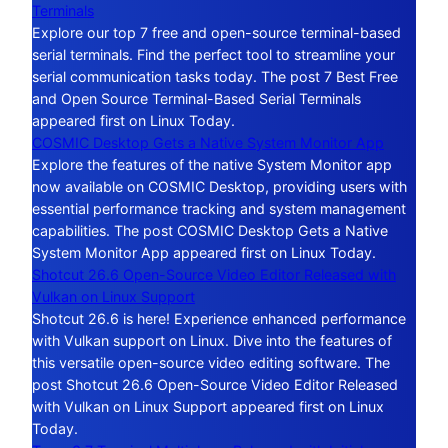
Terminals
Explore our top 7 free and open-source terminal-based
serial terminals. Find the perfect tool to streamline your
serial communication tasks today. The post 7 Best Free
and Open Source Terminal-Based Serial Terminals
appeared first on Linux Today.
COSMIC Desktop Gets a Native System Monitor App
Explore the features of the native System Monitor app
now available on COSMIC Desktop, providing users with
essential performance tracking and system management
capabilities. The post COSMIC Desktop Gets a Native
System Monitor App appeared first on Linux Today.
Shotcut 26.6 Open-Source Video Editor Released with
Vulkan on Linux Support
Shotcut 26.6 is here! Experience enhanced performance
with Vulkan support on Linux. Dive into the features of
this versatile open-source video editing software. The
post Shotcut 26.6 Open-Source Video Editor Released
with Vulkan on Linux Support appeared first on Linux
Today.