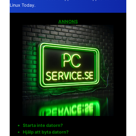
Linux Today.
ANNONS
Starta inte datorn?
Hjälp att byta datorn?