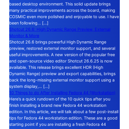
based desktop environment. This solid update brings
many practical improvements across the board, making
COSMIC even more polished and enjoyable to use. I have
been following… […]
Shotcut 26.6: High Dynamic Range Preview, External
Monitor & More
Shotcut 26.6 brings powerful High Dynamic Range
preview, restored external monitor support, and several
useful improvements. A new version of the popular free
and open-source video editor Shotcut 26.6.25 is now
available. This release brings excellent HDR (High
Dynamic Range) preview and export capabilities, brings
back the long-missing external monitor support using a
system display,… […]
10 Things to do After Installing Fedora 44 (Workstation)
Here’s a quick rundown of the 10 quick tips after you
finish installing a brand new Fedora 44 workstation
edition. In this article, we will talk about a few post-install
tips for Fedora 44 workstation edition. These are a good
starting point if you are installing a fresh Fedora 44