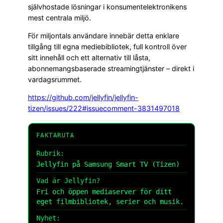
självhostade lösningar i konsumentelektronikens
mest centrala miljö.
För miljontals användare innebär detta enklare
tillgång till egna mediebibliotek, full kontroll över
sitt innehåll och ett alternativ till låsta,
abonnemangsbaserade streamingtjänster – direkt i
vardagsrummet.
https://github.com/jellyfin/jellyfin-
tizen/issues/222#issuecomment-3831497018
FAKTARUTA
Rubrik:
Jellyfin på Samsung Smart TV (Tizen)
Vad är Jellyfin?
Fri och öppen mediaserver för ditt
eget filmbibliotek, serier och musik.
Nyhet: