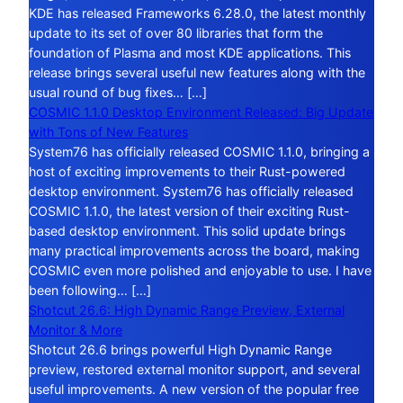
KDE has released Frameworks 6.28.0, the latest monthly
update to its set of over 80 libraries that form the
foundation of Plasma and most KDE applications. This
release brings several useful new features along with the
usual round of bug fixes… […]
COSMIC 1.1.0 Desktop Environment Released: Big Update
with Tons of New Features
System76 has officially released COSMIC 1.1.0, bringing a
host of exciting improvements to their Rust-powered
desktop environment. System76 has officially released
COSMIC 1.1.0, the latest version of their exciting Rust-
based desktop environment. This solid update brings
many practical improvements across the board, making
COSMIC even more polished and enjoyable to use. I have
been following… […]
Shotcut 26.6: High Dynamic Range Preview, External
Monitor & More
Shotcut 26.6 brings powerful High Dynamic Range
preview, restored external monitor support, and several
useful improvements. A new version of the popular free