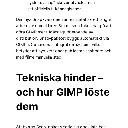
system: .snap”, skriver utvecklarna i
sitt officiella tillkännagivande.
Den nya Snap-versionen är resultatet av ett längre
arbete av utvecklaren Bruno, som fokuserat på att
göra GIMP mer tillgängligt oberoende av
distribution. Snap-paketet byggs automatiskt via
GIMP:s Continuous Integration-system, vilket
betyder att nya versioner publiceras snabbare och
med färre manuella steg.
Tekniska hinder –
och hur GIMP löste
dem
Att bygga Snap-paket visade sig dock inte helt