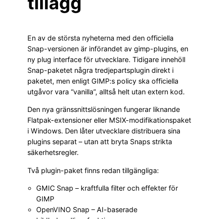
tillägg
En av de största nyheterna med den officiella
Snap-versionen är införandet av gimp-plugins, en
ny plug interface för utvecklare. Tidigare innehöll
Snap-paketet några tredjepartsplugin direkt i
paketet, men enligt GIMP:s policy ska officiella
utgåvor vara “vanilla”, alltså helt utan extern kod.
Den nya gränssnittslösningen fungerar liknande
Flatpak-extensioner eller MSIX-modifikationspaket
i Windows. Den låter utvecklare distribuera sina
plugins separat – utan att bryta Snaps strikta
säkerhetsregler.
Två plugin-paket finns redan tillgängliga:
GMIC Snap – kraftfulla filter och effekter för
GIMP
OpenVINO Snap – AI-baserade