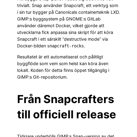
trivialt. Snap använder Snapcraft, ett verktyg som
i sin tur bygger på Canonicals containerteknik LXD.
GIMP:s byggsystem på GNOME:s GitLab
använder däremot Docker, vilket gjorde att
utvecklarna fick anpassa sina skript för att köra
Snapcraft i ett särskilt “destructive mode” via
Docker-bilden
.
snapcraft-rocks
Resultatet är ett automatiserat och pålitligt
byggflöde som vem som helst kan köra även
lokalt. Koden för detta finns öppet tillgänglig i
GIMP:s Git-repositorium.
Från Snapcrafters
till officiell release
Tidigare underhölls GIMP:s Snap-version av det