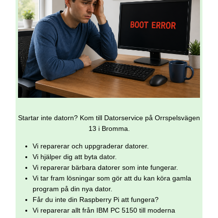
Startar inte datorn? Kom till Datorservice på Orrspelsvägen
13 i Bromma.
Vi reparerar och uppgraderar datorer.
Vi hjälper dig att byta dator.
Vi reparerar bärbara datorer som inte fungerar.
Vi tar fram lösningar som gör att du kan köra gamla
program på din nya dator.
Får du inte din Raspberry Pi att fungera?
Vi reparerar allt från IBM PC 5150 till moderna