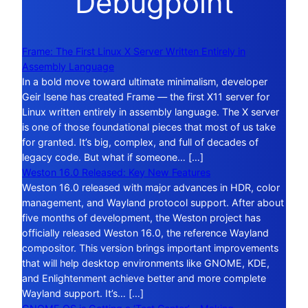
Debugpoint
Frame: The First Linux X Server Written Entirely in
Assembly Language
In a bold move toward ultimate minimalism, developer
Geir Isene has created Frame — the first X11 server for
Linux written entirely in assembly language. The X server
is one of those foundational pieces that most of us take
for granted. It’s big, complex, and full of decades of
legacy code. But what if someone… […]
Weston 16.0 Released: Key New Features
Weston 16.0 released with major advances in HDR, color
management, and Wayland protocol support. After about
five months of development, the Weston project has
officially released Weston 16.0, the reference Wayland
compositor. This version brings important improvements
that will help desktop environments like GNOME, KDE,
and Enlightenment achieve better and more complete
Wayland support. It’s… […]