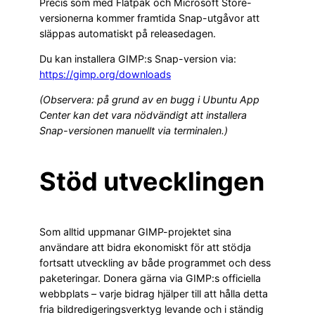
Precis som med Flatpak och Microsoft Store-
versionerna kommer framtida Snap-utgåvor att
släppas automatiskt på releasedagen.
Du kan installera GIMP:s Snap-version via:
https://gimp.org/downloads
(Observera: på grund av en bugg i Ubuntu App
Center kan det vara nödvändigt att installera
Snap-versionen manuellt via terminalen.)
Stöd utvecklingen
Som alltid uppmanar GIMP-projektet sina
användare att bidra ekonomiskt för att stödja
fortsatt utveckling av både programmet och dess
paketeringar. Donera gärna via GIMP:s officiella
webbplats – varje bidrag hjälper till att hålla detta
fria bildredigeringsverktyg levande och i ständig