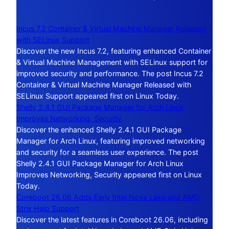
Incus 7.2 Container & Virtual Machine Manager Released
with SELinux Support
Discover the new Incus 7.2, featuring enhanced Container
& Virtual Machine Management with SELinux support for
improved security and performance. The post Incus 7.2
Container & Virtual Machine Manager Released with
SELinux Support appeared first on Linux Today.
Shelly 2.4.1 GUI Package Manager for Arch Linux
Improves Networking, Security
Discover the enhanced Shelly 2.4.1 GUI Package
Manager for Arch Linux, featuring improved networking
and security for a seamless user experience. The post
Shelly 2.4.1 GUI Package Manager for Arch Linux
Improves Networking, Security appeared first on Linux
Today.
Coreboot 26.06 Adds Early Intel Nova Lake and AMD
Strix Halo Support
Discover the latest features in Coreboot 26.06, including