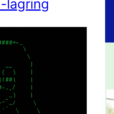
-lagring