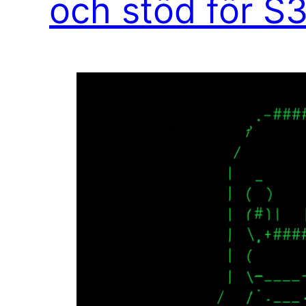
och stöd för S3