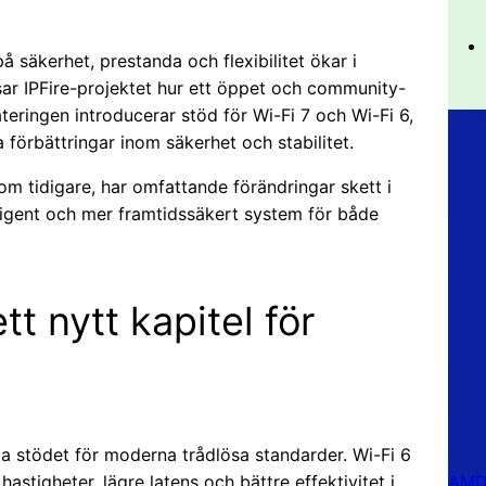
 säkerhet, prestanda och flexibilitet ökar i
ar IPFire-projektet hur ett öppet och community-
teringen introducerar stöd för Wi-Fi 7 och Wi-Fi 6,
a förbättringar inom säkerhet och stabilitet.
som tidigare, har omfattande förändringar skett i
lligent och mer framtidssäkert system för både
tt nytt kapitel för
la stödet för moderna trådlösa standarder. Wi-Fi 6
AMD 
astigheter, lägre latens och bättre effektivitet i