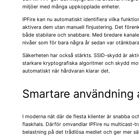
miljöer med många uppkopplade enheter.
IPFire kan nu automatiskt identifiera vilka funkt
aktivera dem utan manuell finjustering. Det förenk
både stabilare och snabbare. Med bredare kanale
nivåer som för bara några år sedan var otänkbara 
Säkerheten har också stärkts. SSID-skydd är akti
starkare kryptografiska algoritmer och skydd mot
automatiskt när hårdvaran klarar det.
Smartare användning 
I moderna nät där de flesta klienter är snabba o
flaskhals. Därför omvandlar IPFire nu multicast-tr
belastning på det trådlösa mediet och ger mer sänd