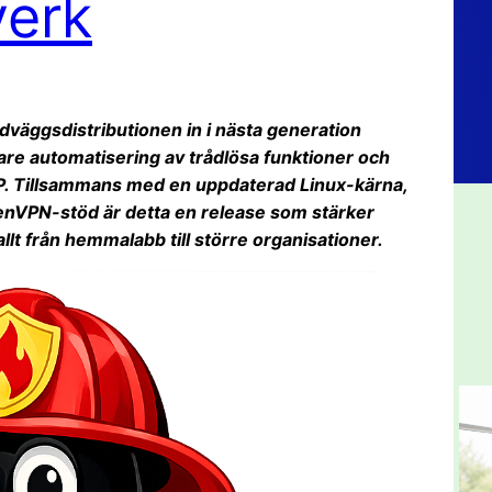
verk
dväggsdistributionen in i nästa generation
are automatisering av trådlösa funktioner och
DP. Tillsammans med en uppdaterad Linux-kärna,
enVPN-stöd är detta en release som stärker
llt från hemmalabb till större organisationer.