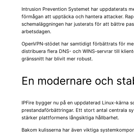
Intrusion Prevention Systemet har uppdaterats med
förmågan att upptäcka och hantera attacker. Rappor
schemaläggningen har justerats för att bättre pas
arbetsdagen.
OpenVPN-stödet har samtidigt förbättrats för mer
distribuera flera DNS- och WINS-servrar till klien
gränssnitt har blivit mer robust.
En modernare och stab
IPFire bygger nu på en uppdaterad Linux-kärna s
prestandaförbättringar. Ett stort antal centrala s
stärker plattformens långsiktiga hållbarhet.
Bakom kulisserna har även viktiga systemkompon