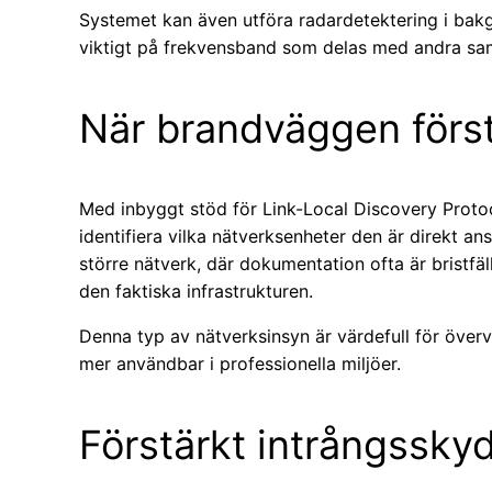
Systemet kan även utföra radardetektering i bakg
viktigt på frekvensband som delas med andra sam
När brandväggen först
Med inbyggt stöd för Link-Local Discovery Proto
identifiera vilka nätverksenheter den är direkt ans
större nätverk, där dokumentation ofta är bristfälli
den faktiska infrastrukturen.
Denna typ av nätverksinsyn är värdefull för överv
mer användbar i professionella miljöer.
Förstärkt intrångssky