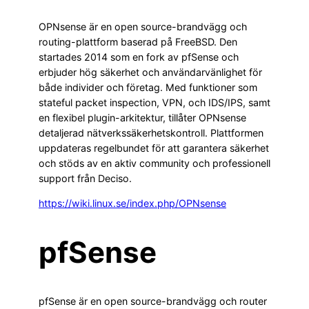
OPNsense är en open source-brandvägg och
routing-plattform baserad på FreeBSD. Den
startades 2014 som en fork av pfSense och
erbjuder hög säkerhet och användarvänlighet för
både individer och företag. Med funktioner som
stateful packet inspection, VPN, och IDS/IPS, samt
en flexibel plugin-arkitektur, tillåter OPNsense
detaljerad nätverkssäkerhetskontroll. Plattformen
uppdateras regelbundet för att garantera säkerhet
och stöds av en aktiv community och professionell
support från Deciso.
https://wiki.linux.se/index.php/OPNsense
pfSense
pfSense är en open source-brandvägg och router