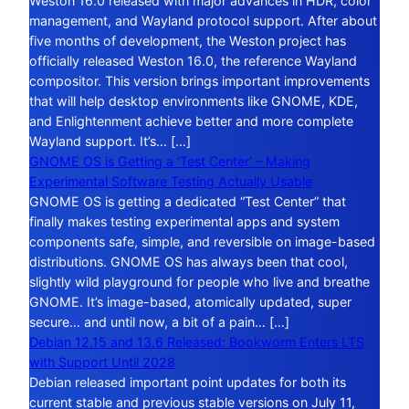
Weston 16.0 released with major advances in HDR, color
management, and Wayland protocol support. After about
five months of development, the Weston project has
officially released Weston 16.0, the reference Wayland
compositor. This version brings important improvements
that will help desktop environments like GNOME, KDE,
and Enlightenment achieve better and more complete
Wayland support. It’s… […]
GNOME OS is Getting a ‘Test Center’ – Making
Experimental Software Testing Actually Usable
GNOME OS is getting a dedicated “Test Center” that
finally makes testing experimental apps and system
components safe, simple, and reversible on image-based
distributions. GNOME OS has always been that cool,
slightly wild playground for people who live and breathe
GNOME. It’s image-based, atomically updated, super
secure… and until now, a bit of a pain… […]
Debian 12.15 and 13.6 Released: Bookworm Enters LTS
with Support Until 2028
Debian released important point updates for both its
current stable and previous stable versions on July 11,