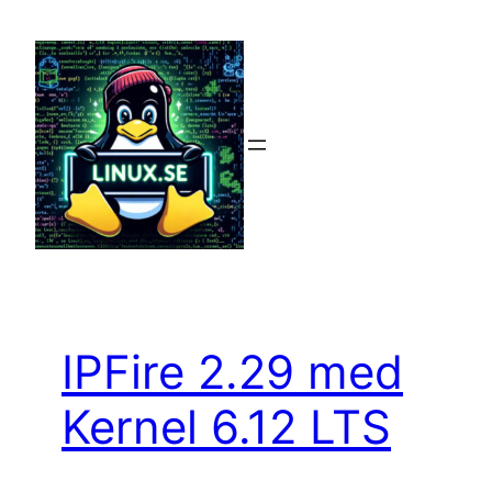
Hoppa
till
innehåll
IPFire 2.29 med
Kernel 6.12 LTS