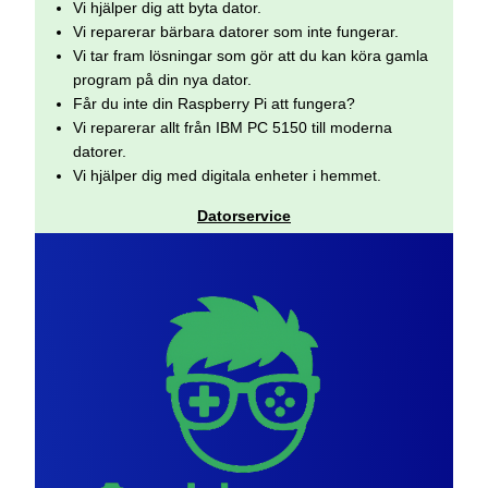
Vi hjälper dig att byta dator.
Vi reparerar bärbara datorer som inte fungerar.
Vi tar fram lösningar som gör att du kan köra gamla
program på din nya dator.
Får du inte din Raspberry Pi att fungera?
Vi reparerar allt från IBM PC 5150 till moderna
datorer.
Vi hjälper dig med digitala enheter i hemmet.
Datorservice