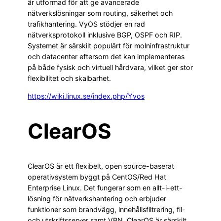
är utformad för att ge avancerade
nätverkslösningar som routing, säkerhet och
trafikhantering. VyOS stödjer en rad
nätverksprotokoll inklusive BGP, OSPF och RIP.
Systemet är särskilt populärt för molninfrastruktur
och datacenter eftersom det kan implementeras
på både fysisk och virtuell hårdvara, vilket ger stor
flexibilitet och skalbarhet.
https://wiki.linux.se/index.php/Yvos
ClearOS
ClearOS är ett flexibelt, open source-baserat
operativsystem byggt på CentOS/Red Hat
Enterprise Linux. Det fungerar som en allt-i-ett-
lösning för nätverkshantering och erbjuder
funktioner som brandvägg, innehållsfiltrering, fil-
och utskriftsserver samt VPN. ClearOS är särskilt