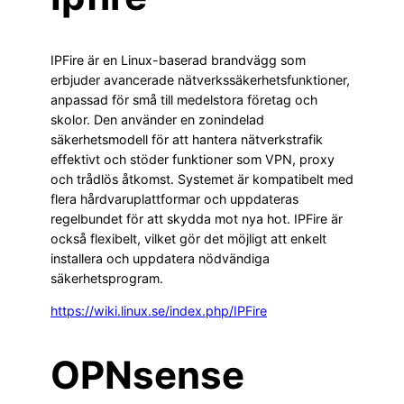
IPFire är en Linux-baserad brandvägg som
erbjuder avancerade nätverkssäkerhetsfunktioner,
anpassad för små till medelstora företag och
skolor. Den använder en zonindelad
säkerhetsmodell för att hantera nätverkstrafik
effektivt och stöder funktioner som VPN, proxy
och trådlös åtkomst. Systemet är kompatibelt med
flera hårdvaruplattformar och uppdateras
regelbundet för att skydda mot nya hot. IPFire är
också flexibelt, vilket gör det möjligt att enkelt
installera och uppdatera nödvändiga
säkerhetsprogram.
https://wiki.linux.se/index.php/IPFire
OPNsense