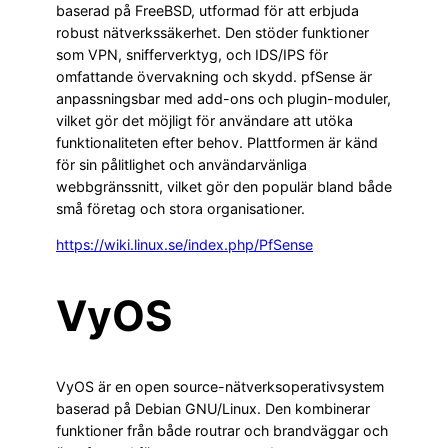
baserad på FreeBSD, utformad för att erbjuda
robust nätverkssäkerhet. Den stöder funktioner
som VPN, snifferverktyg, och IDS/IPS för
omfattande övervakning och skydd. pfSense är
anpassningsbar med add-ons och plugin-moduler,
vilket gör det möjligt för användare att utöka
funktionaliteten efter behov. Plattformen är känd
för sin pålitlighet och användarvänliga
webbgränssnitt, vilket gör den populär bland både
små företag och stora organisationer.
https://wiki.linux.se/index.php/PfSense
VyOS
VyOS är en open source-nätverksoperativsystem
baserad på Debian GNU/Linux. Den kombinerar
funktioner från både routrar och brandväggar och