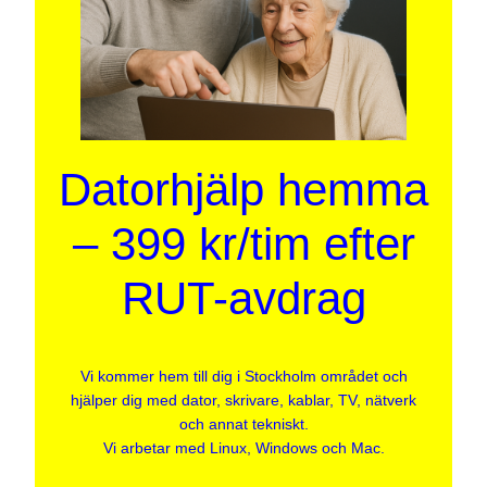
Datorhjälp hemma
– 399 kr/tim efter
RUT-avdrag
Vi kommer hem till dig i Stockholm området och
hjälper dig med dator, skrivare, kablar, TV, nätverk
och annat tekniskt.
Vi arbetar med Linux, Windows och Mac.