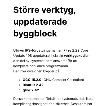
Större verktyg,
uppdaterade
byggblock
Utöver IPS-förbättringarna har IPFire 2.29 Core
Update 198 uppdaterat hela sin
verktygskedja
–
den del av systemet som ansvarar för att
kompilera och länka programvaran.
Den nya versionen bygger på:
GCC 15.2.0
(GNU Compiler Collection)
Binutils 2.42
glibc 2.42
Dessa komponenter förbättrar systemets stabilitet,
kompileringshastighet och säkerhet. Dessutom har