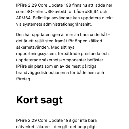
IPFire 2.29 Core Update 198 finns nu att ladda ner
som ISO- eller USB-avbild för både x86_64 och
ARM64. Befintliga användare kan uppdatera direkt
via systemets administrationsgränssnitt.
Den här uppdateringen är mer än bara underhåll –
det är ett rejält steg framåt för öppen källkod i
säkerhetsvärlden. Med sitt nya
rapporteringssystem, förbättrade prestanda och
uppdaterade säkerhetskomponenter befäster
IPFire sin plats som en av de mest pålitliga
brandväggsdistributionerna för både hem och
företag.
Kort sagt
IPFire 2.29 Core Update 198 gör inte bara
nätverket säkrare – den gör det begripligt.