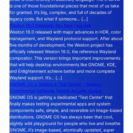
is one of those foundational pieces that most of us take
for granted. It’s big, complex, and full of decades of
legacy code. But what if someone… […]
Weston 16.0 Released: Key New Features
Weston 16.0 released with major advances in HDR, color
management, and Wayland protocol support. After about
five months of development, the Weston project has
officially released Weston 16.0, the reference Wayland
compositor. This version brings important improvements
that will help desktop environments like GNOME, KDE,
and Enlightenment achieve better and more complete
Wayland support. It’s… […]
GNOME OS is Getting a ‘Test Center’ – Making
Experimental Software Testing Actually Usable
GNOME OS is getting a dedicated “Test Center” that
finally makes testing experimental apps and system
components safe, simple, and reversible on image-based
distributions. GNOME OS has always been that cool,
slightly wild playground for people who live and breathe
GNOME. It’s image-based, atomically updated, super