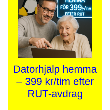
Datorhjälp hemma
– 399 kr/tim efter
RUT-avdrag