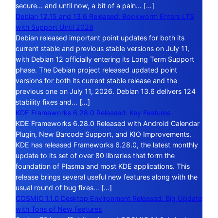
secure… and until now, a bit of a pain… […]
Debian 12.15 and 13.6 Released: Bookworm Enters LTS
with Support Until 2028
Debian released important point updates for both its
current stable and previous stable versions on July 11,
with Debian 12 officially entering its Long Term Support
phase. The Debian project released updated point
versions for both its current stable release and the
previous one on July 11, 2026. Debian 13.6 delivers 124
stability fixes and… […]
KDE Frameworks 6.28.0 Released: Key Features
KDE Frameworks 6.28.0 Released with Android Calendar
Plugin, New Barcode Support, and KIO Improvements.
KDE has released Frameworks 6.28.0, the latest monthly
update to its set of over 80 libraries that form the
foundation of Plasma and most KDE applications. This
release brings several useful new features along with the
usual round of bug fixes… […]
COSMIC 1.1.0 Desktop Environment Released: Big Update
with Tons of New Features