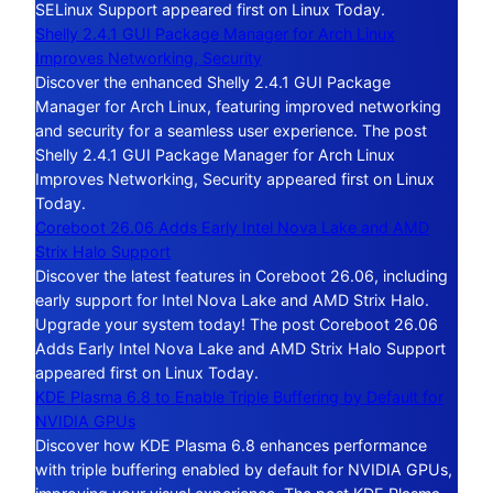
SELinux Support appeared first on Linux Today.
Shelly 2.4.1 GUI Package Manager for Arch Linux
Improves Networking, Security
Discover the enhanced Shelly 2.4.1 GUI Package
Manager for Arch Linux, featuring improved networking
and security for a seamless user experience. The post
Shelly 2.4.1 GUI Package Manager for Arch Linux
Improves Networking, Security appeared first on Linux
Today.
Coreboot 26.06 Adds Early Intel Nova Lake and AMD
Strix Halo Support
Discover the latest features in Coreboot 26.06, including
early support for Intel Nova Lake and AMD Strix Halo.
Upgrade your system today! The post Coreboot 26.06
Adds Early Intel Nova Lake and AMD Strix Halo Support
appeared first on Linux Today.
KDE Plasma 6.8 to Enable Triple Buffering by Default for
NVIDIA GPUs
Discover how KDE Plasma 6.8 enhances performance
with triple buffering enabled by default for NVIDIA GPUs,