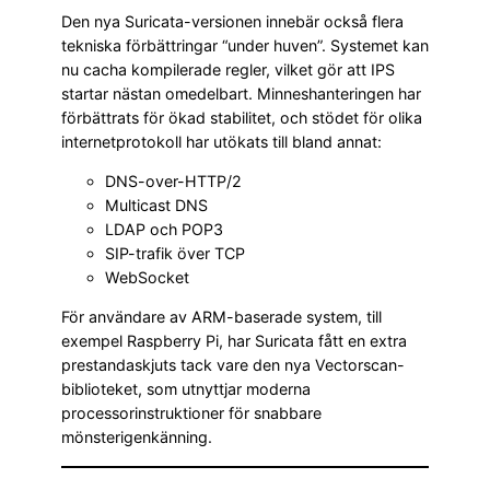
Den nya Suricata-versionen innebär också flera
tekniska förbättringar “under huven”. Systemet kan
nu cacha kompilerade regler, vilket gör att IPS
startar nästan omedelbart. Minneshanteringen har
förbättrats för ökad stabilitet, och stödet för olika
internetprotokoll har utökats till bland annat:
DNS-over-HTTP/2
Multicast DNS
LDAP och POP3
SIP-trafik över TCP
WebSocket
För användare av ARM-baserade system, till
exempel Raspberry Pi, har Suricata fått en extra
prestandaskjuts tack vare den nya Vectorscan-
biblioteket, som utnyttjar moderna
processorinstruktioner för snabbare
mönsterigenkänning.