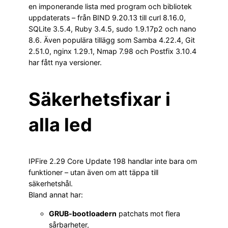
en imponerande lista med program och bibliotek
uppdaterats – från BIND 9.20.13 till curl 8.16.0,
SQLite 3.5.4, Ruby 3.4.5, sudo 1.9.17p2 och nano
8.6. Även populära tillägg som Samba 4.22.4, Git
2.51.0, nginx 1.29.1, Nmap 7.98 och Postfix 3.10.4
har fått nya versioner.
Säkerhetsfixar i
alla led
IPFire 2.29 Core Update 198 handlar inte bara om
funktioner – utan även om att täppa till
säkerhetshål.
Bland annat har:
GRUB-bootloadern
patchats mot flera
sårbarheter,