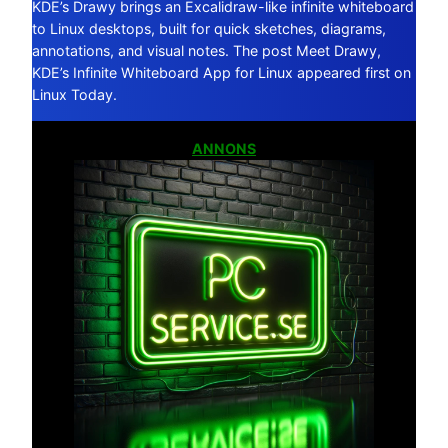
KDE’s Drawy brings an Excalidraw-like infinite whiteboard
to Linux desktops, built for quick sketches, diagrams,
annotations, and visual notes. The post Meet Drawy,
KDE’s Infinite Whiteboard App for Linux appeared first on
Linux Today.
ANNONS