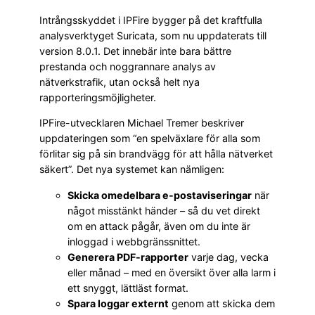
Intrångsskyddet i IPFire bygger på det kraftfulla
analysverktyget Suricata, som nu uppdaterats till
version 8.0.1. Det innebär inte bara bättre
prestanda och noggrannare analys av
nätverkstrafik, utan också helt nya
rapporteringsmöjligheter.
IPFire-utvecklaren Michael Tremer beskriver
uppdateringen som “en spelväxlare för alla som
förlitar sig på sin brandvägg för att hålla nätverket
säkert”. Det nya systemet kan nämligen:
Skicka omedelbara e-postaviseringar
när
något misstänkt händer – så du vet direkt
om en attack pågår, även om du inte är
inloggad i webbgränssnittet.
Generera PDF-rapporter
varje dag, vecka
eller månad – med en översikt över alla larm i
ett snyggt, lättläst format.
Spara loggar externt
genom att skicka dem