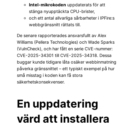
Intel-mikrokoden
uppdaterats för att
stänga nyupptäckta CPU-brister,
och ett antal allvarliga sårbarheter i IPFire:s
webbgränssnitt rättats till.
De senare rapporterades ansvarsfullt av Alex
Williams (Pellera Technologies) och Wade Sparks
(VulnCheck), och har fått en serie CVE-nummer:
CVE-2025-34301 till CVE-2025-34318. Dessa
buggar kunde tidigare låta osäker webbinmatning
påverka gränssnittet – ett typiskt exempel på hur
små misstag i koden kan få stora
säkerhetskonsekvenser.
En uppdatering
värd att installera