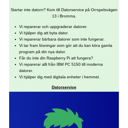
Startar inte datorn? Kom till Datorservice på Orrspelsvägen
13 i Bromma.
Vi reparerar och uppgraderar datorer.
Vi hjälper dig att byta dator.
Vi reparerar bärbara datorer som inte fungerar.
Vi tar fram lösningar som gör att du kan köra gamla
program på din nya dator.
Får du inte din Raspberry Pi att fungera?
Vi reparerar allt från IBM PC 5150 till moderna
datorer.
Vi hjälper dig med digitala enheter i hemmet.
Datorservice