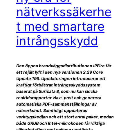
nätverkssäkerhe
t med smartare
intrångsskydd
Den öppna brandväggsdistributionen IPFire får
ett rejält lyft i den nya versionen 2.29 Core
Update 198. Uppdateringen introducerar ett
kraftigt förbättrat intrångsskyddssystem
baserat på Suricata 8, som nu kan skicka
realtidsrapporter via e-post och generera
automatiska PDF-sammanställningar av
nätverkshot. Samtidigt uppdateras
verktygskedjan och ett stort antal paket, medan
både GRUB och Intel-mikrokoden får viktiga
säkerhetsfixar mot nyligen upptäckta