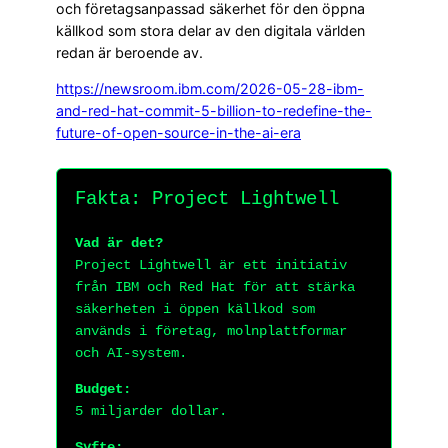
och företagsanpassad säkerhet för den öppna
källkod som stora delar av den digitala världen
redan är beroende av.
https://newsroom.ibm.com/2026-05-28-ibm-
and-red-hat-commit-5-billion-to-redefine-the-
future-of-open-source-in-the-ai-era
Fakta: Project Lightwell
Vad är det?
Project Lightwell är ett initiativ
från IBM och Red Hat för att stärka
säkerheten i öppen källkod som
används i företag, molnplattformar
och AI-system.
Budget:
5 miljarder dollar.
Syfte: