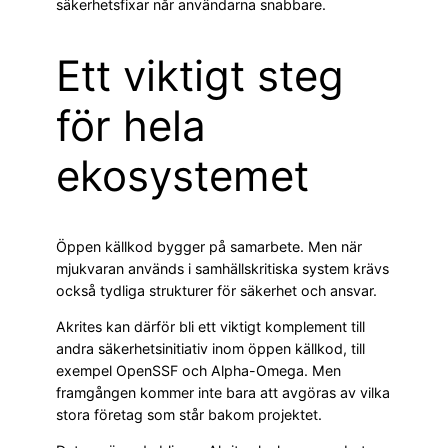
säkerhetsfixar når användarna snabbare.
Ett viktigt steg
för hela
ekosystemet
Öppen källkod bygger på samarbete. Men när
mjukvaran används i samhällskritiska system krävs
också tydliga strukturer för säkerhet och ansvar.
Akrites kan därför bli ett viktigt komplement till
andra säkerhetsinitiativ inom öppen källkod, till
exempel OpenSSF och Alpha-Omega. Men
framgången kommer inte bara att avgöras av vilka
stora företag som står bakom projektet.