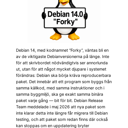
Debian 14, med kodnamnet “Forky”, väntas bli en
av de viktigaste Debianversionerna på länge. Inte
för att skrivbordet nödvändigtvis ser annorlunda
ut, utan för att något mycket djupare i systemet
förändras: Debian ska börja kräva reproducerbara
paket. Det innebär att ett program som byggs från
samma källkod, med samma instruktioner och i
samma byggmiljö, ska ge exakt samma binära
paket varje gång — bit för bit. Debian Release
Team meddelade i maj 2026 att nya paket som
inte klarar detta inte längre får migrera till Debian
testing, och att paket som redan finns där också
kan stoppas om en uppdatering bryter