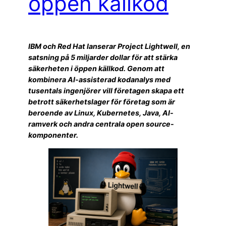
öppen källkod
IBM och Red Hat lanserar Project Lightwell, en
satsning på 5 miljarder dollar för att stärka
säkerheten i öppen källkod. Genom att
kombinera AI-assisterad kodanalys med
tusentals ingenjörer vill företagen skapa ett
betrott säkerhetslager för företag som är
beroende av Linux, Kubernetes, Java, AI-
ramverk och andra centrala open source-
komponenter.