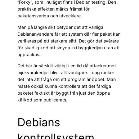
“Forky”, som i nuläget finns i Debian testing. Den
praktiska effekten märks främst för
paketansvariga och utvecklare.
Men på längre sikt betyder det att vanliga
Debiananvändare får ett system där fler paket kan
verifieras på ett starkare sätt. Det gör det svårare
för skadlig kod att smyga in i byggkedjan utan att
upptäckas.
Det här är särskilt viktigt i en tid då attacker mot
mjukvarukedjor blivit allt vanligare. I dag räcker
det inte att fråga om ett program är öppet. Man
måste också kunna kontrollera att det färdiga
paketet faktiskt är byggt från just den öppna
källkod som publicerats.
Debians
kontrollsystem