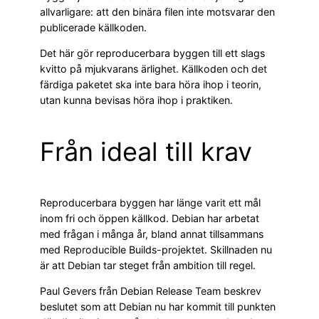
allvarligare: att den binära filen inte motsvarar den
publicerade källkoden.
Det här gör reproducerbara byggen till ett slags
kvitto på mjukvarans ärlighet. Källkoden och det
färdiga paketet ska inte bara höra ihop i teorin,
utan kunna bevisas höra ihop i praktiken.
Från ideal till krav
Reproducerbara byggen har länge varit ett mål
inom fri och öppen källkod. Debian har arbetat
med frågan i många år, bland annat tillsammans
med Reproducible Builds-projektet. Skillnaden nu
är att Debian tar steget från ambition till regel.
Paul Gevers från Debian Release Team beskrev
beslutet som att Debian nu har kommit till punkten