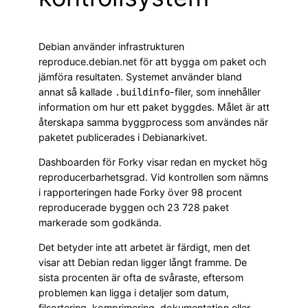
Debian använder infrastrukturen
reproduce.debian.net för att bygga om paket och
jämföra resultaten. Systemet använder bland
annat så kallade
-filer, som innehåller
.buildinfo
information om hur ett paket byggdes. Målet är att
återskapa samma byggprocess som användes när
paketet publicerades i Debianarkivet.
Dashboarden för Forky visar redan en mycket hög
reproducerbarhetsgrad. Vid kontrollen som nämns
i rapporteringen hade Forky över 98 procent
reproducerade byggen och 23 728 paket
markerade som godkända.
Det betyder inte att arbetet är färdigt, men det
visar att Debian redan ligger långt framme. De
sista procenten är ofta de svåraste, eftersom
problemen kan ligga i detaljer som datum,
filsortering, komprimering, dokumentation eller