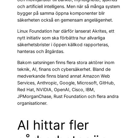
och artificiell intelligens. Men när så många system
bygger på samma öppna komponenter blir
säkerheten också en gemensam angelägenhet.
Linux Foundation har därför lanserat Akrites, ett
nytt initiativ som ska förbättra hur allvarliga
säkerhetsbrister i öppen källkod rapporteras,
hanteras och åtgärdas.
Bakom satsningen finns flera stora aktörer inom
teknik, AI, finans och cybersäkerhet. Bland de
medverkande finns bland annat Amazon Web
Services, Anthropic, Google, Microsoft, GitHub,
Red Hat, NVIDIA, OpenAI, Cisco, IBM,
JPMorganChase, Rust Foundation och flera andra
organisationer.
AI hittar fler