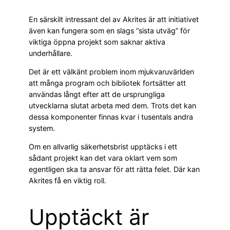
En särskilt intressant del av Akrites är att initiativet
även kan fungera som en slags “sista utväg” för
viktiga öppna projekt som saknar aktiva
underhållare.
Det är ett välkänt problem inom mjukvaruvärlden
att många program och bibliotek fortsätter att
användas långt efter att de ursprungliga
utvecklarna slutat arbeta med dem. Trots det kan
dessa komponenter finnas kvar i tusentals andra
system.
Om en allvarlig säkerhetsbrist upptäcks i ett
sådant projekt kan det vara oklart vem som
egentligen ska ta ansvar för att rätta felet. Där kan
Akrites få en viktig roll.
Upptäckt är