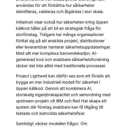
användas för att förbättra hur sårbarheter
identifieras, valideras och åtgärdas i stor skala.
Initiativet visar också hur säkerheten kring öppen
källkod håller på att bli en strategisk fråga för
storföretag. Tidigare har många organisationer
förlitat sig på att enskilda projekt, distributioner
eller leverantörer hanterar säkerhetsuppdateringar.
Med allt mer komplexa beroendekedjor, AI-
genererad kod och snabbare sårbarhetsforskning
räcker det inte alltid med traditionella processer.
Project Lightwell kan därför ses som ett försök att
bygga en mer industriell modell för säkerhet i
öppen källkod. Genom att kombinera AI,
storskalig ingenjörskapacitet och samordning med
upstream-projekt vill IBM och Red Hat skapa ett
system där företag snabbare kan få tillgång till
testade och betrodda säkerhetsfixar.
Samtidigt väcker modellen frågor. Om