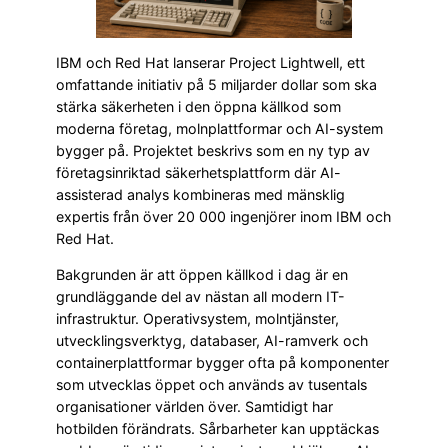
IBM och Red Hat lanserar Project Lightwell, ett
omfattande initiativ på 5 miljarder dollar som ska
stärka säkerheten i den öppna källkod som
moderna företag, molnplattformar och AI-system
bygger på. Projektet beskrivs som en ny typ av
företagsinriktad säkerhetsplattform där AI-
assisterad analys kombineras med mänsklig
expertis från över 20 000 ingenjörer inom IBM och
Red Hat.
Bakgrunden är att öppen källkod i dag är en
grundläggande del av nästan all modern IT-
infrastruktur. Operativsystem, molntjänster,
utvecklingsverktyg, databaser, AI-ramverk och
containerplattformar bygger ofta på komponenter
som utvecklas öppet och används av tusentals
organisationer världen över. Samtidigt har
hotbilden förändrats. Sårbarheter kan upptäckas