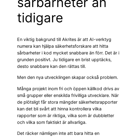
sårbarheter än
tidigare
En viktig bakgrund till Akrites är att AI-verktyg
numera kan hjälpa säkerhetsforskare att hitta
sårbarheter i kod mycket snabbare än förr. Det är i
grunden positivt. Ju tidigare en brist upptäcks,
desto snabbare kan den rättas till.
Men den nya utvecklingen skapar också problem.
Många projekt inom fri och öppen källkod drivs av
små grupper eller enskilda frivilliga utvecklare. När
de plötsligt får stora mängder säkerhetsrapporter
kan det bli svårt att hinna kontrollera vilka
rapporter som är riktiga, vilka som är dubbletter
och vilka som faktiskt är allvarliga.
Det räcker nämligen inte att bara hitta en