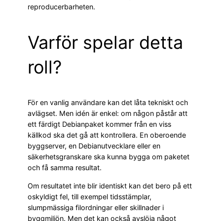
reproducerbarheten.
Varför spelar detta
roll?
För en vanlig användare kan det låta tekniskt och
avlägset. Men idén är enkel: om någon påstår att
ett färdigt Debianpaket kommer från en viss
källkod ska det gå att kontrollera. En oberoende
byggserver, en Debianutvecklare eller en
säkerhetsgranskare ska kunna bygga om paketet
och få samma resultat.
Om resultatet inte blir identiskt kan det bero på ett
oskyldigt fel, till exempel tidsstämplar,
slumpmässiga filordningar eller skillnader i
byggmiljön. Men det kan också avslöja något