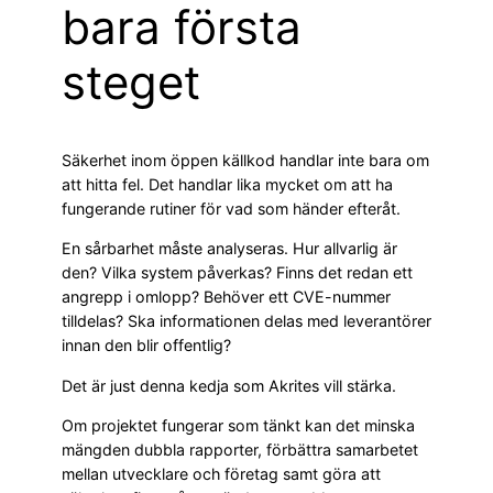
bara första
steget
Säkerhet inom öppen källkod handlar inte bara om
att hitta fel. Det handlar lika mycket om att ha
fungerande rutiner för vad som händer efteråt.
En sårbarhet måste analyseras. Hur allvarlig är
den? Vilka system påverkas? Finns det redan ett
angrepp i omlopp? Behöver ett CVE-nummer
tilldelas? Ska informationen delas med leverantörer
innan den blir offentlig?
Det är just denna kedja som Akrites vill stärka.
Om projektet fungerar som tänkt kan det minska
mängden dubbla rapporter, förbättra samarbetet
mellan utvecklare och företag samt göra att