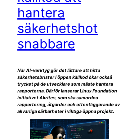
hantera
säkerhetshot
snabbare
När AI-verktyg gör det lättare att hitta
säkerhetsbrister i öppen källkod ökar också
trycket på de utvecklare som måste hantera
rapporterna. Därför lanserar Linux Foundation
initiativet Akrites, som ska samordna
rapportering, åtgärder och offentliggörande av
allvarliga sårbarheter i viktiga öppna projekt.