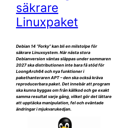
säkrare
Linuxpaket
Debian 14 “Forky” kan bli en milstolpe för
säkrare Linuxsystem. När nästa stora
Debianversion väntas släppas under sommaren
2027 ska distributionen inte bara få stöd för
LoongArch64 och nya funktioner i
pakethanteraren APT – den ska också kräva
reproducerbara paket. Det innebär att program
ska kunna byggas om från källkod och ge exakt
samma resultat varje gång, vilket gör det lättare
att upptäcka manipulation, fel och oväntade
ändringar i mjukvarukedjan.