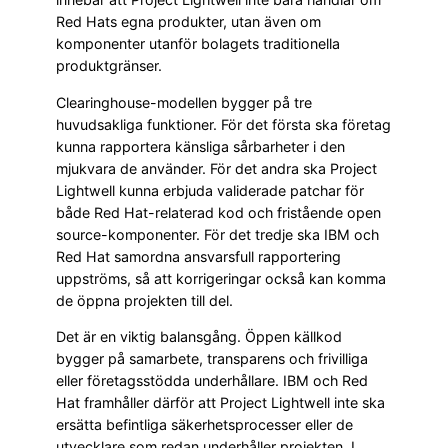
Red Hats egna produkter, utan även om
komponenter utanför bolagets traditionella
produktgränser.
Clearinghouse-modellen bygger på tre
huvudsakliga funktioner. För det första ska företag
kunna rapportera känsliga sårbarheter i den
mjukvara de använder. För det andra ska Project
Lightwell kunna erbjuda validerade patchar för
både Red Hat-relaterad kod och fristående open
source-komponenter. För det tredje ska IBM och
Red Hat samordna ansvarsfull rapportering
uppströms, så att korrigeringar också kan komma
de öppna projekten till del.
Det är en viktig balansgång. Öppen källkod
bygger på samarbete, transparens och frivilliga
eller företagsstödda underhållare. IBM och Red
Hat framhåller därför att Project Lightwell inte ska
ersätta befintliga säkerhetsprocesser eller de
utvecklare som redan underhåller projekten. I