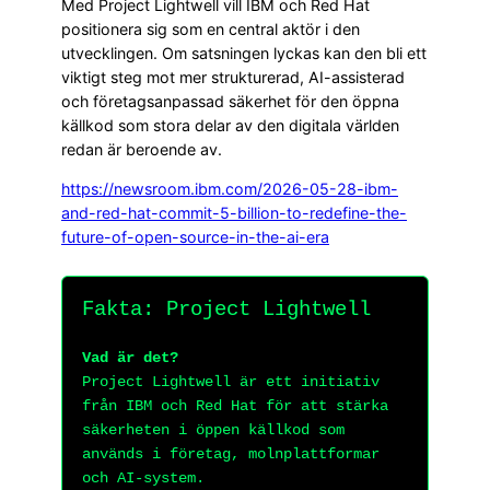
Med Project Lightwell vill IBM och Red Hat
positionera sig som en central aktör i den
utvecklingen. Om satsningen lyckas kan den bli ett
viktigt steg mot mer strukturerad, AI-assisterad
och företagsanpassad säkerhet för den öppna
källkod som stora delar av den digitala världen
redan är beroende av.
https://newsroom.ibm.com/2026-05-28-ibm-
and-red-hat-commit-5-billion-to-redefine-the-
future-of-open-source-in-the-ai-era
Fakta: Project Lightwell
Vad är det?
Project Lightwell är ett initiativ
från IBM och Red Hat för att stärka
säkerheten i öppen källkod som
används i företag, molnplattformar
och AI-system.