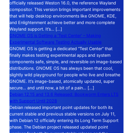
officially released Weston 16.0, the reference Wayland
compositor. This version brings important improvements
that will help desktop environments like GNOME, KDE,
and Enlightenment achieve better and more complete
Wayland support. It’s… […]
GNOME OS is Getting a ‘Test Center’ – Making
Experimental Software Testing Actually Usable
GNOME OS is getting a dedicated “Test Center” that
finally makes testing experimental apps and system
components safe, simple, and reversible on image-based
distributions. GNOME OS has always been that cool,
slightly wild playground for people who live and breathe
GNOME. It’s image-based, atomically updated, super
secure… and until now, a bit of a pain… […]
Debian 12.15 and 13.6 Released: Bookworm Enters LTS
with Support Until 2028
Debian released important point updates for both its
current stable and previous stable versions on July 11,
with Debian 12 officially entering its Long Term Support
phase. The Debian project released updated point