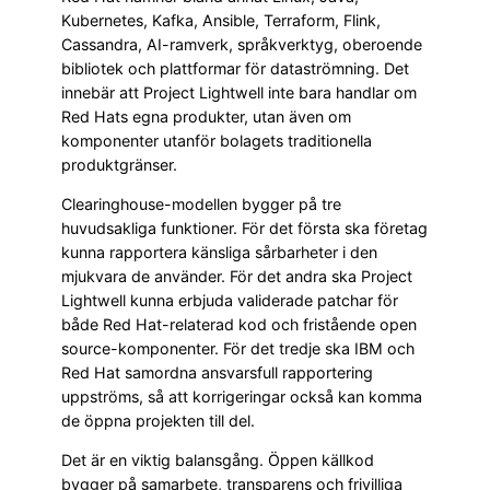
Kubernetes, Kafka, Ansible, Terraform, Flink,
Cassandra, AI-ramverk, språkverktyg, oberoende
bibliotek och plattformar för dataströmning. Det
innebär att Project Lightwell inte bara handlar om
Red Hats egna produkter, utan även om
komponenter utanför bolagets traditionella
produktgränser.
Clearinghouse-modellen bygger på tre
huvudsakliga funktioner. För det första ska företag
kunna rapportera känsliga sårbarheter i den
mjukvara de använder. För det andra ska Project
Lightwell kunna erbjuda validerade patchar för
både Red Hat-relaterad kod och fristående open
source-komponenter. För det tredje ska IBM och
Red Hat samordna ansvarsfull rapportering
uppströms, så att korrigeringar också kan komma
de öppna projekten till del.
Det är en viktig balansgång. Öppen källkod
bygger på samarbete, transparens och frivilliga