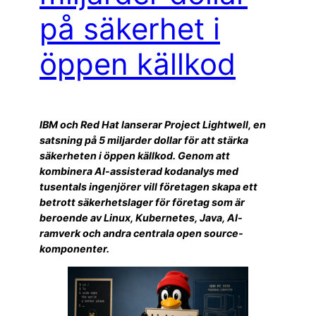
på säkerhet i
öppen källkod
IBM och Red Hat lanserar Project Lightwell, en
satsning på 5 miljarder dollar för att stärka
säkerheten i öppen källkod. Genom att
kombinera AI-assisterad kodanalys med
tusentals ingenjörer vill företagen skapa ett
betrott säkerhetslager för företag som är
beroende av Linux, Kubernetes, Java, AI-
ramverk och andra centrala open source-
komponenter.