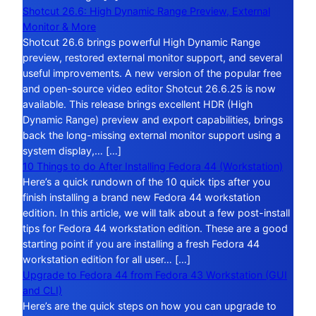
Shotcut 26.6: High Dynamic Range Preview, External
Monitor & More
Shotcut 26.6 brings powerful High Dynamic Range
preview, restored external monitor support, and several
useful improvements. A new version of the popular free
and open-source video editor Shotcut 26.6.25 is now
available. This release brings excellent HDR (High
Dynamic Range) preview and export capabilities, brings
back the long-missing external monitor support using a
system display,… […]
10 Things to do After Installing Fedora 44 (Workstation)
Here’s a quick rundown of the 10 quick tips after you
finish installing a brand new Fedora 44 workstation
edition. In this article, we will talk about a few post-install
tips for Fedora 44 workstation edition. These are a good
starting point if you are installing a fresh Fedora 44
workstation edition for all user… […]
Upgrade to Fedora 44 from Fedora 43 Workstation (GUI
and CLI)
Here’s are the quick steps on how you can upgrade to