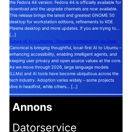
the Fedora 44 version. Fedora 44 is officially available for
download and the upgrade channels are now available.
This release brings the latest and greatest GNOME 50
desktop for workstation editions, refinements to KDE
Plasma desktop and more updates. If you are trying to…
[…]
Future of AI in Ubuntu: Thoughtful Integration via Snap
Canonical is bringing thoughtful, local-first AI to Ubuntu –
enhancing accessibility, enabling intelligent agents, and
keeping user privacy and open source values at the core.
As we move through 2026, large language models
(LLMs) and AI tools have become ubiquitous across the
tech industry. Adoption varies widely – some projects
dive in headfirst, while others… […]
Annons
Datorservice