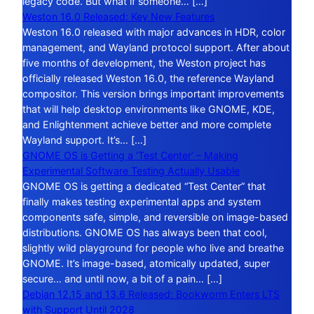
legacy code. But what if someone… […]
Weston 16.0 Released: Key New Features
Weston 16.0 released with major advances in HDR, color
management, and Wayland protocol support. After about
five months of development, the Weston project has
officially released Weston 16.0, the reference Wayland
compositor. This version brings important improvements
that will help desktop environments like GNOME, KDE,
and Enlightenment achieve better and more complete
Wayland support. It’s… […]
GNOME OS is Getting a ‘Test Center’ – Making
Experimental Software Testing Actually Usable
GNOME OS is getting a dedicated “Test Center” that
finally makes testing experimental apps and system
components safe, simple, and reversible on image-based
distributions. GNOME OS has always been that cool,
slightly wild playground for people who live and breathe
GNOME. It’s image-based, atomically updated, super
secure… and until now, a bit of a pain… […]
Debian 12.15 and 13.6 Released: Bookworm Enters LTS
with Support Until 2028