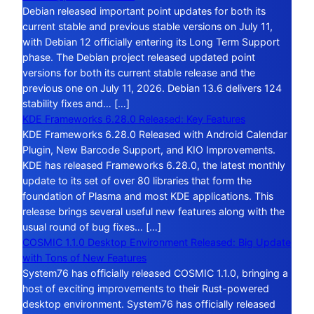
Debian released important point updates for both its
current stable and previous stable versions on July 11,
with Debian 12 officially entering its Long Term Support
phase. The Debian project released updated point
versions for both its current stable release and the
previous one on July 11, 2026. Debian 13.6 delivers 124
stability fixes and… […]
KDE Frameworks 6.28.0 Released: Key Features
KDE Frameworks 6.28.0 Released with Android Calendar
Plugin, New Barcode Support, and KIO Improvements.
KDE has released Frameworks 6.28.0, the latest monthly
update to its set of over 80 libraries that form the
foundation of Plasma and most KDE applications. This
release brings several useful new features along with the
usual round of bug fixes… […]
COSMIC 1.1.0 Desktop Environment Released: Big Update
with Tons of New Features
System76 has officially released COSMIC 1.1.0, bringing a
host of exciting improvements to their Rust-powered
desktop environment. System76 has officially released