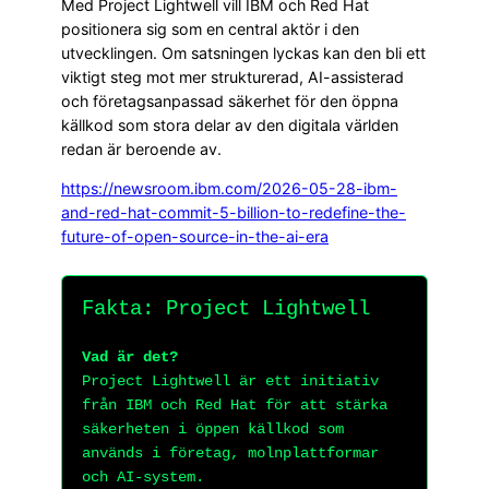
Med Project Lightwell vill IBM och Red Hat
positionera sig som en central aktör i den
utvecklingen. Om satsningen lyckas kan den bli ett
viktigt steg mot mer strukturerad, AI-assisterad
och företagsanpassad säkerhet för den öppna
källkod som stora delar av den digitala världen
redan är beroende av.
https://newsroom.ibm.com/2026-05-28-ibm-
and-red-hat-commit-5-billion-to-redefine-the-
future-of-open-source-in-the-ai-era
Fakta: Project Lightwell
Vad är det?
Project Lightwell är ett initiativ
från IBM och Red Hat för att stärka
säkerheten i öppen källkod som
används i företag, molnplattformar
och AI-system.