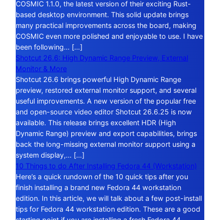
COSMIC 1.1.0, the latest version of their exciting Rust-
based desktop environment. This solid update brings
many practical improvements across the board, making
COSMIC even more polished and enjoyable to use. I have
been following… […]
Shotcut 26.6: High Dynamic Range Preview, External
Monitor & More
Shotcut 26.6 brings powerful High Dynamic Range
preview, restored external monitor support, and several
useful improvements. A new version of the popular free
and open-source video editor Shotcut 26.6.25 is now
available. This release brings excellent HDR (High
Dynamic Range) preview and export capabilities, brings
back the long-missing external monitor support using a
system display,… […]
10 Things to do After Installing Fedora 44 (Workstation)
Here’s a quick rundown of the 10 quick tips after you
finish installing a brand new Fedora 44 workstation
edition. In this article, we will talk about a few post-install
tips for Fedora 44 workstation edition. These are a good
starting point if you are installing a fresh Fedora 44