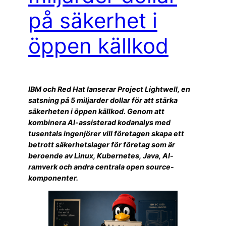
på säkerhet i
öppen källkod
IBM och Red Hat lanserar Project Lightwell, en
satsning på 5 miljarder dollar för att stärka
säkerheten i öppen källkod. Genom att
kombinera AI-assisterad kodanalys med
tusentals ingenjörer vill företagen skapa ett
betrott säkerhetslager för företag som är
beroende av Linux, Kubernetes, Java, AI-
ramverk och andra centrala open source-
komponenter.