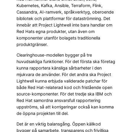
Kubernetes, Kafka, Ansible, Terraform, Flink,
Cassandra, AI-ramverk, språkverktyg, oberoende
bibliotek och plattformar för dataströmning. Det
innebär att Project Lightwell inte bara handlar om
Red Hats egna produkter, utan även om
komponenter utanför bolagets traditionella
produktgränser.
Clearinghouse-modellen bygger på tre
huvudsakliga funktioner. För det första ska företag
kunna rapportera känsliga sårbarheter i den
mjukvara de använder. För det andra ska Project
Lightwell kunna erbjuda validerade patchar för
både Red Hat-relaterad kod och fristående open
source-komponenter. För det tredje ska IBM och
Red Hat samordna ansvarsfull rapportering
uppströms, så att korrigeringar också kan komma
de öppna projekten till del.
Det är en viktig balansgång. Öppen källkod
bygger på samarbete, transparens och frivilliga