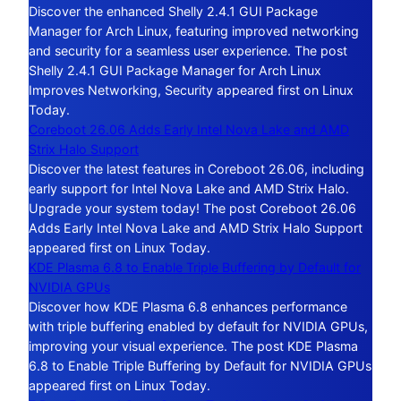
Discover the enhanced Shelly 2.4.1 GUI Package
Manager for Arch Linux, featuring improved networking
and security for a seamless user experience. The post
Shelly 2.4.1 GUI Package Manager for Arch Linux
Improves Networking, Security appeared first on Linux
Today.
Coreboot 26.06 Adds Early Intel Nova Lake and AMD
Strix Halo Support
Discover the latest features in Coreboot 26.06, including
early support for Intel Nova Lake and AMD Strix Halo.
Upgrade your system today! The post Coreboot 26.06
Adds Early Intel Nova Lake and AMD Strix Halo Support
appeared first on Linux Today.
KDE Plasma 6.8 to Enable Triple Buffering by Default for
NVIDIA GPUs
Discover how KDE Plasma 6.8 enhances performance
with triple buffering enabled by default for NVIDIA GPUs,
improving your visual experience. The post KDE Plasma
6.8 to Enable Triple Buffering by Default for NVIDIA GPUs
appeared first on Linux Today.