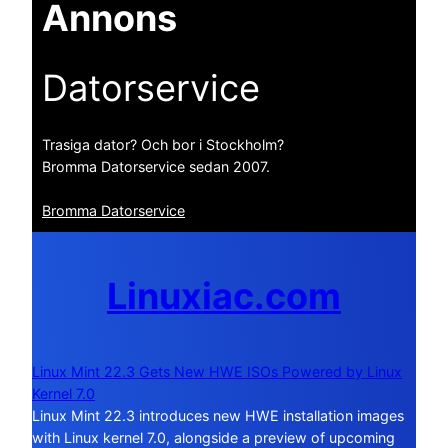
Annons
Datorservice
Trasiga dator? Och bor i Stockholm?
Bromma Datorservice sedan 2007.
Bromma Datorservice
Linuxiac.com
Linux Mint 22.3 Gets New HWE ISOs Powered by Linux
Kernel 7.0
Linux Mint 22.3 introduces new HWE installation images
with Linux kernel 7.0, alongside a preview of upcoming