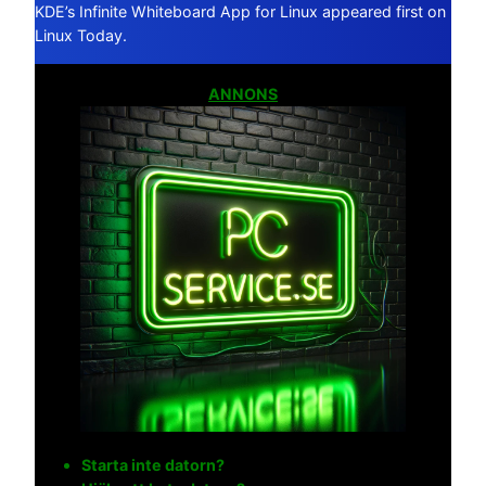
KDE’s Infinite Whiteboard App for Linux appeared first on
Linux Today.
ANNONS
Starta inte datorn?