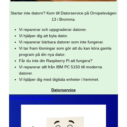
Startar inte datorn? Kom till Datorservice på Orrspelsvägen
13 i Bromma.
Vi reparerar och uppgraderar datorer.
Vi hjälper dig att byta dator.
Vi reparerar bärbara datorer som inte fungerar.
Vi tar fram lösningar som gör att du kan köra gamla
program på din nya dator.
Får du inte din Raspberry Pi att fungera?
Vi reparerar allt från IBM PC 5150 till moderna
datorer.
Vi hjälper dig med digitala enheter i hemmet.
Datorservice
Nybörjarguide till Linux