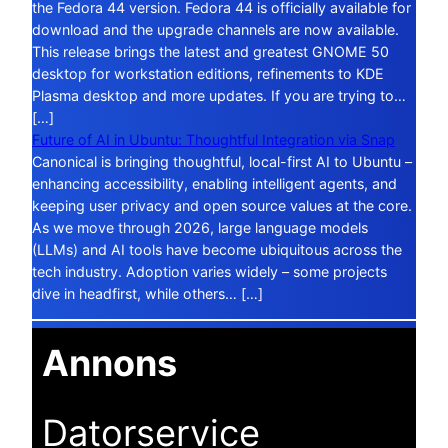
the Fedora 44 version. Fedora 44 is officially available for
download and the upgrade channels are now available.
This release brings the latest and greatest GNOME 50
desktop for workstation editions, refinements to KDE
Plasma desktop and more updates. If you are trying to…
[…]
Future of AI in Ubuntu: Thoughtful Integration via Snap
Canonical is bringing thoughtful, local-first AI to Ubuntu –
enhancing accessibility, enabling intelligent agents, and
keeping user privacy and open source values at the core.
As we move through 2026, large language models
(LLMs) and AI tools have become ubiquitous across the
tech industry. Adoption varies widely – some projects
dive in headfirst, while others… […]
Annons
Datorservice