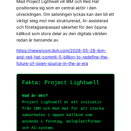
Med Project Lightwell vill IBM och Red Hat
positionera sig som en central aktör i den
utvecklingen. Om satsningen lyckas kan den bli ett
viktigt steg mot mer strukturerad, AI-assisterad
och företagsanpassad säkerhet för den öppna
källkod som stora delar av den digitala världen
redan är beroende av.
https://newsroom.ibm.com/2026-05-28-ibm-
and-red-hat-commit-5-billion-to-redefine-the-
future-of-open-source-in-the-ai-era
Fakta: Project Lightwell
Vad är det?
Project Lightwell är ett initiativ
från IBM och Red Hat för att stärka
säkerheten i öppen källkod som
används i företag, molnplattformar
och AI-system.