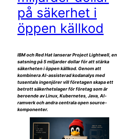
på säkerhet i
öppen källkod
IBM och Red Hat lanserar Project Lightwell, en
satsning på 5 miljarder dollar för att stärka
säkerheten i öppen källkod. Genom att
kombinera AI-assisterad kodanalys med
tusentals ingenjörer vill företagen skapa ett
betrott säkerhetslager för företag som är
beroende av Linux, Kubernetes, Java, AI-
ramverk och andra centrala open source-
komponenter.