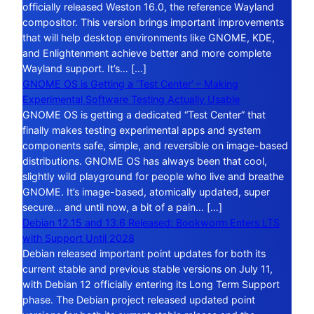
officially released Weston 16.0, the reference Wayland
compositor. This version brings important improvements
that will help desktop environments like GNOME, KDE,
and Enlightenment achieve better and more complete
Wayland support. It’s… […]
GNOME OS is Getting a ‘Test Center’ – Making
Experimental Software Testing Actually Usable
GNOME OS is getting a dedicated “Test Center” that
finally makes testing experimental apps and system
components safe, simple, and reversible on image-based
distributions. GNOME OS has always been that cool,
slightly wild playground for people who live and breathe
GNOME. It’s image-based, atomically updated, super
secure… and until now, a bit of a pain… […]
Debian 12.15 and 13.6 Released: Bookworm Enters LTS
with Support Until 2028
Debian released important point updates for both its
current stable and previous stable versions on July 11,
with Debian 12 officially entering its Long Term Support
phase. The Debian project released updated point