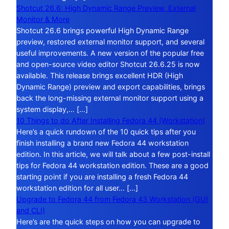
Shotcut 26.6: High Dynamic Range Preview, External
Monitor & More
Shotcut 26.6 brings powerful High Dynamic Range
preview, restored external monitor support, and several
useful improvements. A new version of the popular free
and open-source video editor Shotcut 26.6.25 is now
available. This release brings excellent HDR (High
Dynamic Range) preview and export capabilities, brings
back the long-missing external monitor support using a
system display,… […]
10 Things to do After Installing Fedora 44 (Workstation)
Here’s a quick rundown of the 10 quick tips after you
finish installing a brand new Fedora 44 workstation
edition. In this article, we will talk about a few post-install
tips for Fedora 44 workstation edition. These are a good
starting point if you are installing a fresh Fedora 44
workstation edition for all user… […]
Upgrade to Fedora 44 from Fedora 43 Workstation (GUI
and CLI)
Here’s are the quick steps on how you can upgrade to