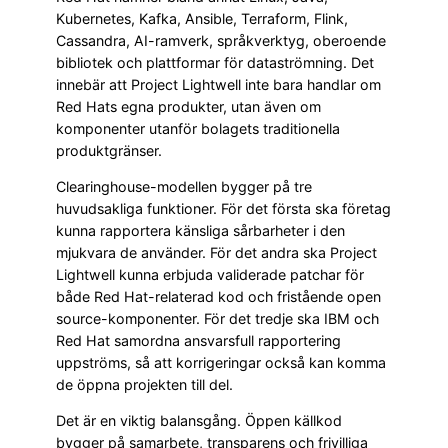
Kubernetes, Kafka, Ansible, Terraform, Flink,
Cassandra, AI-ramverk, språkverktyg, oberoende
bibliotek och plattformar för dataströmning. Det
innebär att Project Lightwell inte bara handlar om
Red Hats egna produkter, utan även om
komponenter utanför bolagets traditionella
produktgränser.
Clearinghouse-modellen bygger på tre
huvudsakliga funktioner. För det första ska företag
kunna rapportera känsliga sårbarheter i den
mjukvara de använder. För det andra ska Project
Lightwell kunna erbjuda validerade patchar för
både Red Hat-relaterad kod och fristående open
source-komponenter. För det tredje ska IBM och
Red Hat samordna ansvarsfull rapportering
uppströms, så att korrigeringar också kan komma
de öppna projekten till del.
Det är en viktig balansgång. Öppen källkod
bygger på samarbete, transparens och frivilliga