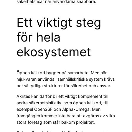
säkerhetsfixar når användarna snabbare.
Ett viktigt steg
för hela
ekosystemet
Öppen källkod bygger på samarbete. Men när
mjukvaran används i samhällskritiska system krävs
också tydliga strukturer för säkerhet och ansvar.
Akrites kan därför bli ett viktigt komplement till
andra säkerhetsinitiativ inom öppen källkod, till
exempel OpenSSF och Alpha-Omega. Men
framgången kommer inte bara att avgöras av vilka
stora företag som står bakom projektet.