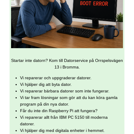
Startar inte datorn? Kom till Datorservice på Orrspelsvägen
13 i Bromma.
Vi reparerar och uppgraderar datorer.
Vi hjälper dig att byta dator.
Vi reparerar bärbara datorer som inte fungerar.
Vi tar fram lösningar som gör att du kan köra gamla
program på din nya dator.
Får du inte din Raspberry Pi att fungera?
Vi reparerar allt från IBM PC 5150 till moderna
datorer.
Vi hjälper dig med digitala enheter i hemmet.