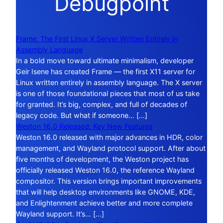
Debugpoint
Frame: The First Linux X Server Written Entirely in
Assembly Language
In a bold move toward ultimate minimalism, developer
Geir Isene has created Frame — the first X11 server for
Linux written entirely in assembly language. The X server
is one of those foundational pieces that most of us take
for granted. It’s big, complex, and full of decades of
legacy code. But what if someone… […]
Weston 16.0 Released: Key New Features
Weston 16.0 released with major advances in HDR, color
management, and Wayland protocol support. After about
five months of development, the Weston project has
officially released Weston 16.0, the reference Wayland
compositor. This version brings important improvements
that will help desktop environments like GNOME, KDE,
and Enlightenment achieve better and more complete
Wayland support. It’s… […]