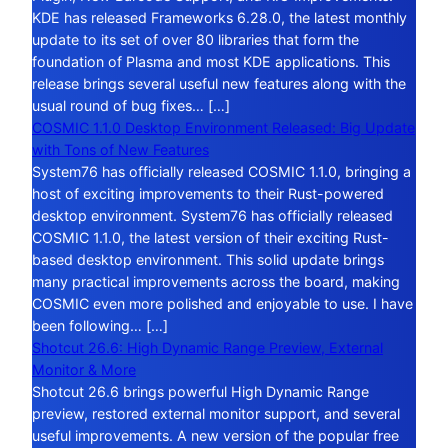
KDE has released Frameworks 6.28.0, the latest monthly
update to its set of over 80 libraries that form the
foundation of Plasma and most KDE applications. This
release brings several useful new features along with the
usual round of bug fixes… […]
COSMIC 1.1.0 Desktop Environment Released: Big Update
with Tons of New Features
System76 has officially released COSMIC 1.1.0, bringing a
host of exciting improvements to their Rust-powered
desktop environment. System76 has officially released
COSMIC 1.1.0, the latest version of their exciting Rust-
based desktop environment. This solid update brings
many practical improvements across the board, making
COSMIC even more polished and enjoyable to use. I have
been following… […]
Shotcut 26.6: High Dynamic Range Preview, External
Monitor & More
Shotcut 26.6 brings powerful High Dynamic Range
preview, restored external monitor support, and several
useful improvements. A new version of the popular free