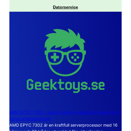
Datorservice
AMD EPYC 7302 – sexton kärnor byggda för servrar och
tunga arbetsstationer
AMD EPYC 7302 är en kraftfull serverprocessor med 16