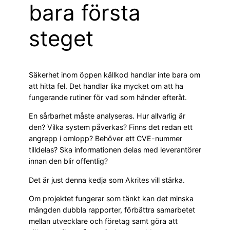
bara första
steget
Säkerhet inom öppen källkod handlar inte bara om
att hitta fel. Det handlar lika mycket om att ha
fungerande rutiner för vad som händer efteråt.
En sårbarhet måste analyseras. Hur allvarlig är
den? Vilka system påverkas? Finns det redan ett
angrepp i omlopp? Behöver ett CVE-nummer
tilldelas? Ska informationen delas med leverantörer
innan den blir offentlig?
Det är just denna kedja som Akrites vill stärka.
Om projektet fungerar som tänkt kan det minska
mängden dubbla rapporter, förbättra samarbetet
mellan utvecklare och företag samt göra att