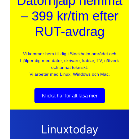
Datorhjälp hemma
– 399 kr/tim efter
RUT-avdrag
Vi kommer hem till dig i Stockholm området och
hjälper dig med dator, skrivare, kablar, TV, nätverk
och annat tekniskt.
Vi arbetar med Linux, Windows och Mac.
Klicka här för att läsa mer
Linuxtoday