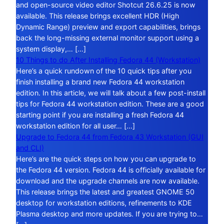
and open-source video editor Shotcut 26.6.25 is now
available. This release brings excellent HDR (High
Dynamic Range) preview and export capabilities, brings
back the long-missing external monitor support using a
system display,… […]
10 Things to do After Installing Fedora 44 (Workstation)
Here’s a quick rundown of the 10 quick tips after you
finish installing a brand new Fedora 44 workstation
edition. In this article, we will talk about a few post-install
tips for Fedora 44 workstation edition. These are a good
starting point if you are installing a fresh Fedora 44
workstation edition for all user… […]
Upgrade to Fedora 44 from Fedora 43 Workstation (GUI
and CLI)
Here’s are the quick steps on how you can upgrade to
the Fedora 44 version. Fedora 44 is officially available for
download and the upgrade channels are now available.
This release brings the latest and greatest GNOME 50
desktop for workstation editions, refinements to KDE
Plasma desktop and more updates. If you are trying to…