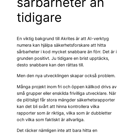
sårbarheter än
tidigare
En viktig bakgrund till Akrites är att AI-verktyg
numera kan hjälpa säkerhetsforskare att hitta
sårbarheter i kod mycket snabbare än förr. Det är i
grunden positivt. Ju tidigare en brist upptäcks,
desto snabbare kan den rättas till.
Men den nya utvecklingen skapar också problem.
Många projekt inom fri och öppen källkod drivs av
små grupper eller enskilda frivilliga utvecklare. När
de plötsligt får stora mängder säkerhetsrapporter
kan det bli svårt att hinna kontrollera vilka
rapporter som är riktiga, vilka som är dubbletter
och vilka som faktiskt är allvarliga.
Det räcker nämligen inte att bara hitta en