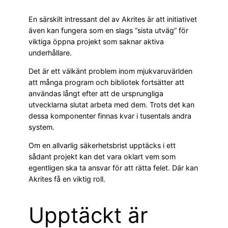
En särskilt intressant del av Akrites är att initiativet
även kan fungera som en slags “sista utväg” för
viktiga öppna projekt som saknar aktiva
underhållare.
Det är ett välkänt problem inom mjukvaruvärlden
att många program och bibliotek fortsätter att
användas långt efter att de ursprungliga
utvecklarna slutat arbeta med dem. Trots det kan
dessa komponenter finnas kvar i tusentals andra
system.
Om en allvarlig säkerhetsbrist upptäcks i ett
sådant projekt kan det vara oklart vem som
egentligen ska ta ansvar för att rätta felet. Där kan
Akrites få en viktig roll.
Upptäckt är