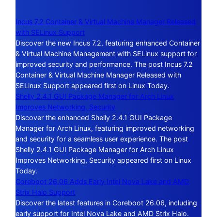
Incus 7.2 Container & Virtual Machine Manager Released
with SELinux Support
Discover the new Incus 7.2, featuring enhanced Container
& Virtual Machine Management with SELinux support for
improved security and performance. The post Incus 7.2
Container & Virtual Machine Manager Released with
SELinux Support appeared first on Linux Today.
Shelly 2.4.1 GUI Package Manager for Arch Linux
Improves Networking, Security
Discover the enhanced Shelly 2.4.1 GUI Package
Manager for Arch Linux, featuring improved networking
and security for a seamless user experience. The post
Shelly 2.4.1 GUI Package Manager for Arch Linux
Improves Networking, Security appeared first on Linux
Today.
Coreboot 26.06 Adds Early Intel Nova Lake and AMD
Strix Halo Support
Discover the latest features in Coreboot 26.06, including
early support for Intel Nova Lake and AMD Strix Halo.