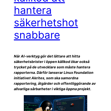
hantera
säkerhetshot
snabbare
När AI-verktyg gör det lättare att hitta
säkerhetsbrister i öppen källkod ökar också
trycket på de utvecklare som måste hantera
rapporterna. Därför lanserar Linux Foundation
initiativet Akrites, som ska samordna
rapportering, åtgärder och offentliggörande av
allvarliga sårbarheter i viktiga öppna projekt.