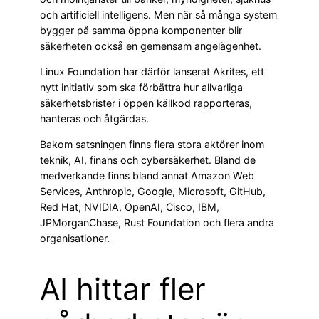
och artificiell intelligens. Men när så många system
bygger på samma öppna komponenter blir
säkerheten också en gemensam angelägenhet.
Linux Foundation har därför lanserat Akrites, ett
nytt initiativ som ska förbättra hur allvarliga
säkerhetsbrister i öppen källkod rapporteras,
hanteras och åtgärdas.
Bakom satsningen finns flera stora aktörer inom
teknik, AI, finans och cybersäkerhet. Bland de
medverkande finns bland annat Amazon Web
Services, Anthropic, Google, Microsoft, GitHub,
Red Hat, NVIDIA, OpenAI, Cisco, IBM,
JPMorganChase, Rust Foundation och flera andra
organisationer.
AI hittar fler