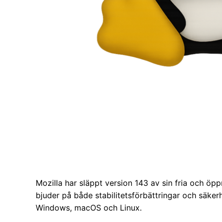
Mozilla har släppt version 143 av sin fria och ö
bjuder på både stabilitetsförbättringar och säker
Windows, macOS och Linux.