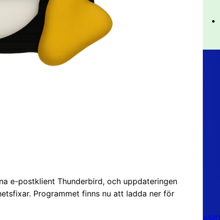
ppna e-postklient Thunderbird, och uppdateringen
hetsfixar. Programmet finns nu att ladda ner för
AMD 