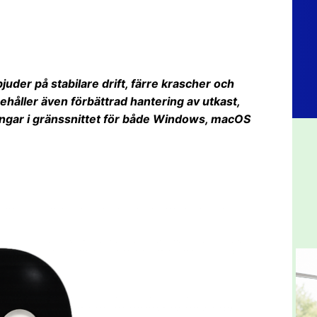
juder på stabilare drift, färre krascher och
nehåller även förbättrad hantering av utkast,
ingar i gränssnittet för både Windows, macOS