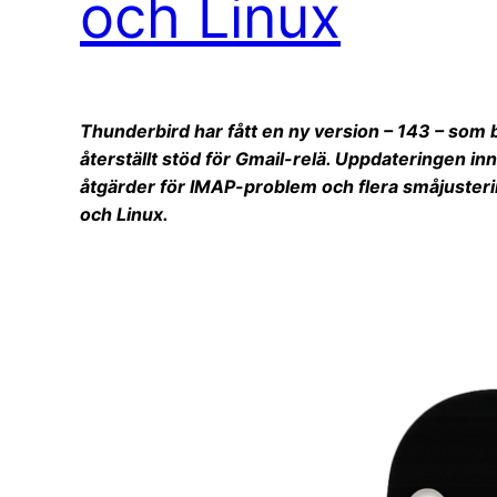
och Linux
Thunderbird har fått en ny version – 143 – som b
återställt stöd för Gmail-relä. Uppdateringen in
åtgärder för IMAP-problem och flera småjuster
och Linux.