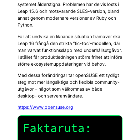
systemet ålderstigna. Problemen har delvis lösts i
Leap 15.6 och motsvarande SLES-version, bland
annat genom modernare versioner av Ruby och
Python.
För att undvika en liknande situation framöver ska
Leap 16 frångå den strikta “tic-toc”-modellen, där
man varvat funktionssläpp med underhållsutgåvor.
I stället får produktledningen större frihet att införa
större ekosystemuppdateringar vid behov.
Med dessa förändringar tar openSUSE ett tydligt
steg mot mer långsiktiga och flexibla community-
utgåvor – något som välkomnas av både
desktop- och serveranvändare.
https://www.opensuse.org
Faktaruta: