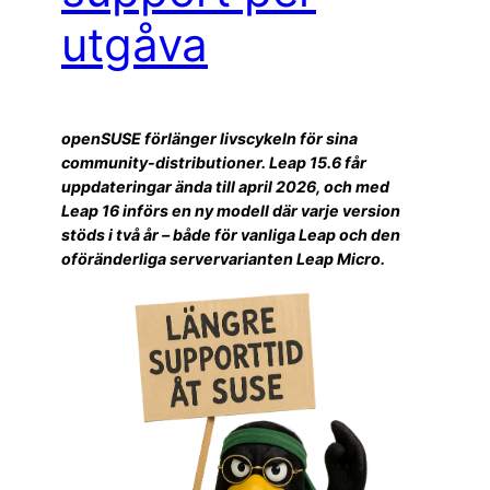
utgåva
openSUSE förlänger livscykeln för sina
community-distributioner. Leap 15.6 får
uppdateringar ända till april 2026, och med
Leap 16 införs en ny modell där varje version
stöds i två år – både för vanliga Leap och den
oföränderliga servervarianten Leap Micro.