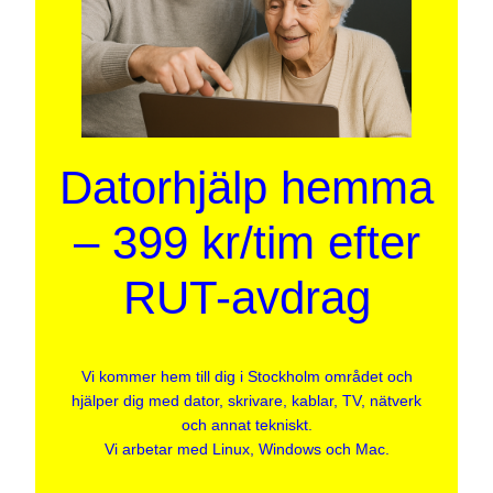
Datorhjälp hemma
– 399 kr/tim efter
RUT-avdrag
Vi kommer hem till dig i Stockholm området och
hjälper dig med dator, skrivare, kablar, TV, nätverk
och annat tekniskt.
Vi arbetar med Linux, Windows och Mac.