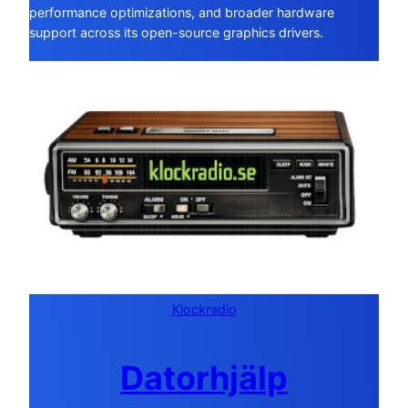
performance optimizations, and broader hardware
support across its open-source graphics drivers.
Klockradio
Datorhjälp