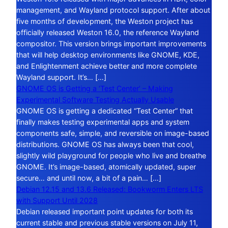
management, and Wayland protocol support. After about
five months of development, the Weston project has
officially released Weston 16.0, the reference Wayland
compositor. This version brings important improvements
that will help desktop environments like GNOME, KDE,
and Enlightenment achieve better and more complete
Wayland support. It’s… […]
GNOME OS is Getting a ‘Test Center’ – Making
Experimental Software Testing Actually Usable
GNOME OS is getting a dedicated “Test Center” that
finally makes testing experimental apps and system
components safe, simple, and reversible on image-based
distributions. GNOME OS has always been that cool,
slightly wild playground for people who live and breathe
GNOME. It’s image-based, atomically updated, super
secure… and until now, a bit of a pain… […]
Debian 12.15 and 13.6 Released: Bookworm Enters LTS
with Support Until 2028
Debian released important point updates for both its
current stable and previous stable versions on July 11,