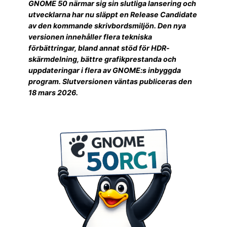
GNOME 50 närmar sig sin slutliga lansering och
utvecklarna har nu släppt en Release Candidate
av den kommande skrivbordsmiljön. Den nya
versionen innehåller flera tekniska
förbättringar, bland annat stöd för HDR-
skärmdelning, bättre grafikprestanda och
uppdateringar i flera av GNOME:s inbyggda
program. Slutversionen väntas publiceras den
18 mars 2026.