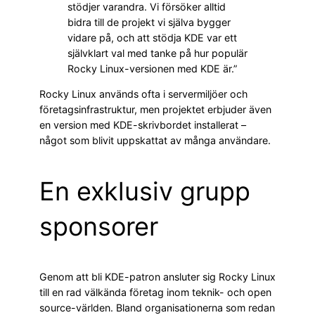
stödjer varandra. Vi försöker alltid
bidra till de projekt vi själva bygger
vidare på, och att stödja KDE var ett
självklart val med tanke på hur populär
Rocky Linux-versionen med KDE är.”
Rocky Linux används ofta i servermiljöer och
företagsinfrastruktur, men projektet erbjuder även
en version med KDE-skrivbordet installerat –
något som blivit uppskattat av många användare.
En exklusiv grupp
sponsorer
Genom att bli KDE-patron ansluter sig Rocky Linux
till en rad välkända företag inom teknik- och open
source-världen. Bland organisationerna som redan