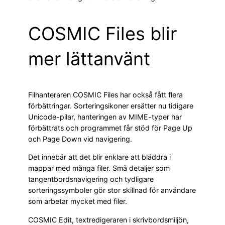
COSMIC Files blir
mer lättanvänt
Filhanteraren COSMIC Files har också fått flera
förbättringar. Sorteringsikoner ersätter nu tidigare
Unicode-pilar, hanteringen av MIME-typer har
förbättrats och programmet får stöd för Page Up
och Page Down vid navigering.
Det innebär att det blir enklare att bläddra i
mappar med många filer. Små detaljer som
tangentbordsnavigering och tydligare
sorteringssymboler gör stor skillnad för användare
som arbetar mycket med filer.
COSMIC Edit, textredigeraren i skrivbordsmiljön,