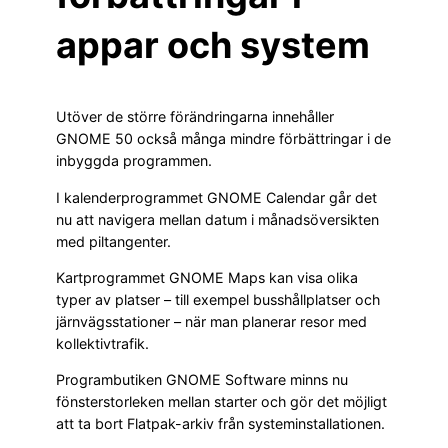
appar och system
Utöver de större förändringarna innehåller
GNOME 50 också många mindre förbättringar i de
inbyggda programmen.
I kalenderprogrammet GNOME Calendar går det
nu att navigera mellan datum i månadsöversikten
med piltangenter.
Kartprogrammet GNOME Maps kan visa olika
typer av platser – till exempel busshållplatser och
järnvägsstationer – när man planerar resor med
kollektivtrafik.
Programbutiken GNOME Software minns nu
fönsterstorleken mellan starter och gör det möjligt
att ta bort Flatpak-arkiv från systeminstallationen.