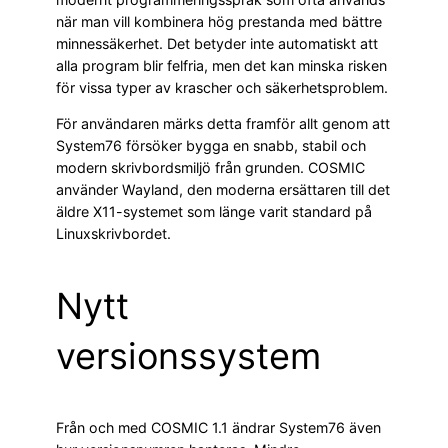
när man vill kombinera hög prestanda med bättre
minnessäkerhet. Det betyder inte automatiskt att
alla program blir felfria, men det kan minska risken
för vissa typer av krascher och säkerhetsproblem.
För användaren märks detta framför allt genom att
System76 försöker bygga en snabb, stabil och
modern skrivbordsmiljö från grunden. COSMIC
använder Wayland, den moderna ersättaren till det
äldre X11-systemet som länge varit standard på
Linuxskrivbordet.
Nytt
versionssystem
Från och med COSMIC 1.1 ändrar System76 även