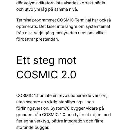
där volymindikatorn inte visades korrekt när in-
och utvolym låg på samma nivå.
Terminalprogrammet COSMIC Terminal har också
optimerats. Det läser inte längre om systemtemat
från disk varje gång menyraden ritas om, vilket
förbättrar prestandan.
Ett steg mot
COSMIC 2.0
COSMIC 1.1 är inte en revolutionerande version,
utan snarare en viktig stabiliserings- och
förfiningsversion. System76 bygger vidare på
grunden från COSMIC 1.0 och fyller ut miljön med
fler egna verktyg, bättre integration och färre
störande buggar.