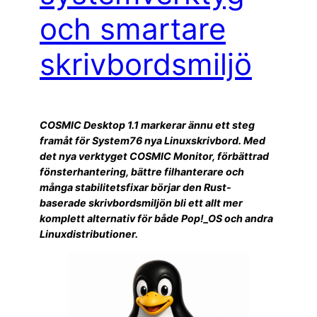
och smartare
skrivbordsmiljö
COSMIC Desktop 1.1 markerar ännu ett steg
framåt för System76 nya Linuxskrivbord. Med
det nya verktyget COSMIC Monitor, förbättrad
fönsterhantering, bättre filhanterare och
många stabilitetsfixar börjar den Rust-
baserade skrivbordsmiljön bli ett allt mer
komplett alternativ för både Pop!_OS och andra
Linuxdistributioner.