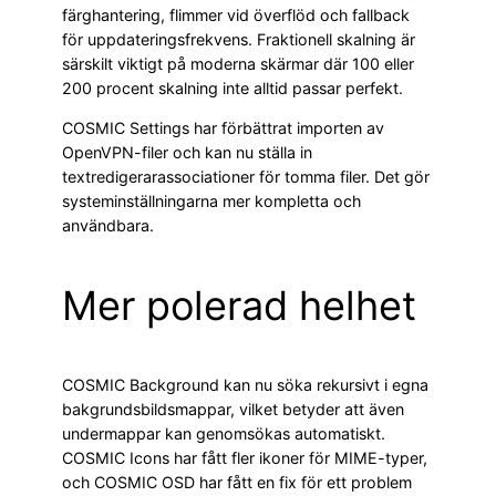
färghantering, flimmer vid överflöd och fallback
för uppdateringsfrekvens. Fraktionell skalning är
särskilt viktigt på moderna skärmar där 100 eller
200 procent skalning inte alltid passar perfekt.
COSMIC Settings har förbättrat importen av
OpenVPN-filer och kan nu ställa in
textredigerarassociationer för tomma filer. Det gör
systeminställningarna mer kompletta och
användbara.
Mer polerad helhet
COSMIC Background kan nu söka rekursivt i egna
bakgrundsbildsmappar, vilket betyder att även
undermappar kan genomsökas automatiskt.
COSMIC Icons har fått fler ikoner för MIME-typer,
och COSMIC OSD har fått en fix för ett problem