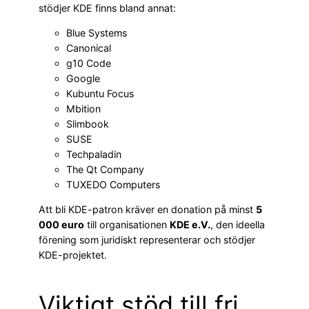
stödjer KDE finns bland annat:
Blue Systems
Canonical
g10 Code
Google
Kubuntu Focus
Mbition
Slimbook
SUSE
Techpaladin
The Qt Company
TUXEDO Computers
Att bli KDE-patron kräver en donation på minst
5
000 euro
till organisationen
KDE e.V.
, den ideella
förening som juridiskt representerar och stödjer
KDE-projektet.
Viktigt stöd till fri