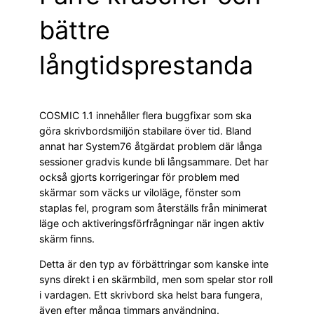
bättre
långtidsprestanda
COSMIC 1.1 innehåller flera buggfixar som ska
göra skrivbordsmiljön stabilare över tid. Bland
annat har System76 åtgärdat problem där långa
sessioner gradvis kunde bli långsammare. Det har
också gjorts korrigeringar för problem med
skärmar som väcks ur viloläge, fönster som
staplas fel, program som återställs från minimerat
läge och aktiveringsförfrågningar när ingen aktiv
skärm finns.
Detta är den typ av förbättringar som kanske inte
syns direkt i en skärmbild, men som spelar stor roll
i vardagen. Ett skrivbord ska helst bara fungera,
även efter många timmars användning.