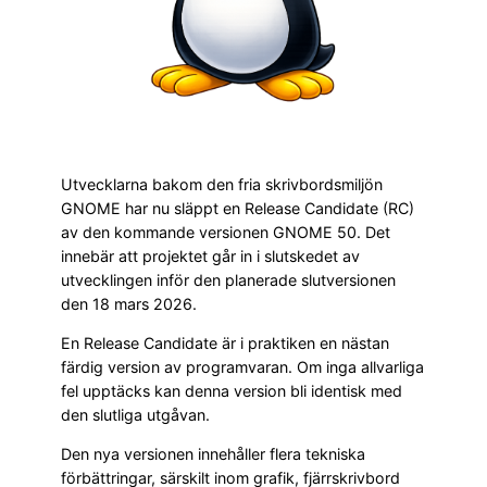
Utvecklarna bakom den fria skrivbordsmiljön
GNOME har nu släppt en Release Candidate (RC)
av den kommande versionen GNOME 50. Det
innebär att projektet går in i slutskedet av
utvecklingen inför den planerade slutversionen
den 18 mars 2026.
En Release Candidate är i praktiken en nästan
färdig version av programvaran. Om inga allvarliga
fel upptäcks kan denna version bli identisk med
den slutliga utgåvan.
Den nya versionen innehåller flera tekniska
förbättringar, särskilt inom grafik, fjärrskrivbord