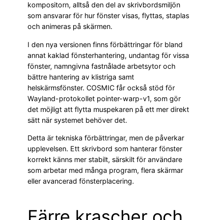
kompositorn, alltså den del av skrivbordsmiljön
som ansvarar för hur fönster visas, flyttas, staplas
och animeras på skärmen.
I den nya versionen finns förbättringar för bland
annat kaklad fönsterhantering, undantag för vissa
fönster, namngivna fastnålade arbetsytor och
bättre hantering av klistriga samt
helskärmsfönster. COSMIC får också stöd för
Wayland-protokollet pointer-warp-v1, som gör
det möjligt att flytta muspekaren på ett mer direkt
sätt när systemet behöver det.
Detta är tekniska förbättringar, men de påverkar
upplevelsen. Ett skrivbord som hanterar fönster
korrekt känns mer stabilt, särskilt för användare
som arbetar med många program, flera skärmar
eller avancerad fönsterplacering.
Färre krascher och