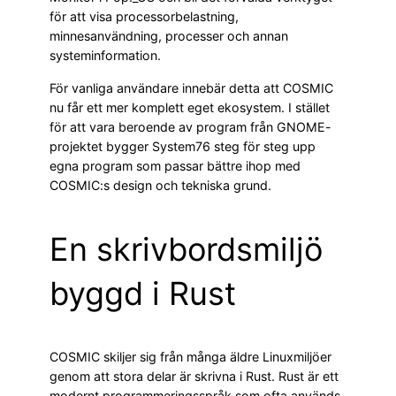
för att visa processorbelastning,
minnesanvändning, processer och annan
systeminformation.
För vanliga användare innebär detta att COSMIC
nu får ett mer komplett eget ekosystem. I stället
för att vara beroende av program från GNOME-
projektet bygger System76 steg för steg upp
egna program som passar bättre ihop med
COSMIC:s design och tekniska grund.
En skrivbordsmiljö
byggd i Rust
COSMIC skiljer sig från många äldre Linuxmiljöer
genom att stora delar är skrivna i Rust. Rust är ett
modernt programmeringsspråk som ofta används