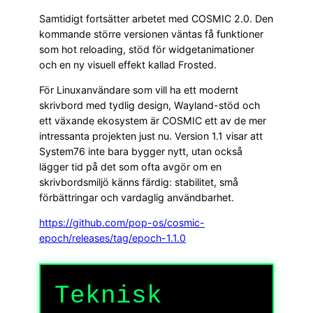
Samtidigt fortsätter arbetet med COSMIC 2.0. Den
kommande större versionen väntas få funktioner
som hot reloading, stöd för widgetanimationer
och en ny visuell effekt kallad Frosted.
För Linuxanvändare som vill ha ett modernt
skrivbord med tydlig design, Wayland-stöd och
ett växande ekosystem är COSMIC ett av de mer
intressanta projekten just nu. Version 1.1 visar att
System76 inte bara bygger nytt, utan också
lägger tid på det som ofta avgör om en
skrivbordsmiljö känns färdig: stabilitet, små
förbättringar och vardaglig användbarhet.
https://github.com/pop-os/cosmic-
epoch/releases/tag/epoch-1.1.0
Teknisk