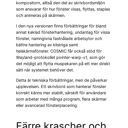
kompositorn, alltså den del av skrivbordsmiljön
som ansvarar för hur fönster visas, flyttas, staplas
och animeras på skärmen.
I den nya versionen finns förbättringar för bland
annat kaklad fönsterhantering, undantag för vissa
fönster, namngivna fastnålade arbetsytor och
bättre hantering av klistriga samt
helskärmsfönster. COSMIC får också stöd för
Wayland-protokollet pointer-warp-v1, som gör
det möjligt att flytta muspekaren på ett mer direkt
sätt när systemet behöver det.
Detta är tekniska förbättringar, men de påverkar
upplevelsen. Ett skrivbord som hanterar fönster
korrekt känns mer stabilt, särskilt för användare
som arbetar med många program, flera skärmar
eller avancerad fönsterplacering.
Färre krascher och