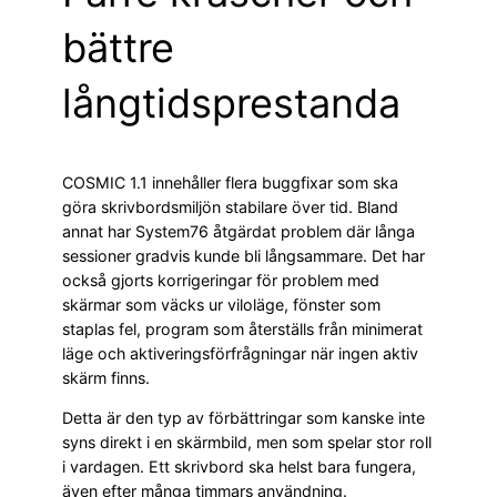
bättre
långtidsprestanda
COSMIC 1.1 innehåller flera buggfixar som ska
göra skrivbordsmiljön stabilare över tid. Bland
annat har System76 åtgärdat problem där långa
sessioner gradvis kunde bli långsammare. Det har
också gjorts korrigeringar för problem med
skärmar som väcks ur viloläge, fönster som
staplas fel, program som återställs från minimerat
läge och aktiveringsförfrågningar när ingen aktiv
skärm finns.
Detta är den typ av förbättringar som kanske inte
syns direkt i en skärmbild, men som spelar stor roll
i vardagen. Ett skrivbord ska helst bara fungera,
även efter många timmars användning.