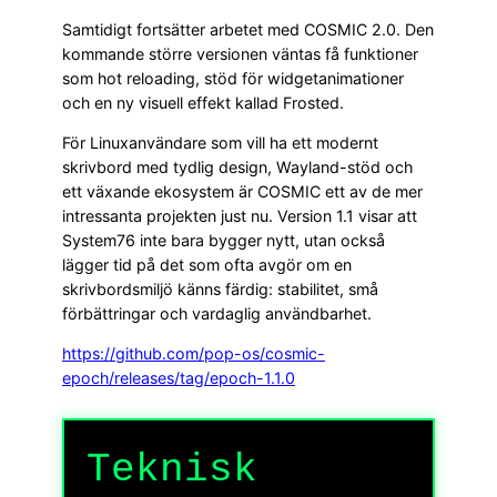
Samtidigt fortsätter arbetet med COSMIC 2.0. Den
kommande större versionen väntas få funktioner
som hot reloading, stöd för widgetanimationer
och en ny visuell effekt kallad Frosted.
För Linuxanvändare som vill ha ett modernt
skrivbord med tydlig design, Wayland-stöd och
ett växande ekosystem är COSMIC ett av de mer
intressanta projekten just nu. Version 1.1 visar att
System76 inte bara bygger nytt, utan också
lägger tid på det som ofta avgör om en
skrivbordsmiljö känns färdig: stabilitet, små
förbättringar och vardaglig användbarhet.
https://github.com/pop-os/cosmic-
epoch/releases/tag/epoch-1.1.0
Teknisk