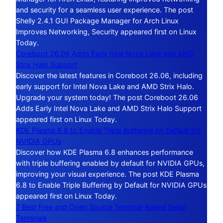
and security for a seamless user experience. The post
Shelly 2.4.1 GUI Package Manager for Arch Linux
Improves Networking, Security appeared first on Linux
Today.
Coreboot 26.06 Adds Early Intel Nova Lake and AMD
Strix Halo Support
Discover the latest features in Coreboot 26.06, including
early support for Intel Nova Lake and AMD Strix Halo.
Upgrade your system today! The post Coreboot 26.06
Adds Early Intel Nova Lake and AMD Strix Halo Support
appeared first on Linux Today.
KDE Plasma 6.8 to Enable Triple Buffering by Default for
NVIDIA GPUs
Discover how KDE Plasma 6.8 enhances performance
with triple buffering enabled by default for NVIDIA GPUs,
improving your visual experience. The post KDE Plasma
6.8 to Enable Triple Buffering by Default for NVIDIA GPUs
appeared first on Linux Today.
7 Best Free and Open Source Terminal-Based Serial
Terminals