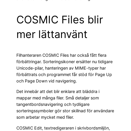
COSMIC Files blir
mer lättanvänt
Filhanteraren COSMIC Files har också fått flera
förbättringar. Sorteringsikoner ersätter nu tidigare
Unicode-pilar, hanteringen av MIME-typer har
förbättrats och programmet får stöd för Page Up
och Page Down vid navigering.
Det innebär att det blir enklare att bläddra i
mappar med många filer. Små detaljer som
tangentbordsnavigering och tydligare
sorteringssymboler gör stor skillnad för användare
som arbetar mycket med filer.
COSMIC Edit, textredigeraren i skrivbordsmiljön,