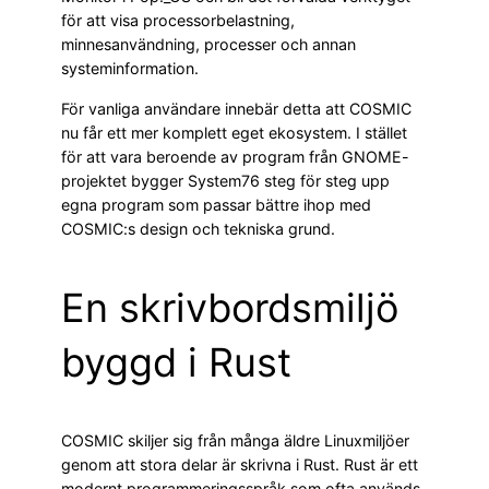
för att visa processorbelastning,
minnesanvändning, processer och annan
systeminformation.
För vanliga användare innebär detta att COSMIC
nu får ett mer komplett eget ekosystem. I stället
för att vara beroende av program från GNOME-
projektet bygger System76 steg för steg upp
egna program som passar bättre ihop med
COSMIC:s design och tekniska grund.
En skrivbordsmiljö
byggd i Rust
COSMIC skiljer sig från många äldre Linuxmiljöer
genom att stora delar är skrivna i Rust. Rust är ett
modernt programmeringsspråk som ofta används