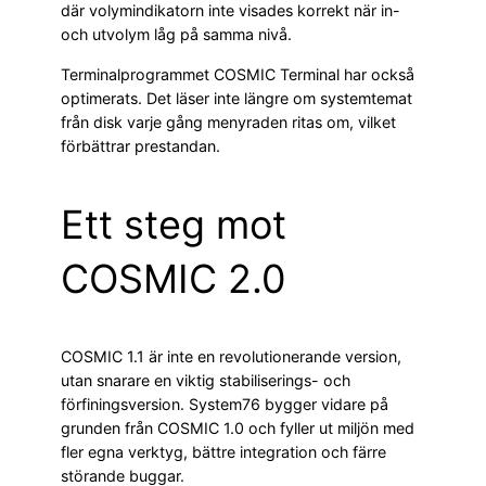
där volymindikatorn inte visades korrekt när in-
och utvolym låg på samma nivå.
Terminalprogrammet COSMIC Terminal har också
optimerats. Det läser inte längre om systemtemat
från disk varje gång menyraden ritas om, vilket
förbättrar prestandan.
Ett steg mot
COSMIC 2.0
COSMIC 1.1 är inte en revolutionerande version,
utan snarare en viktig stabiliserings- och
förfiningsversion. System76 bygger vidare på
grunden från COSMIC 1.0 och fyller ut miljön med
fler egna verktyg, bättre integration och färre
störande buggar.