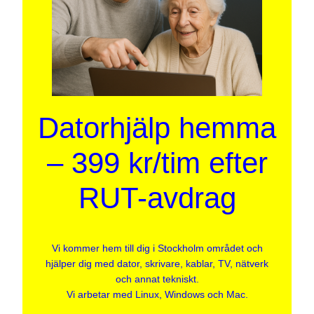
Datorhjälp hemma
– 399 kr/tim efter
RUT-avdrag
Vi kommer hem till dig i Stockholm området och
hjälper dig med dator, skrivare, kablar, TV, nätverk
och annat tekniskt.
Vi arbetar med Linux, Windows och Mac.