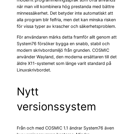
när man vill kombinera hög prestanda med bättre
minnessäkerhet. Det betyder inte automatiskt att
alla program blir felfria, men det kan minska risken
för vissa typer av krascher och säkerhetsproblem.
För användaren märks detta framför allt genom att
System76 försöker bygga en snabb, stabil och
modern skrivbordsmiljö från grunden. COSMIC
använder Wayland, den moderna ersättaren till det
äldre X11-systemet som länge varit standard på
Linuxskrivbordet.
Nytt
versionssystem
Från och med COSMIC 1.1 ändrar System76 även