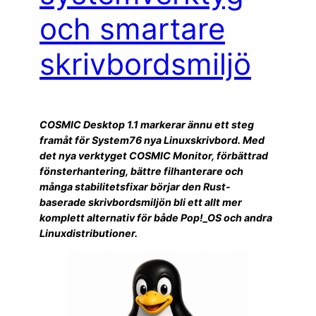
och smartare
skrivbordsmiljö
COSMIC Desktop 1.1 markerar ännu ett steg
framåt för System76 nya Linuxskrivbord. Med
det nya verktyget COSMIC Monitor, förbättrad
fönsterhantering, bättre filhanterare och
många stabilitetsfixar börjar den Rust-
baserade skrivbordsmiljön bli ett allt mer
komplett alternativ för både Pop!_OS och andra
Linuxdistributioner.