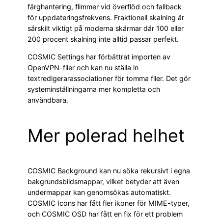
färghantering, flimmer vid överflöd och fallback
för uppdateringsfrekvens. Fraktionell skalning är
särskilt viktigt på moderna skärmar där 100 eller
200 procent skalning inte alltid passar perfekt.
COSMIC Settings har förbättrat importen av
OpenVPN-filer och kan nu ställa in
textredigerarassociationer för tomma filer. Det gör
systeminställningarna mer kompletta och
användbara.
Mer polerad helhet
COSMIC Background kan nu söka rekursivt i egna
bakgrundsbildsmappar, vilket betyder att även
undermappar kan genomsökas automatiskt.
COSMIC Icons har fått fler ikoner för MIME-typer,
och COSMIC OSD har fått en fix för ett problem