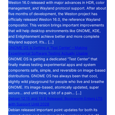
Weston 16.0 released with major advances in HDR, color
management, and Wayland protocol support. After about
five months of development, the Weston project has
officially released Weston 16.0, the reference Wayland
compositor. This version brings important improvements
that will help desktop environments like GNOME, KDE,
and Enlightenment achieve better and more complete
Wayland support. It’s… […]
GNOME OS is Getting a ‘Test Center’ – Making
Experimental Software Testing Actually Usable
GNOME OS is getting a dedicated “Test Center” that
finally makes testing experimental apps and system
components safe, simple, and reversible on image-based
distributions. GNOME OS has always been that cool,
slightly wild playground for people who live and breathe
GNOME. It’s image-based, atomically updated, super
secure… and until now, a bit of a pain… […]
Debian 12.15 and 13.6 Released: Bookworm Enters LTS
with Support Until 2028
Debian released important point updates for both its