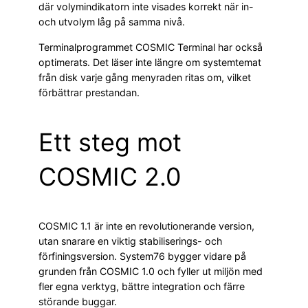
där volymindikatorn inte visades korrekt när in-
och utvolym låg på samma nivå.
Terminalprogrammet COSMIC Terminal har också
optimerats. Det läser inte längre om systemtemat
från disk varje gång menyraden ritas om, vilket
förbättrar prestandan.
Ett steg mot
COSMIC 2.0
COSMIC 1.1 är inte en revolutionerande version,
utan snarare en viktig stabiliserings- och
förfiningsversion. System76 bygger vidare på
grunden från COSMIC 1.0 och fyller ut miljön med
fler egna verktyg, bättre integration och färre
störande buggar.