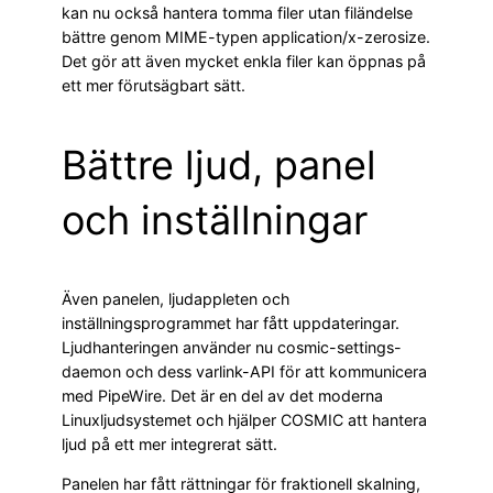
kan nu också hantera tomma filer utan filändelse
bättre genom MIME-typen application/x-zerosize.
Det gör att även mycket enkla filer kan öppnas på
ett mer förutsägbart sätt.
Bättre ljud, panel
och inställningar
Även panelen, ljudappleten och
inställningsprogrammet har fått uppdateringar.
Ljudhanteringen använder nu cosmic-settings-
daemon och dess varlink-API för att kommunicera
med PipeWire. Det är en del av det moderna
Linuxljudsystemet och hjälper COSMIC att hantera
ljud på ett mer integrerat sätt.
Panelen har fått rättningar för fraktionell skalning,