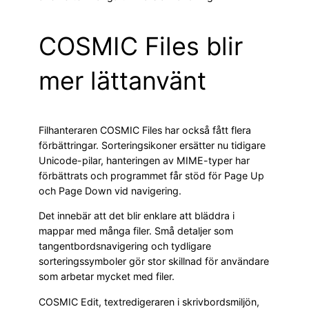
COSMIC Files blir
mer lättanvänt
Filhanteraren COSMIC Files har också fått flera
förbättringar. Sorteringsikoner ersätter nu tidigare
Unicode-pilar, hanteringen av MIME-typer har
förbättrats och programmet får stöd för Page Up
och Page Down vid navigering.
Det innebär att det blir enklare att bläddra i
mappar med många filer. Små detaljer som
tangentbordsnavigering och tydligare
sorteringssymboler gör stor skillnad för användare
som arbetar mycket med filer.
COSMIC Edit, textredigeraren i skrivbordsmiljön,