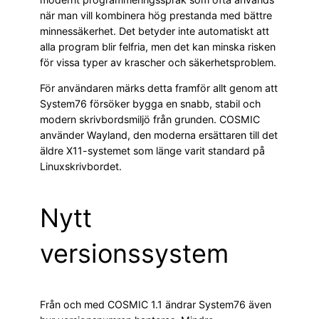
när man vill kombinera hög prestanda med bättre
minnessäkerhet. Det betyder inte automatiskt att
alla program blir felfria, men det kan minska risken
för vissa typer av krascher och säkerhetsproblem.
För användaren märks detta framför allt genom att
System76 försöker bygga en snabb, stabil och
modern skrivbordsmiljö från grunden. COSMIC
använder Wayland, den moderna ersättaren till det
äldre X11-systemet som länge varit standard på
Linuxskrivbordet.
Nytt
versionssystem
Från och med COSMIC 1.1 ändrar System76 även