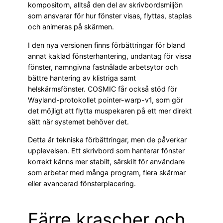
kompositorn, alltså den del av skrivbordsmiljön
som ansvarar för hur fönster visas, flyttas, staplas
och animeras på skärmen.
I den nya versionen finns förbättringar för bland
annat kaklad fönsterhantering, undantag för vissa
fönster, namngivna fastnålade arbetsytor och
bättre hantering av klistriga samt
helskärmsfönster. COSMIC får också stöd för
Wayland-protokollet pointer-warp-v1, som gör
det möjligt att flytta muspekaren på ett mer direkt
sätt när systemet behöver det.
Detta är tekniska förbättringar, men de påverkar
upplevelsen. Ett skrivbord som hanterar fönster
korrekt känns mer stabilt, särskilt för användare
som arbetar med många program, flera skärmar
eller avancerad fönsterplacering.
Färre krascher och