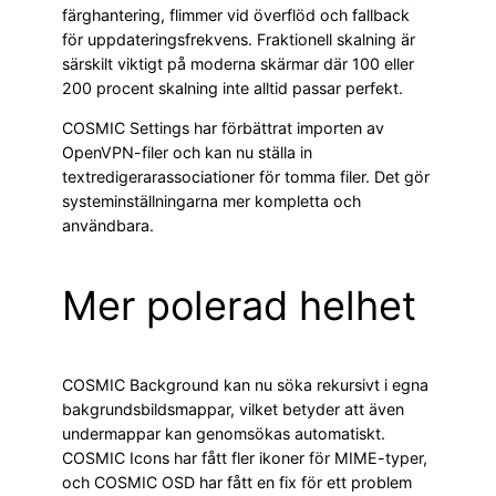
färghantering, flimmer vid överflöd och fallback
för uppdateringsfrekvens. Fraktionell skalning är
särskilt viktigt på moderna skärmar där 100 eller
200 procent skalning inte alltid passar perfekt.
COSMIC Settings har förbättrat importen av
OpenVPN-filer och kan nu ställa in
textredigerarassociationer för tomma filer. Det gör
systeminställningarna mer kompletta och
användbara.
Mer polerad helhet
COSMIC Background kan nu söka rekursivt i egna
bakgrundsbildsmappar, vilket betyder att även
undermappar kan genomsökas automatiskt.
COSMIC Icons har fått fler ikoner för MIME-typer,
och COSMIC OSD har fått en fix för ett problem