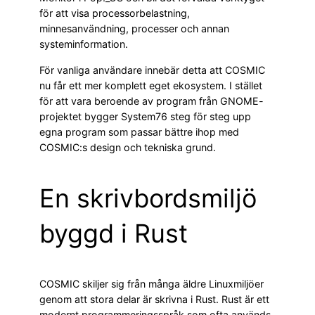
för att visa processorbelastning,
minnesanvändning, processer och annan
systeminformation.
För vanliga användare innebär detta att COSMIC
nu får ett mer komplett eget ekosystem. I stället
för att vara beroende av program från GNOME-
projektet bygger System76 steg för steg upp
egna program som passar bättre ihop med
COSMIC:s design och tekniska grund.
En skrivbordsmiljö
byggd i Rust
COSMIC skiljer sig från många äldre Linuxmiljöer
genom att stora delar är skrivna i Rust. Rust är ett
modernt programmeringsspråk som ofta används