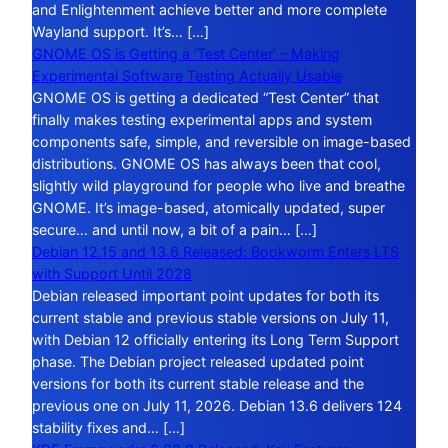
and Enlightenment achieve better and more complete
Wayland support. It’s… […]
GNOME OS is Getting a ‘Test Center’ – Making
Experimental Software Testing Actually Usable
GNOME OS is getting a dedicated “Test Center” that
finally makes testing experimental apps and system
components safe, simple, and reversible on image-based
distributions. GNOME OS has always been that cool,
slightly wild playground for people who live and breathe
GNOME. It’s image-based, atomically updated, super
secure… and until now, a bit of a pain… […]
Debian 12.15 and 13.6 Released: Bookworm Enters LTS
with Support Until 2028
Debian released important point updates for both its
current stable and previous stable versions on July 11,
with Debian 12 officially entering its Long Term Support
phase. The Debian project released updated point
versions for both its current stable release and the
previous one on July 11, 2026. Debian 13.6 delivers 124
stability fixes and… […]