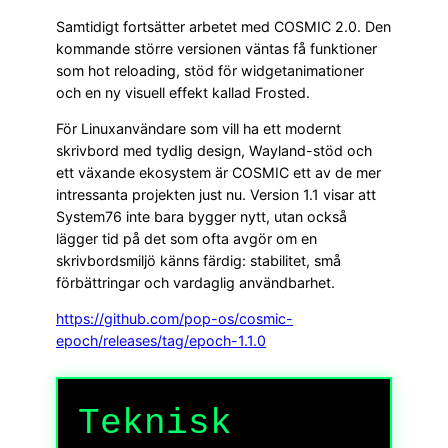
Samtidigt fortsätter arbetet med COSMIC 2.0. Den
kommande större versionen väntas få funktioner
som hot reloading, stöd för widgetanimationer
och en ny visuell effekt kallad Frosted.
För Linuxanvändare som vill ha ett modernt
skrivbord med tydlig design, Wayland-stöd och
ett växande ekosystem är COSMIC ett av de mer
intressanta projekten just nu. Version 1.1 visar att
System76 inte bara bygger nytt, utan också
lägger tid på det som ofta avgör om en
skrivbordsmiljö känns färdig: stabilitet, små
förbättringar och vardaglig användbarhet.
https://github.com/pop-os/cosmic-
epoch/releases/tag/epoch-1.1.0
Teknisk