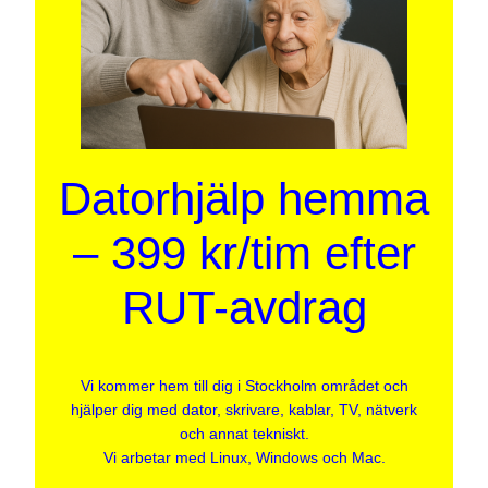
Datorhjälp hemma
– 399 kr/tim efter
RUT-avdrag
Vi kommer hem till dig i Stockholm området och
hjälper dig med dator, skrivare, kablar, TV, nätverk
och annat tekniskt.
Vi arbetar med Linux, Windows och Mac.