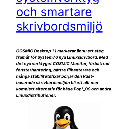
och smartare
skrivbordsmiljö
COSMIC Desktop 1.1 markerar ännu ett steg
framåt för System76 nya Linuxskrivbord. Med
det nya verktyget COSMIC Monitor, förbättrad
fönsterhantering, bättre filhanterare och
många stabilitetsfixar börjar den Rust-
baserade skrivbordsmiljön bli ett allt mer
komplett alternativ för både Pop!_OS och andra
Linuxdistributioner.