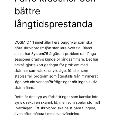
bättre
långtidsprestanda
COSMIC 1.1 innehåller flera buggfixar som ska
göra skrivbordsmiljön stabilare över tid. Bland
annat har System76 åtgärdat problem där långa
sessioner gradvis kunde bli långsammare. Det har
också gjorts korrigeringar för problem med
skärmar som väcks ur viloläge, fönster som
staplas fel, program som återställs från minimerat
läge och aktiveringsförfrågningar när ingen aktiv
skärm finns.
Detta är den typ av förbättringar som kanske inte
syns direkt i en skärmbild, men som spelar stor roll
i vardagen. Ett skrivbord ska helst bara fungera,
även efter många timmars användning.