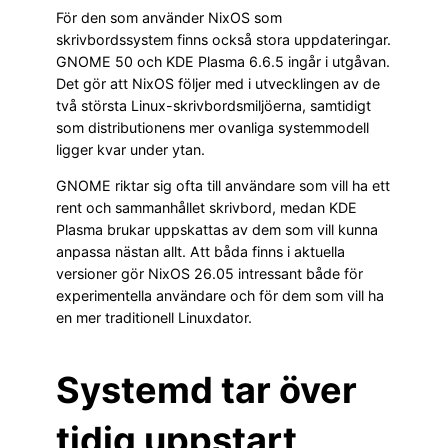
För den som använder NixOS som
skrivbordssystem finns också stora uppdateringar.
GNOME 50 och KDE Plasma 6.6.5 ingår i utgåvan.
Det gör att NixOS följer med i utvecklingen av de
två största Linux-skrivbordsmiljöerna, samtidigt
som distributionens mer ovanliga systemmodell
ligger kvar under ytan.
GNOME riktar sig ofta till användare som vill ha ett
rent och sammanhållet skrivbord, medan KDE
Plasma brukar uppskattas av dem som vill kunna
anpassa nästan allt. Att båda finns i aktuella
versioner gör NixOS 26.05 intressant både för
experimentella användare och för dem som vill ha
en mer traditionell Linuxdator.
Systemd tar över
tidig uppstart