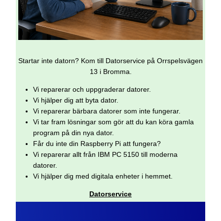
Startar inte datorn? Kom till Datorservice på Orrspelsvägen
13 i Bromma.
Vi reparerar och uppgraderar datorer.
Vi hjälper dig att byta dator.
Vi reparerar bärbara datorer som inte fungerar.
Vi tar fram lösningar som gör att du kan köra gamla
program på din nya dator.
Får du inte din Raspberry Pi att fungera?
Vi reparerar allt från IBM PC 5150 till moderna
datorer.
Vi hjälper dig med digitala enheter i hemmet.
Datorservice