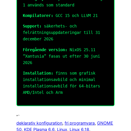
1 används som standard
Kompilatorer:
GCC 15 och LLVM 21
Support:
säkerhets- och
felrättningsuppdateringar till 31
december 2026
Föregående version:
NixOS 25.11
”Xantusia” fasas ut efter 30 juni
2026
Installation:
finns som grafisk
installationsavbild och minimal
installationsavbild för 64-bitars
AMD/Intel och Arm
”`
deklarativ konfiguration
, 
fri programvara
, 
GNOME
50
, 
KDE Plasma 6.6
, 
Linux
, 
Linux 6.18
, 