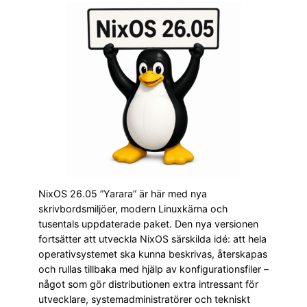
NixOS 26.05 ”Yarara” är här med nya
skrivbordsmiljöer, modern Linuxkärna och
tusentals uppdaterade paket. Den nya versionen
fortsätter att utveckla NixOS särskilda idé: att hela
operativsystemet ska kunna beskrivas, återskapas
och rullas tillbaka med hjälp av konfigurationsfiler –
något som gör distributionen extra intressant för
utvecklare, systemadministratörer och tekniskt