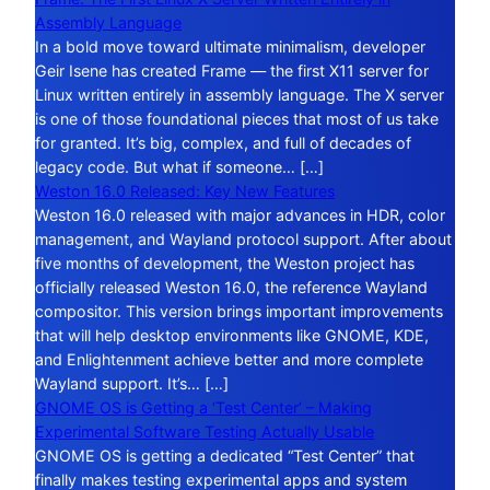
Assembly Language
In a bold move toward ultimate minimalism, developer
Geir Isene has created Frame — the first X11 server for
Linux written entirely in assembly language. The X server
is one of those foundational pieces that most of us take
for granted. It’s big, complex, and full of decades of
legacy code. But what if someone… […]
Weston 16.0 Released: Key New Features
Weston 16.0 released with major advances in HDR, color
management, and Wayland protocol support. After about
five months of development, the Weston project has
officially released Weston 16.0, the reference Wayland
compositor. This version brings important improvements
that will help desktop environments like GNOME, KDE,
and Enlightenment achieve better and more complete
Wayland support. It’s… […]
GNOME OS is Getting a ‘Test Center’ – Making
Experimental Software Testing Actually Usable
GNOME OS is getting a dedicated “Test Center” that
finally makes testing experimental apps and system