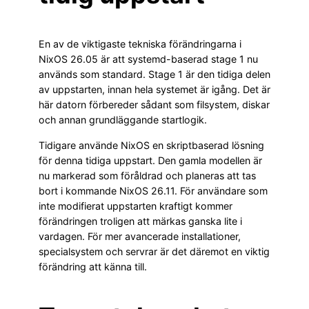
En av de viktigaste tekniska förändringarna i
NixOS 26.05 är att systemd-baserad stage 1 nu
används som standard. Stage 1 är den tidiga delen
av uppstarten, innan hela systemet är igång. Det är
här datorn förbereder sådant som filsystem, diskar
och annan grundläggande startlogik.
Tidigare använde NixOS en skriptbaserad lösning
för denna tidiga uppstart. Den gamla modellen är
nu markerad som föråldrad och planeras att tas
bort i kommande NixOS 26.11. För användare som
inte modifierat uppstarten kraftigt kommer
förändringen troligen att märkas ganska lite i
vardagen. För mer avancerade installationer,
specialsystem och servrar är det däremot en viktig
förändring att känna till.