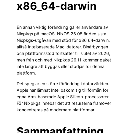
x86_64-darwin
En annan viktig förändring gäller användare av
Nixpkgs på macOS. NixOS 26.05 är den sista
Nixpkgs-utgåvan med stöd för x86_64-darwin,
alltså Intelbaserade Mac-datorer. Binärbyggen
och plattformsstöd fortsätter till slutet av 2026,
men från och med Nixpkgs 26.11 kommer paket
inte längre att byggas eller stödjas för denna
plattform.
Det speglar en större förändring i datorvärlden.
Apple har lämnat Intel bakom sig till förmån för
egna Arm-baserade Apple Silicon-processorer.
För Nixpkgs innebär det att resurserna framöver
koncentreras på modernare plattformar.
Sammanfattning