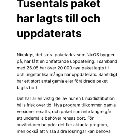
Tusentals paket
har lagts till och
uppdaterats
Nixpkgs, det stora paketarkiv som NixOS bygger
på, har fått en omfattande uppdatering. I samband
med 26.05 har över 20 000 nya paket lagts till
och ungefär lika många har uppdaterats. Samtidigt
har ett stort antal gamla eller föråldrade paket
tagits bort.
Det här är en viktig del av hur en Linuxdistribution
hålls frisk över tid. Nya program tillkommer, gamla
versioner ersätts, och paket som inte längre går
att underhålla behöver rensas bort. För
användaren betyder det fler aktuella program,
men också att vissa äldre lösningar kan behöva