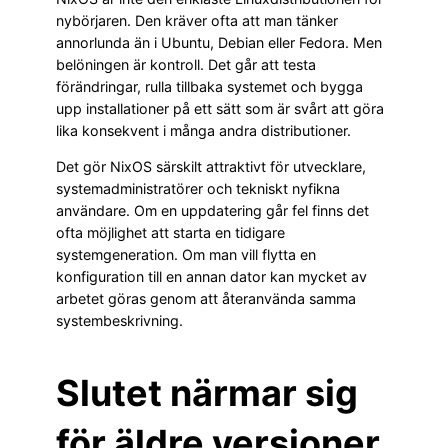
nybörjaren. Den kräver ofta att man tänker
annorlunda än i Ubuntu, Debian eller Fedora. Men
belöningen är kontroll. Det går att testa
förändringar, rulla tillbaka systemet och bygga
upp installationer på ett sätt som är svårt att göra
lika konsekvent i många andra distributioner.
Det gör NixOS särskilt attraktivt för utvecklare,
systemadministratörer och tekniskt nyfikna
användare. Om en uppdatering går fel finns det
ofta möjlighet att starta en tidigare
systemgeneration. Om man vill flytta en
konfiguration till en annan dator kan mycket av
arbetet göras genom att återanvända samma
systembeskrivning.
Slutet närmar sig
för äldre versioner