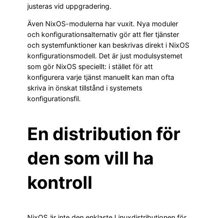
justeras vid uppgradering.
Även NixOS-modulerna har vuxit. Nya moduler
och konfigurationsalternativ gör att fler tjänster
och systemfunktioner kan beskrivas direkt i NixOS
konfigurationsmodell. Det är just modulsystemet
som gör NixOS speciellt: i stället för att
konfigurera varje tjänst manuellt kan man ofta
skriva in önskat tillstånd i systemets
konfigurationsfil.
En distribution för
den som vill ha
kontroll
NixOS är inte den enklaste Linuxdistributionen för