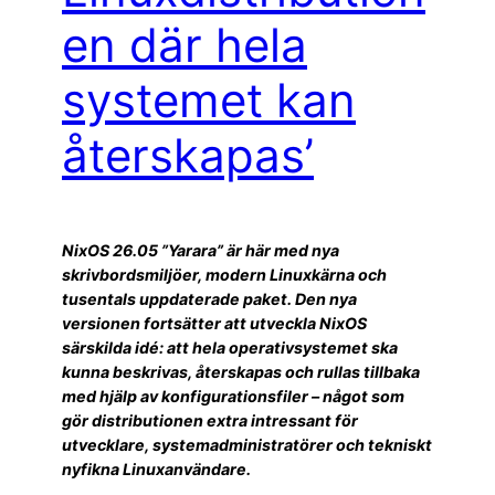
en där hela
systemet kan
återskapas’
NixOS 26.05 ”Yarara” är här med nya
skrivbordsmiljöer, modern Linuxkärna och
tusentals uppdaterade paket. Den nya
versionen fortsätter att utveckla NixOS
särskilda idé: att hela operativsystemet ska
kunna beskrivas, återskapas och rullas tillbaka
med hjälp av konfigurationsfiler – något som
gör distributionen extra intressant för
utvecklare, systemadministratörer och tekniskt
nyfikna Linuxanvändare.