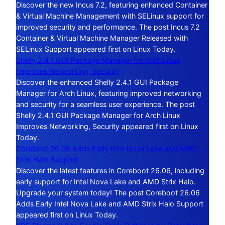
Discover the new Incus 7.2, featuring enhanced Container
& Virtual Machine Management with SELinux support for
improved security and performance. The post Incus 7.2
Container & Virtual Machine Manager Released with
SELinux Support appeared first on Linux Today.
Shelly 2.4.1 GUI Package Manager for Arch Linux
Improves Networking, Security
Discover the enhanced Shelly 2.4.1 GUI Package
Manager for Arch Linux, featuring improved networking
and security for a seamless user experience. The post
Shelly 2.4.1 GUI Package Manager for Arch Linux
Improves Networking, Security appeared first on Linux
Today.
Coreboot 26.06 Adds Early Intel Nova Lake and AMD
Strix Halo Support
Discover the latest features in Coreboot 26.06, including
early support for Intel Nova Lake and AMD Strix Halo.
Upgrade your system today! The post Coreboot 26.06
Adds Early Intel Nova Lake and AMD Strix Halo Support
appeared first on Linux Today.