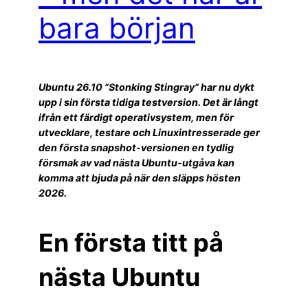
bara början
Ubuntu 26.10 ”Stonking Stingray” har nu dykt
upp i sin första tidiga testversion. Det är långt
ifrån ett färdigt operativsystem, men för
utvecklare, testare och Linuxintresserade ger
den första snapshot-versionen en tydlig
försmak av vad nästa Ubuntu-utgåva kan
komma att bjuda på när den släpps hösten
2026.
En första titt på
nästa Ubuntu