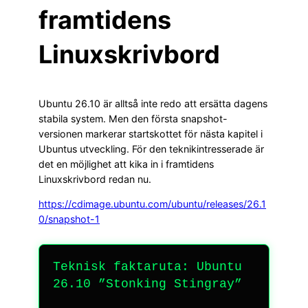
framtidens
Linuxskrivbord
Ubuntu 26.10 är alltså inte redo att ersätta dagens
stabila system. Men den första snapshot-
versionen markerar startskottet för nästa kapitel i
Ubuntus utveckling. För den teknikintresserade är
det en möjlighet att kika in i framtidens
Linuxskrivbord redan nu.
https://cdimage.ubuntu.com/ubuntu/releases/26.1
0/snapshot-1
Teknisk faktaruta: Ubuntu
26.10 ”Stonking Stingray”