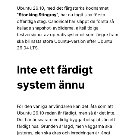
Ubuntu 26.10, med det färgstarka kodnamnet
”Stonking Stingray”
, har nu tagit sina första
offentliga steg. Canonical har släppt de första så
kallade snapshot-avbilderna, alltså tidiga
testversioner av operativsystemet som längre fram
ska bli nästa stora Ubuntu-version efter Ubuntu
26.04 LTS.
Inte ett färdigt
system ännu
För den vanliga användaren kan det låta som att
Ubuntu 26.10 redan är färdigt, men så är det inte.
Det här är snarare en tidig byggarbetsplats än ett
färdigt hus. Grunden är lagd, men väggarna ska
justeras, elen ska dras och inredningen är långt