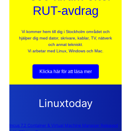
RUT-avdrag
Vi kommer hem till dig i Stockholm området och
hjälper dig med dator, skrivare, kablar, TV, nätverk
och annat tekniskt.
Vi arbetar med Linux, Windows och Mac.
Klicka här för att läsa mer
Linuxtoday
Incus 7.2 Container & Virtual Machine Manager Released