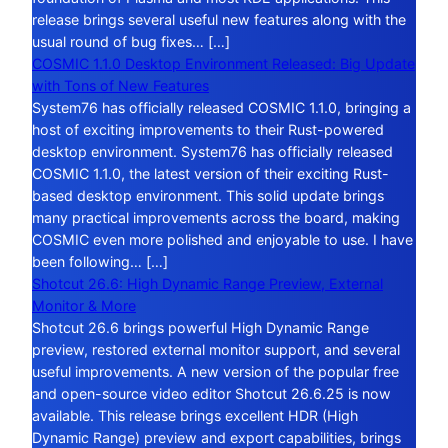
release brings several useful new features along with the
usual round of bug fixes… […]
COSMIC 1.1.0 Desktop Environment Released: Big Update
with Tons of New Features
System76 has officially released COSMIC 1.1.0, bringing a
host of exciting improvements to their Rust-powered
desktop environment. System76 has officially released
COSMIC 1.1.0, the latest version of their exciting Rust-
based desktop environment. This solid update brings
many practical improvements across the board, making
COSMIC even more polished and enjoyable to use. I have
been following… […]
Shotcut 26.6: High Dynamic Range Preview, External
Monitor & More
Shotcut 26.6 brings powerful High Dynamic Range
preview, restored external monitor support, and several
useful improvements. A new version of the popular free
and open-source video editor Shotcut 26.6.25 is now
available. This release brings excellent HDR (High
Dynamic Range) preview and export capabilities, brings