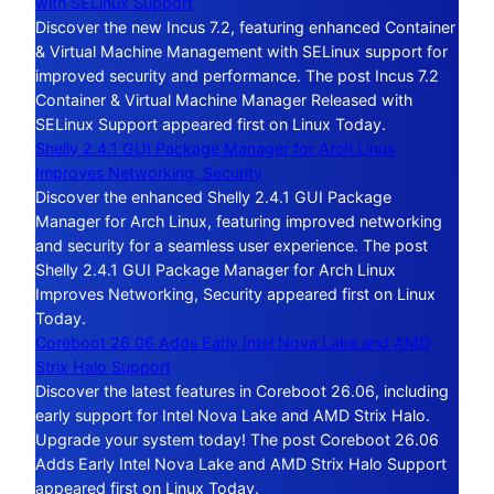
with SELinux Support
Discover the new Incus 7.2, featuring enhanced Container
& Virtual Machine Management with SELinux support for
improved security and performance. The post Incus 7.2
Container & Virtual Machine Manager Released with
SELinux Support appeared first on Linux Today.
Shelly 2.4.1 GUI Package Manager for Arch Linux
Improves Networking, Security
Discover the enhanced Shelly 2.4.1 GUI Package
Manager for Arch Linux, featuring improved networking
and security for a seamless user experience. The post
Shelly 2.4.1 GUI Package Manager for Arch Linux
Improves Networking, Security appeared first on Linux
Today.
Coreboot 26.06 Adds Early Intel Nova Lake and AMD
Strix Halo Support
Discover the latest features in Coreboot 26.06, including
early support for Intel Nova Lake and AMD Strix Halo.
Upgrade your system today! The post Coreboot 26.06
Adds Early Intel Nova Lake and AMD Strix Halo Support
appeared first on Linux Today.