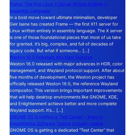
Frame: The First Linux X Server Written Entirely in
Assembly Language
In a bold move toward ultimate minimalism, developer
Geir Isene has created Frame — the first X11 server for
Linux written entirely in assembly language. The X server
is one of those foundational pieces that most of us take
for granted. It’s big, complex, and full of decades of
legacy code. But what if someone… […]
Weston 16.0 Released: Key New Features
Weston 16.0 released with major advances in HDR, color
management, and Wayland protocol support. After about
five months of development, the Weston project has
officially released Weston 16.0, the reference Wayland
compositor. This version brings important improvements
that will help desktop environments like GNOME, KDE,
and Enlightenment achieve better and more complete
Wayland support. It’s… […]
GNOME OS is Getting a ‘Test Center’ – Making
Experimental Software Testing Actually Usable
GNOME OS is getting a dedicated “Test Center” that