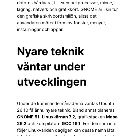
datorns hårdvara, till exempel processor, minne,
lagring, nätverk och grafikkort. GNOME är i sin tur
den grafiska skrivbordsmiljön, alltså det
användaren möter i form av fönster, menyer,
inställningar och appar.
Nyare teknik
väntar under
utvecklingen
Under de kommande månaderna väntas Ubuntu
26.10 få ännu nyare teknik. Bland annat planeras
GNOME 51
,
Linuxkärnan 7.2
, grafikstacken
Mesa
26.2
och kompilatorn
GCC 16.1
. För den som inte
följer Linuxvärlden dagligen kan dessa namn låta