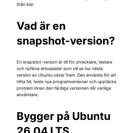
ifrån klar.
Vad är en
snapshot-version?
En snapshot-version är till för utvecklare, testare
och nyfikna entusiaster som vill se hur nästa
version av Ubuntu växer fram. Den används för att
hitta fel, testa nya programversioner och upptäcka
problem innan den färdiga versionen når vanliga
användare.
Bygger på Ubuntu
26.04 LTS