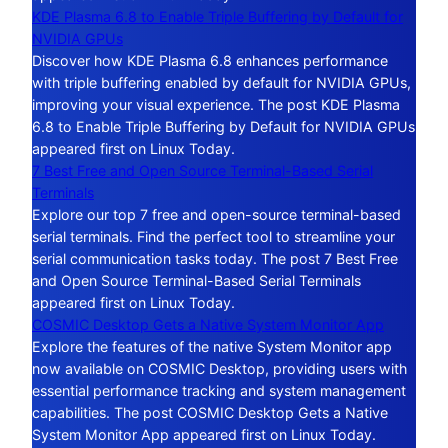
KDE Plasma 6.8 to Enable Triple Buffering by Default for
NVIDIA GPUs
Discover how KDE Plasma 6.8 enhances performance
with triple buffering enabled by default for NVIDIA GPUs,
improving your visual experience. The post KDE Plasma
6.8 to Enable Triple Buffering by Default for NVIDIA GPUs
appeared first on Linux Today.
7 Best Free and Open Source Terminal-Based Serial
Terminals
Explore our top 7 free and open-source terminal-based
serial terminals. Find the perfect tool to streamline your
serial communication tasks today. The post 7 Best Free
and Open Source Terminal-Based Serial Terminals
appeared first on Linux Today.
COSMIC Desktop Gets a Native System Monitor App
Explore the features of the native System Monitor app
now available on COSMIC Desktop, providing users with
essential performance tracking and system management
capabilities. The post COSMIC Desktop Gets a Native
System Monitor App appeared first on Linux Today.