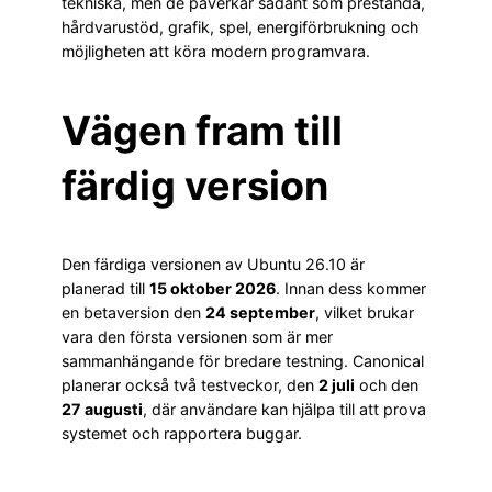
tekniska, men de påverkar sådant som prestanda,
hårdvarustöd, grafik, spel, energiförbrukning och
möjligheten att köra modern programvara.
Vägen fram till
färdig version
Den färdiga versionen av Ubuntu 26.10 är
planerad till
15 oktober 2026
. Innan dess kommer
en betaversion den
24 september
, vilket brukar
vara den första versionen som är mer
sammanhängande för bredare testning. Canonical
planerar också två testveckor, den
2 juli
och den
27 augusti
, där användare kan hjälpa till att prova
systemet och rapportera buggar.