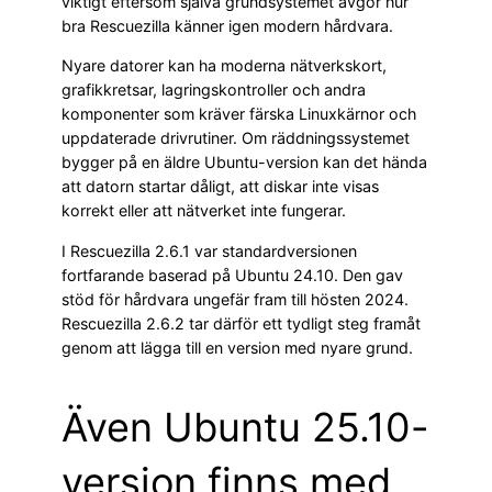
viktigt eftersom själva grundsystemet avgör hur
bra Rescuezilla känner igen modern hårdvara.
Nyare datorer kan ha moderna nätverkskort,
grafikkretsar, lagringskontroller och andra
komponenter som kräver färska Linuxkärnor och
uppdaterade drivrutiner. Om räddningssystemet
bygger på en äldre Ubuntu-version kan det hända
att datorn startar dåligt, att diskar inte visas
korrekt eller att nätverket inte fungerar.
I Rescuezilla 2.6.1 var standardversionen
fortfarande baserad på Ubuntu 24.10. Den gav
stöd för hårdvara ungefär fram till hösten 2024.
Rescuezilla 2.6.2 tar därför ett tydligt steg framåt
genom att lägga till en version med nyare grund.
Även Ubuntu 25.10-
version finns med