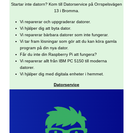
Startar inte datorn? Kom till Datorservice på Orrspelsvägen
13 i Bromma.
Vi reparerar och uppgraderar datorer.
Vi hjälper dig att byta dator.
Vi reparerar bärbara datorer som inte fungerar.
Vi tar fram lösningar som gör att du kan köra gamla
program på din nya dator.
Får du inte din Raspberry Pi att fungera?
Vi reparerar allt från IBM PC 5150 till moderna
datorer.
Vi hjälper dig med digitala enheter i hemmet.
Datorservice