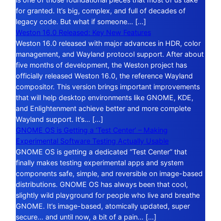
for granted. It’s big, complex, and full of decades of
legacy code. But what if someone… […]
Weston 16.0 Released: Key New Features
Weston 16.0 released with major advances in HDR, color
management, and Wayland protocol support. After about
five months of development, the Weston project has
officially released Weston 16.0, the reference Wayland
compositor. This version brings important improvements
that will help desktop environments like GNOME, KDE,
and Enlightenment achieve better and more complete
Wayland support. It’s… […]
GNOME OS is Getting a ‘Test Center’ – Making
Experimental Software Testing Actually Usable
GNOME OS is getting a dedicated “Test Center” that
finally makes testing experimental apps and system
components safe, simple, and reversible on image-based
distributions. GNOME OS has always been that cool,
slightly wild playground for people who live and breathe
GNOME. It’s image-based, atomically updated, super
secure… and until now, a bit of a pain… […]