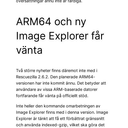
översättningar ännu inte är färdiga.
ARM64 och ny
Image Explorer får
vänta
Två större nyheter finns däremot inte med i
Rescuezilla 2.6.2. Den planerade ARM64-
versionen har inte kommit ännu. Det betyder att
användare av vissa ARM-baserade datorer
fortfarande får vänta på officiellt stöd.
Inte heller den kommande omarbetningen av
Image Explorer finns med i denna version. Image
Explorer är tänkt att få ett förbättrat gränssnitt
och använda indexed-gzip, vilket ska göra det