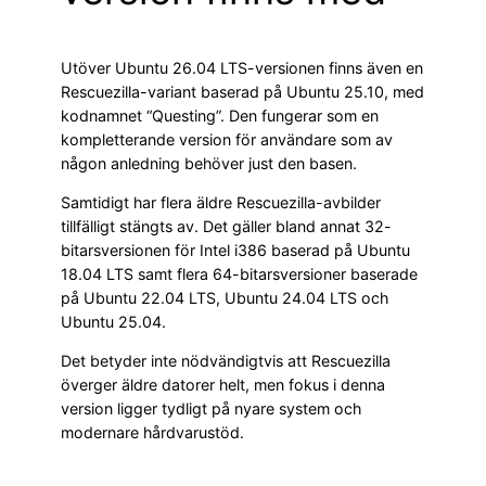
Utöver Ubuntu 26.04 LTS-versionen finns även en
Rescuezilla-variant baserad på Ubuntu 25.10, med
kodnamnet “Questing”. Den fungerar som en
kompletterande version för användare som av
någon anledning behöver just den basen.
Samtidigt har flera äldre Rescuezilla-avbilder
tillfälligt stängts av. Det gäller bland annat 32-
bitarsversionen för Intel i386 baserad på Ubuntu
18.04 LTS samt flera 64-bitarsversioner baserade
på Ubuntu 22.04 LTS, Ubuntu 24.04 LTS och
Ubuntu 25.04.
Det betyder inte nödvändigtvis att Rescuezilla
överger äldre datorer helt, men fokus i denna
version ligger tydligt på nyare system och
modernare hårdvarustöd.