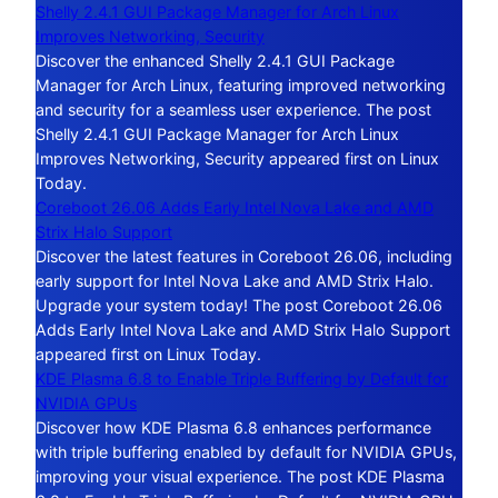
Shelly 2.4.1 GUI Package Manager for Arch Linux
Improves Networking, Security
Discover the enhanced Shelly 2.4.1 GUI Package
Manager for Arch Linux, featuring improved networking
and security for a seamless user experience. The post
Shelly 2.4.1 GUI Package Manager for Arch Linux
Improves Networking, Security appeared first on Linux
Today.
Coreboot 26.06 Adds Early Intel Nova Lake and AMD
Strix Halo Support
Discover the latest features in Coreboot 26.06, including
early support for Intel Nova Lake and AMD Strix Halo.
Upgrade your system today! The post Coreboot 26.06
Adds Early Intel Nova Lake and AMD Strix Halo Support
appeared first on Linux Today.
KDE Plasma 6.8 to Enable Triple Buffering by Default for
NVIDIA GPUs
Discover how KDE Plasma 6.8 enhances performance
with triple buffering enabled by default for NVIDIA GPUs,
improving your visual experience. The post KDE Plasma