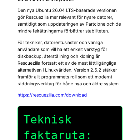
Den nya Ubuntu 26.04 LTS-baserade versionen
gör Rescuezilla mer relevant för nyare datorer,
samtidigt som uppdateringen av Partclone och de
mindre felrättningarna förbättrar stabiliteten.
För tekniker, datorentusiaster och vanliga
användare som vill ha ett enkelt verktyg för
diskbackup, återställning och kloning är
Rescuezilla fortsatt ett av de mest lättillgängliga
alternativen i Linuxvärlden. Version 2.6.2 stärker
framför allt programmets roll som ett modernt
räddningsverktyg för både nya och äldre system.
https://rescuezilla.com/download
Teknisk
faktaruta: