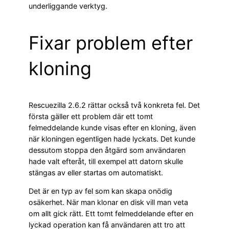
underliggande verktyg.
Fixar problem efter
kloning
Rescuezilla 2.6.2 rättar också två konkreta fel. Det
första gäller ett problem där ett tomt
felmeddelande kunde visas efter en kloning, även
när kloningen egentligen hade lyckats. Det kunde
dessutom stoppa den åtgärd som användaren
hade valt efteråt, till exempel att datorn skulle
stängas av eller startas om automatiskt.
Det är en typ av fel som kan skapa onödig
osäkerhet. När man klonar en disk vill man veta
om allt gick rätt. Ett tomt felmeddelande efter en
lyckad operation kan få användaren att tro att