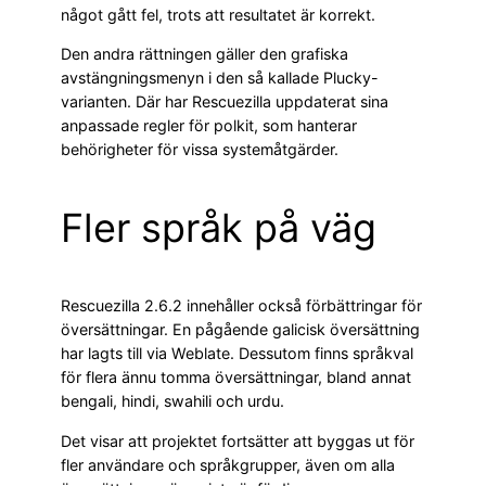
något gått fel, trots att resultatet är korrekt.
Den andra rättningen gäller den grafiska
avstängningsmenyn i den så kallade Plucky-
varianten. Där har Rescuezilla uppdaterat sina
anpassade regler för polkit, som hanterar
behörigheter för vissa systemåtgärder.
Fler språk på väg
Rescuezilla 2.6.2 innehåller också förbättringar för
översättningar. En pågående galicisk översättning
har lagts till via Weblate. Dessutom finns språkval
för flera ännu tomma översättningar, bland annat
bengali, hindi, swahili och urdu.
Det visar att projektet fortsätter att byggas ut för
fler användare och språkgrupper, även om alla