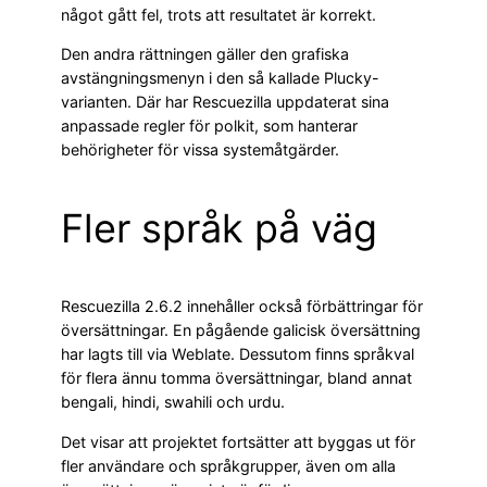
något gått fel, trots att resultatet är korrekt.
Den andra rättningen gäller den grafiska
avstängningsmenyn i den så kallade Plucky-
varianten. Där har Rescuezilla uppdaterat sina
anpassade regler för polkit, som hanterar
behörigheter för vissa systemåtgärder.
Fler språk på väg
Rescuezilla 2.6.2 innehåller också förbättringar för
översättningar. En pågående galicisk översättning
har lagts till via Weblate. Dessutom finns språkval
för flera ännu tomma översättningar, bland annat
bengali, hindi, swahili och urdu.
Det visar att projektet fortsätter att byggas ut för
fler användare och språkgrupper, även om alla