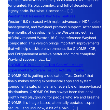
for granted. It’s big, complex, and full of decades of
legacy code. But what if someone… […]
Weston 16.0 Released: Key New Features
Weston 16.0 released with major advances in HDR, color
management, and Wayland protocol support. After about
five months of development, the Weston project has
officially released Weston 16.0, the reference Wayland
compositor. This version brings important improvements
that will help desktop environments like GNOME, KDE,
and Enlightenment achieve better and more complete
Wayland support. It’s… […]
GNOME OS is Getting a ‘Test Center’ – Making
Experimental Software Testing Actually Usable
GNOME OS is getting a dedicated “Test Center” that
finally makes testing experimental apps and system
components safe, simple, and reversible on image-based
distributions. GNOME OS has always been that cool,
slightly wild playground for people who live and breathe
GNOME. It’s image-based, atomically updated, super
secure… and until now, a bit of a pain… […]