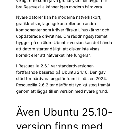
viktigt eftersom själva grundsystemet avgör hur
bra Rescuezilla känner igen modern hårdvara.
Nyare datorer kan ha moderna nätverkskort,
grafikkretsar, lagringskontroller och andra
komponenter som kräver färska Linuxkärnor och
uppdaterade drivrutiner. Om räddningssystemet
bygger på en äldre Ubuntu-version kan det hända
att datorn startar dåligt, att diskar inte visas
korrekt eller att nätverket inte fungerar.
I Rescuezilla 2.6.1 var standardversionen
fortfarande baserad på Ubuntu 24.10. Den gav
stöd för hårdvara ungefär fram till hösten 2024.
Rescuezilla 2.6.2 tar därför ett tydligt steg framåt
genom att lägga till en version med nyare grund.
Även Ubuntu 25.10-
version finns med