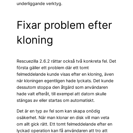
underliggande verktyg.
Fixar problem efter
kloning
Rescuezilla 2.6.2 rättar också två konkreta fel. Det
första gäller ett problem där ett tomt
felmeddelande kunde visas efter en kloning, även
när kloningen egentligen hade lyckats. Det kunde
dessutom stoppa den åtgärd som användaren
hade valt efteråt, till exempel att datorn skulle
stängas av eller startas om automatiskt.
Det är en typ av fel som kan skapa onödig
osäkerhet. När man klonar en disk vill man veta
om allt gick rätt. Ett tomt felmeddelande efter en
lyckad operation kan få användaren att tro att