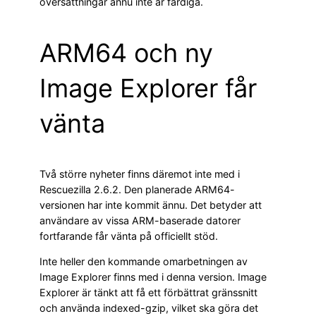
översättningar ännu inte är färdiga.
ARM64 och ny
Image Explorer får
vänta
Två större nyheter finns däremot inte med i
Rescuezilla 2.6.2. Den planerade ARM64-
versionen har inte kommit ännu. Det betyder att
användare av vissa ARM-baserade datorer
fortfarande får vänta på officiellt stöd.
Inte heller den kommande omarbetningen av
Image Explorer finns med i denna version. Image
Explorer är tänkt att få ett förbättrat gränssnitt
och använda indexed-gzip, vilket ska göra det