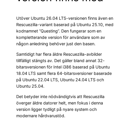
Utöver Ubuntu 26.04 LTS-versionen finns även en
Rescuezilla-variant baserad på Ubuntu 25.10, med
kodnamnet “Questing”. Den fungerar som en
kompletterande version för användare som av
någon anledning behöver just den basen.
Samtidigt har flera äldre Rescuezilla-avbilder
tillfälligt stängts av. Det gäller bland annat 32-
bitarsversionen för Intel i386 baserad på Ubuntu
18.04 LTS samt flera 64-bitarsversioner baserade
på Ubuntu 22.04 LTS, Ubuntu 24.04 LTS och
Ubuntu 25.04.
Det betyder inte nödvändigtvis att Rescuezilla
överger äldre datorer helt, men fokus i denna
version ligger tydligt på nyare system och
modernare hårdvarustöd.