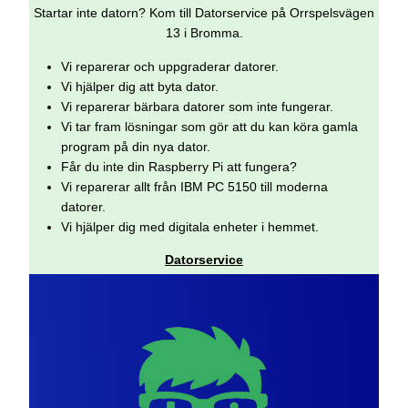
Startar inte datorn? Kom till Datorservice på Orrspelsvägen
13 i Bromma.
Vi reparerar och uppgraderar datorer.
Vi hjälper dig att byta dator.
Vi reparerar bärbara datorer som inte fungerar.
Vi tar fram lösningar som gör att du kan köra gamla
program på din nya dator.
Får du inte din Raspberry Pi att fungera?
Vi reparerar allt från IBM PC 5150 till moderna
datorer.
Vi hjälper dig med digitala enheter i hemmet.
Datorservice