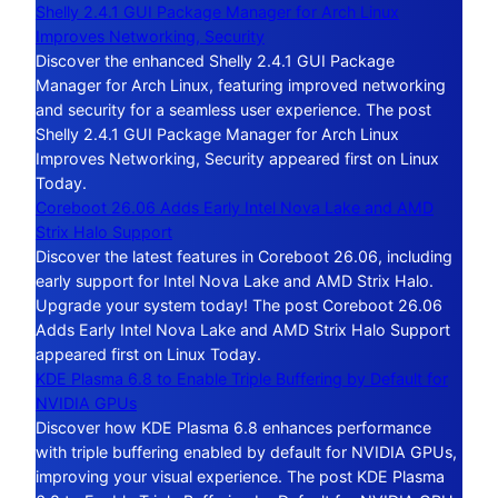
Shelly 2.4.1 GUI Package Manager for Arch Linux
Improves Networking, Security
Discover the enhanced Shelly 2.4.1 GUI Package
Manager for Arch Linux, featuring improved networking
and security for a seamless user experience. The post
Shelly 2.4.1 GUI Package Manager for Arch Linux
Improves Networking, Security appeared first on Linux
Today.
Coreboot 26.06 Adds Early Intel Nova Lake and AMD
Strix Halo Support
Discover the latest features in Coreboot 26.06, including
early support for Intel Nova Lake and AMD Strix Halo.
Upgrade your system today! The post Coreboot 26.06
Adds Early Intel Nova Lake and AMD Strix Halo Support
appeared first on Linux Today.
KDE Plasma 6.8 to Enable Triple Buffering by Default for
NVIDIA GPUs
Discover how KDE Plasma 6.8 enhances performance
with triple buffering enabled by default for NVIDIA GPUs,
improving your visual experience. The post KDE Plasma