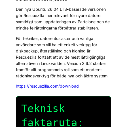
Den nya Ubuntu 26.04 LTS-baserade versionen
gör Rescuezilla mer relevant för nyare datorer,
samtidigt som uppdateringen av Partclone och de
mindre felrättningarna förbättrar stabiliteten.
För tekniker, datorentusiaster och vanliga
användare som vill ha ett enkelt verktyg för
diskbackup, återställning och kloning är
Rescuezilla fortsatt ett av de mest lättillgängliga
alternativen i Linuxvärlden. Version 2.6.2 stärker
framför allt programmets roll som ett modernt
räddningsverktyg för både nya och äldre system.
https://rescuezilla.com/download
Teknisk
faktaruta: