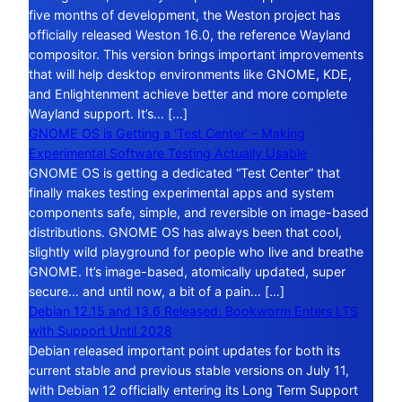
five months of development, the Weston project has
officially released Weston 16.0, the reference Wayland
compositor. This version brings important improvements
that will help desktop environments like GNOME, KDE,
and Enlightenment achieve better and more complete
Wayland support. It’s… […]
GNOME OS is Getting a ‘Test Center’ – Making
Experimental Software Testing Actually Usable
GNOME OS is getting a dedicated “Test Center” that
finally makes testing experimental apps and system
components safe, simple, and reversible on image-based
distributions. GNOME OS has always been that cool,
slightly wild playground for people who live and breathe
GNOME. It’s image-based, atomically updated, super
secure… and until now, a bit of a pain… […]
Debian 12.15 and 13.6 Released: Bookworm Enters LTS
with Support Until 2028
Debian released important point updates for both its
current stable and previous stable versions on July 11,
with Debian 12 officially entering its Long Term Support