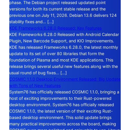
phase. The Debian project released updated point
versions for both its current stable release and the
previous one on July 11, 2026. Debian 13.6 delivers 124
stability fixes and… […]
KDE Frameworks 6.28.0 Released: Key Features
KDE Frameworks 6.28.0 Released with Android Calendar
Plugin, New Barcode Support, and KIO Improvements.
KDE has released Frameworks 6.28.0, the latest monthly
update to its set of over 80 libraries that form the
foundation of Plasma and most KDE applications. This
release brings several useful new features along with the
usual round of bug fixes… […]
COSMIC 1.1.0 Desktop Environment Released: Big Update
with Tons of New Features
System76 has officially released COSMIC 1.1.0, bringing a
host of exciting improvements to their Rust-powered
desktop environment. System76 has officially released
COSMIC 1.1.0, the latest version of their exciting Rust-
based desktop environment. This solid update brings
many practical improvements across the board, making