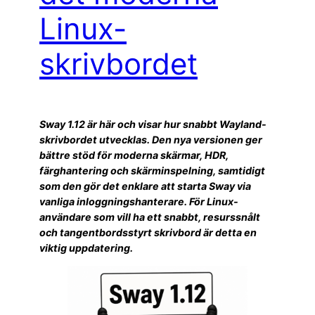
Linux-
skrivbordet
Sway 1.12 är här och visar hur snabbt Wayland-
skrivbordet utvecklas. Den nya versionen ger
bättre stöd för moderna skärmar, HDR,
färghantering och skärminspelning, samtidigt
som den gör det enklare att starta Sway via
vanliga inloggningshanterare. För Linux-
användare som vill ha ett snabbt, resurssnålt
och tangentbordsstyrt skrivbord är detta en
viktig uppdatering.