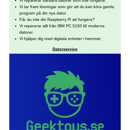
Vi reparerar bärbara datorer som inte fungerar.
Vi tar fram lösningar som gör att du kan köra gamla
program på din nya dator.
Får du inte din Raspberry Pi att fungera?
Vi reparerar allt från IBM PC 5150 till moderna
datorer.
Vi hjälper dig med digitala enheter i hemmet.
Datorservice