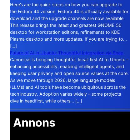
Here’s are the quick steps on how you can upgrade to
the Fedora 44 version. Fedora 44 is officially available for
download and the upgrade channels are now available.
This release brings the latest and greatest GNOME 50
desktop for workstation editions, refinements to KDE
Plasma desktop and more updates. If you are trying to…
[…]
Future of AI in Ubuntu: Thoughtful Integration via Snap
Canonical is bringing thoughtful, local-first AI to Ubuntu –
enhancing accessibility, enabling intelligent agents, and
keeping user privacy and open source values at the core.
As we move through 2026, large language models
(LLMs) and AI tools have become ubiquitous across the
tech industry. Adoption varies widely – some projects
dive in headfirst, while others… […]
Annons