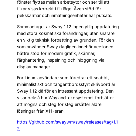
fönster flyttas mellan arbetsytor och ser till att
flikar visas korrekt i flikläge. Även stöd för
pekskärmar och inmatningsenheter har putsats.
Sammantaget är Sway 1.12 ingen ytlig uppdatering
med stora kosmetiska förändringar, utan snarare
en viktig teknisk förbättring av grunden. För den
som använder Sway dagligen innebär versionen
bättre stöd för modern grafik, skärmar,
färghantering, inspelning och inloggning via
display manager.
För Linux-användare som föredrar ett snabbt,
minimalistiskt och tangentbordsstyrt skrivbord är
Sway 1.12 därför en intressant uppdatering. Den
visar också hur Wayland-ekosystemet fortsätter
att mogna och steg för steg ersätter äldre
lösningar från X11-eran.
https://github.com/swaywm/sway/releases/tag/1.1
2