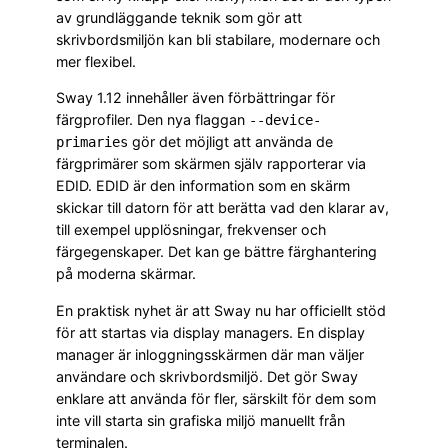
av grundläggande teknik som gör att
skrivbordsmiljön kan bli stabilare, modernare och
mer flexibel.
Sway 1.12 innehåller även förbättringar för
färgprofiler. Den nya flaggan
--device-
gör det möjligt att använda de
primaries
färgprimärer som skärmen själv rapporterar via
EDID. EDID är den information som en skärm
skickar till datorn för att berätta vad den klarar av,
till exempel upplösningar, frekvenser och
färgegenskaper. Det kan ge bättre färghantering
på moderna skärmar.
En praktisk nyhet är att Sway nu har officiellt stöd
för att startas via display managers. En display
manager är inloggningsskärmen där man väljer
användare och skrivbordsmiljö. Det gör Sway
enklare att använda för fler, särskilt för dem som
inte vill starta sin grafiska miljö manuellt från
terminalen.