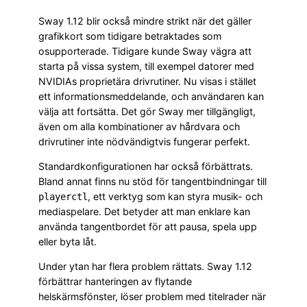
Sway 1.12 blir också mindre strikt när det gäller
grafikkort som tidigare betraktades som
osupporterade. Tidigare kunde Sway vägra att
starta på vissa system, till exempel datorer med
NVIDIAs proprietära drivrutiner. Nu visas i stället
ett informationsmeddelande, och användaren kan
välja att fortsätta. Det gör Sway mer tillgängligt,
även om alla kombinationer av hårdvara och
drivrutiner inte nödvändigtvis fungerar perfekt.
Standardkonfigurationen har också förbättrats.
Bland annat finns nu stöd för tangentbindningar till
, ett verktyg som kan styra musik- och
playerctl
mediaspelare. Det betyder att man enklare kan
använda tangentbordet för att pausa, spela upp
eller byta låt.
Under ytan har flera problem rättats. Sway 1.12
förbättrar hanteringen av flytande
helskärmsfönster, löser problem med titelrader när