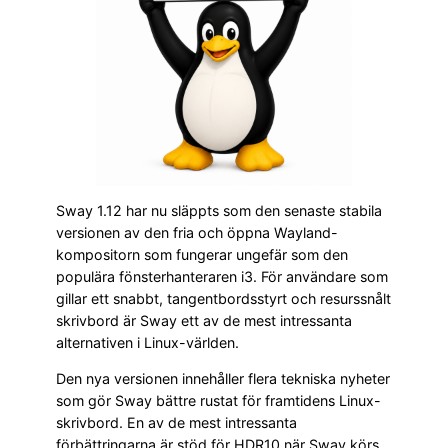
Sway 1.12 har nu släppts som den senaste stabila
versionen av den fria och öppna Wayland-
kompositorn som fungerar ungefär som den
populära fönsterhanteraren i3. För användare som
gillar ett snabbt, tangentbordsstyrt och resurssnålt
skrivbord är Sway ett av de mest intressanta
alternativen i Linux-världen.
Den nya versionen innehåller flera tekniska nyheter
som gör Sway bättre rustat för framtidens Linux-
skrivbord. En av de mest intressanta
förbättringarna är stöd för HDR10 när Sway körs