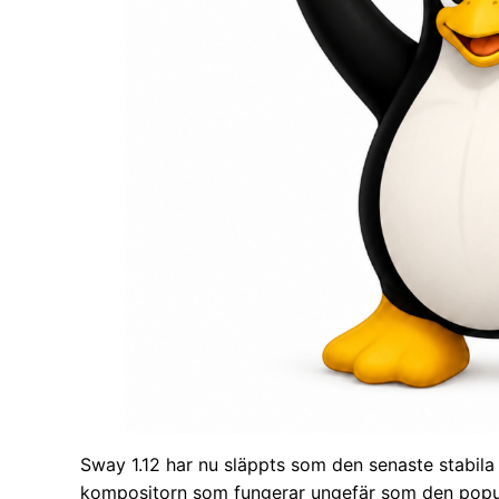
Sway 1.12 har nu släppts som den senaste stabil
kompositorn som fungerar ungefär som den popul