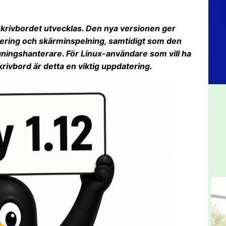
skrivbordet utvecklas. Den nya versionen ger
tering och skärminspelning, samtidigt som den
ggningshanterare. För Linux-användare som vill ha
rivbord är detta en viktig uppdatering.