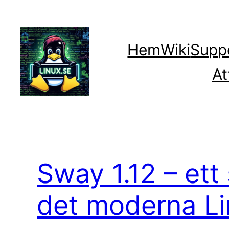
Hoppa
till
innehåll
Hem
Wiki
Supp
At
Sway 1.12 – ett
det moderna Li