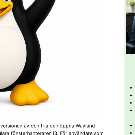
a versionen av den fria och öppna Wayland-
ära fönsterhanteraren i3. För användare som