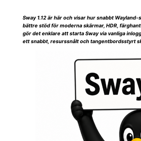
Sway 1.12 är här och visar hur snabbt Wayland-
bättre stöd för moderna skärmar, HDR, färghan
gör det enklare att starta Sway via vanliga inlo
ett snabbt, resurssnålt och tangentbordsstyrt sk