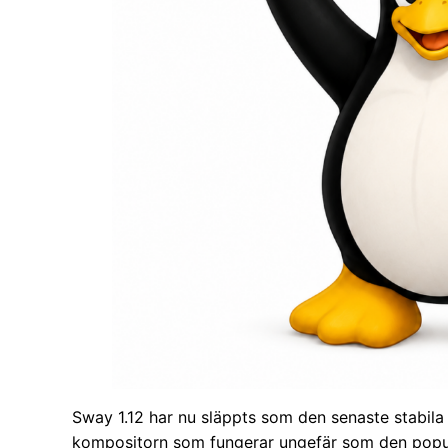
Sway 1.12 har nu släppts som den senaste stabil
kompositorn som fungerar ungefär som den popul