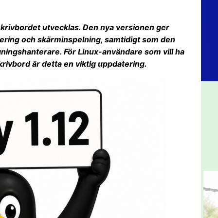
skrivbordet utvecklas. Den nya versionen ger
tering och skärminspelning, samtidigt som den
ggningshanterare. För Linux-användare som vill ha
rivbord är detta en viktig uppdatering.