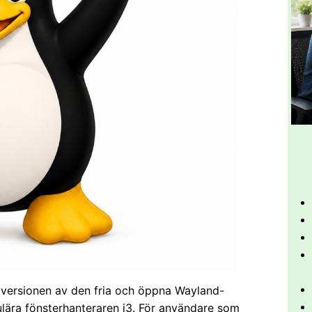
a versionen av den fria och öppna Wayland-
ära fönsterhanteraren i3. För användare som