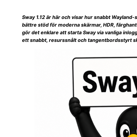
Sway 1.12 är här och visar hur snabbt Wayland-
bättre stöd för moderna skärmar, HDR, färghan
gör det enklare att starta Sway via vanliga inlo
ett snabbt, resurssnålt och tangentbordsstyrt sk