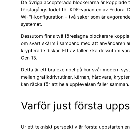
De övriga accepterade blockerarna är kopplade til
förstagångsflödet för KDE-varianten av Fedora. 
Wi-Fi-konfiguration – två saker som är avgöran
systemet.
Dessutom finns två föreslagna blockerare kopplade
om svart skärm i samband med att användaren ang
krypterade diskar. Ett av fallen ska dessutom va
Gen 13.
Detta är ett bra exempel på hur svår modern syst
mellan grafikdrivrutiner, kärnan, hårdvara, krypter
kan räcka för att hela upplevelsen faller samman.
Varför just första upps
Ur ett tekniskt perspektiv är första uppstarten en