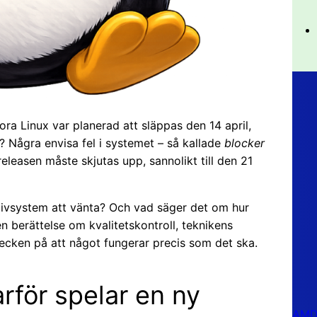
ora Linux var planerad att släppas den 14 april,
? Några envisa fel i systemet – så kallade
blocker
eleasen måste skjutas upp, sannolikt till den 21
tivsystem att vänta? Och vad säger det om hur
 berättelse om kvalitetskontroll, teknikens
tecken på att något fungerar precis som det ska.
rför spelar en ny
AMD 