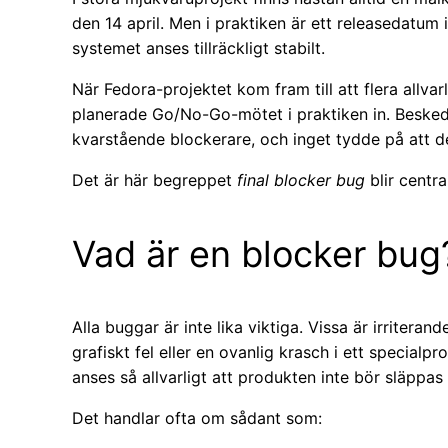
den 14 april. Men i praktiken är ett releasedatum 
systemet anses tillräckligt stabilt.
När Fedora-projektet kom fram till att flera allvar
planerade Go/No-Go-mötet i praktiken in. Beskedet
kvarstående blockerare, och inget tydde på att de 
Det är här begreppet
final blocker bug
blir central
Vad är en blocker bug
Alla buggar är inte lika viktiga. Vissa är irritera
grafiskt fel eller en ovanlig krasch i ett specialp
anses så allvarligt att produkten inte bör släppas a
Det handlar ofta om sådant som: