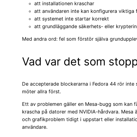
att installationen kraschar
att användaren inte kan konfigurera viktiga 
att systemet inte startar korrekt
att grundläggande säkerhets- eller krypterin
Med andra ord: fel som förstör själva grundupple
Vad var det som stop
De accepterade blockerarna i Fedora 44 rör inte 
möter allra först.
Ett av problemen gäller en Mesa-bugg som kan få
krascha på datorer med NVIDIA-hårdvara. Mesa är 
och grafikproblem tidigt i uppstart eller installa
användare.