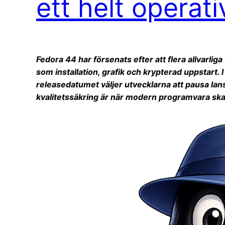
ett helt operat
Fedora 44 har försenats efter att flera allvarliga
som installation, grafik och krypterad uppstart. I 
releasedatumet väljer utvecklarna att pausa lan
kvalitetssäkring är när modern programvara ska