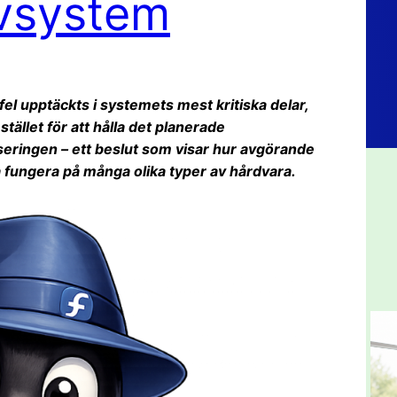
ivsystem
 fel upptäckts i systemets mest kritiska delar,
stället för att hålla det planerade
seringen – ett beslut som visar hur avgörande
 fungera på många olika typer av hårdvara.