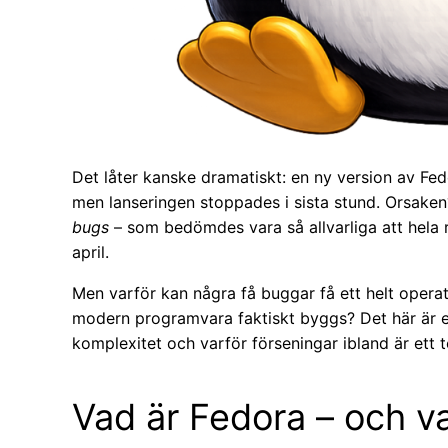
Det låter kanske dramatiskt: en ny version av Fed
men lanseringen stoppades i sista stund. Orsaken
bugs
– som bedömdes vara så allvarliga att hela r
april.
Men varför kan några få buggar få ett helt opera
modern programvara faktiskt byggs? Det här är en
komplexitet och varför förseningar ibland är ett 
Vad är Fedora – och va