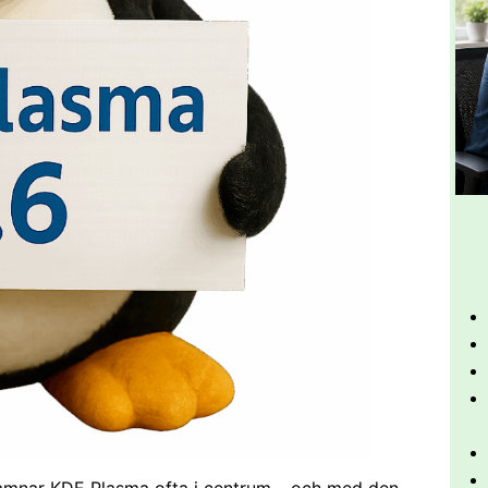
 hamnar KDE Plasma ofta i centrum – och med den