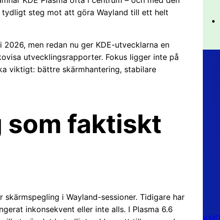
ydligt steg mot att göra Wayland till ett helt
ari 2026, men redan nu ger KDE-utvecklarna en
ovisa utvecklingsrapporter. Fokus ligger inte på
ka viktigt: bättre skärmhantering, stabilare
 som faktiskt
r skärmspegling i Wayland-sessioner. Tidigare har
gerat inkonsekvent eller inte alls. I Plasma 6.6
AMD 