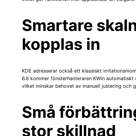
Smartare skaln
kopplas in
KDE adresserar också ett klassiskt irritationsmo
6.6 kommer fönsterhanteraren KWin automatiskt at
vilket minskar behovet av manuell justering och g
Små förbättrin
stor skillnad