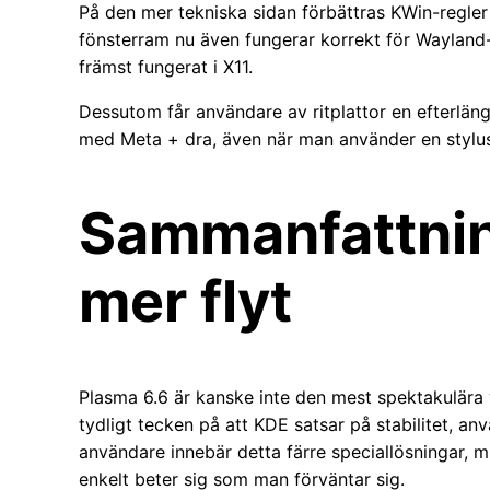
På den mer tekniska sidan förbättras KWin-regler s
fönsterram nu även fungerar korrekt för Wayland
främst fungerat i X11.
Dessutom får användare av ritplattor en efterlängta
med Meta + dra, även när man använder en stylus
Sammanfattning
mer flyt
Plasma 6.6 är kanske inte den mest spektakulära v
tydligt tecken på att KDE satsar på stabilitet,
användare innebär detta färre speciallösningar, mi
enkelt beter sig som man förväntar sig.