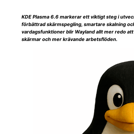
KDE Plasma 6.6 markerar ett viktigt steg i utvec
förbättrad skärmspegling, smartare skalning och 
vardagsfunktioner blir Wayland allt mer redo att
skärmar och mer krävande arbetsflöden.