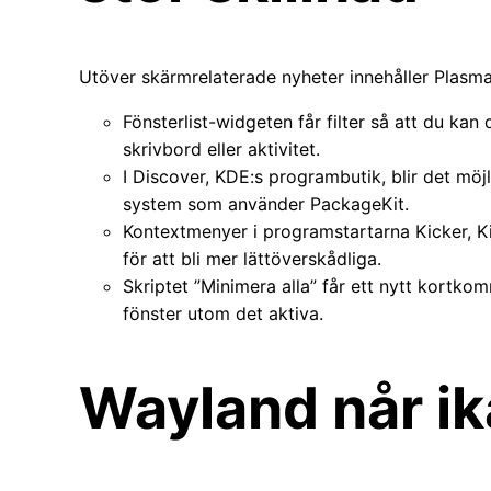
Utöver skärmrelaterade nyheter innehåller Plasma 
Fönsterlist-widgeten får filter så att du kan d
skrivbord eller aktivitet.
I Discover, KDE:s programbutik, blir det möjli
system som använder PackageKit.
Kontextmenyer i programstartarna Kicker, K
för att bli mer lättöverskådliga.
Skriptet ”Minimera alla” får ett nytt kortk
fönster utom det aktiva.
Wayland når i