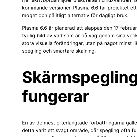
kommande versionen Plasma 6.6 tar projektet ett t
moget och pålitligt alternativ för dagligt bruk.
Plasma 6.6 är planerad att släppas den 17 febru
tydlig bild av vad som är på väg genom sina veck
stora visuella förändringar, utan på något minst li
spegling och smartare skalning.
Skärmspegling
fungerar
En av de mest efterlängtade förbättringarna gälle
detta varit ett svagt område, där spegling ofta fun