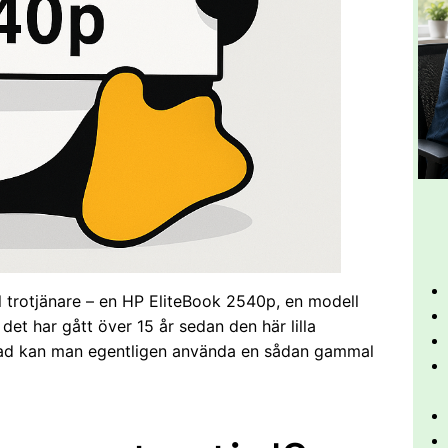
l trotjänare – en HP EliteBook 2540p, en modell
det har gått över 15 år sedan den här lilla
vad kan man egentligen använda en sådan gammal