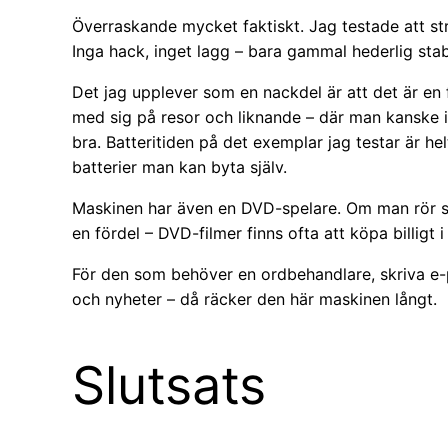
Överraskande mycket faktiskt. Jag testade att s
Inga hack, inget lagg – bara gammal hederlig stabi
Det jag upplever som en nackdel är att det är en
med sig på resor och liknande – där man kanske in
bra. Batteritiden på det exemplar jag testar är he
batterier man kan byta själv.
Maskinen har även en DVD-spelare. Om man rör si
en fördel – DVD-filmer finns ofta att köpa billigt 
För den som behöver en ordbehandlare, skriva e-p
och nyheter – då räcker den här maskinen långt.
Slutsats