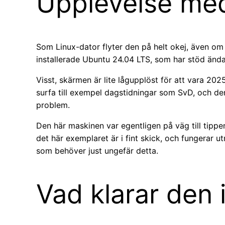
Upplevelse me
Som Linux-dator flyter den på helt okej, även om d
installerade Ubuntu 24.04 LTS, som har stöd ända 
Visst, skärmen är lite lågupplöst för att vara 20
surfa till exempel dagstidningar som SvD, och de
problem.
Den här maskinen var egentligen på väg till tippen
det här exemplaret är i fint skick, och fungerar 
som behöver just ungefär detta.
Vad klarar den 