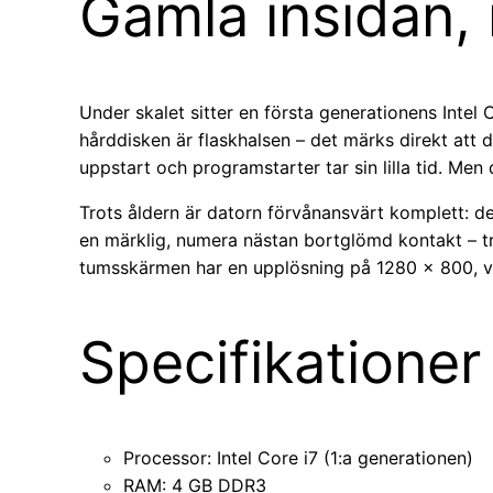
Gamla insidan, 
Under skalet sitter en första generationens Intel
hårddisken är flaskhalsen – det märks direkt att de
uppstart och programstarter tar sin lilla tid. Men 
Trots åldern är datorn förvånansvärt komplett: d
en märklig, numera nästan bortglömd kontakt – tro
tumsskärmen har en upplösning på 1280 × 800, vi
Specifikationer
Processor: Intel Core i7 (1:a generationen)
RAM: 4 GB DDR3