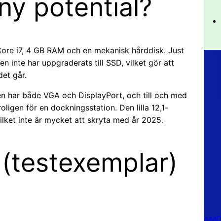
ny potential?
 Core i7, 4 GB RAM och en mekanisk hårddisk. Just
n inte har uppgraderats till SSD, vilket gör att
det går.
en har både VGA och DisplayPort, och till och med
ligen för en dockningsstation. Den lilla 12,1-
lket inte är mycket att skryta med år 2025.
 (testexemplar)
AMD 