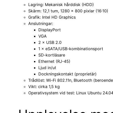
Lagring: Mekanisk hårddisk (HDD)
Skärm: 12,1 tum, 1280 × 800 pixlar (16:10)
Grafik: Intel HD Graphics
Anslutningar:
DisplayPort
VGA
2 × USB 2.0
1 × eSATA/USB-kombinationsport
SD-kortläsare
Ethernet (RJ-45)
Ljud in/ut
Dockningskontakt (proprietär)
Trådlöst: Wi-Fi 802.11n, Bluetooth (beroende
Vikt: cirka 1,5 kg
Operativsystem vid test: Linux Ubuntu 24.0