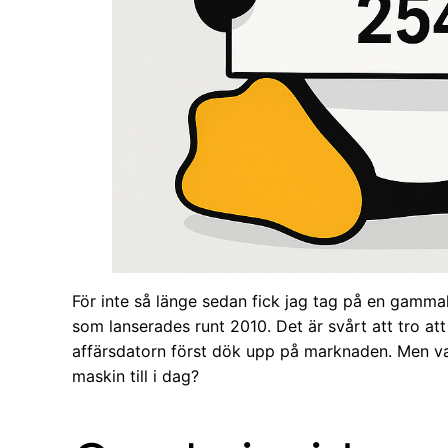
För inte så länge sedan fick jag tag på en gamma
som lanserades runt 2010. Det är svårt att tro att 
affärsdatorn först dök upp på marknaden. Men 
maskin till i dag?