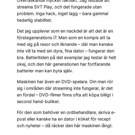
Överraskande mycket faktiskt. Jag testade att
streama SVT Play, och det fungerade utan
problem. Inga hack, inget lagg – bara gammal
hederlig stabilitet.
Det jag upplever som en nackdel är att det är en
förstegenerations i7. Men som en kompis att ta
med sig på resor och liknande – där man kanske
inte vill ta med sin dyra, fina dator – fungerar den
bra. Batteritiden på det exemplar jag testar är helt
okej, och den här generationen har fortfarande
batterier man kan byta själv.
Maskinen har även en DVD-spelare. Om man rör
sig i områden där streaming inte fungerar, är det
en fördel – DVD-filmer finns ofta att köpa billigt i
second hand-butiker.
För den som behöver en ordbehandlare, skriva e-
post eller kanske ha en dator i köket för recept
och nyheter – då räcker den här maskinen långt.