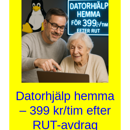
Datorhjälp hemma
– 399 kr/tim efter
RUT-avdrag