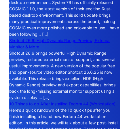
desktop environment. System76 has officially released
COSMIC 1.1.0, the latest version of their exciting Rust-
based desktop environment. This solid update brings
many practical improvements across the board, making
COSMIC even more polished and enjoyable to use. I have
been following… […]
Shotcut 26.6: High Dynamic Range Preview, External
Monitor & More
Shotcut 26.6 brings powerful High Dynamic Range
preview, restored external monitor support, and several
useful improvements. A new version of the popular free
and open-source video editor Shotcut 26.6.25 is now
available. This release brings excellent HDR (High
Dynamic Range) preview and export capabilities, brings
back the long-missing external monitor support using a
system display,… […]
10 Things to do After Installing Fedora 44 (Workstation)
Here’s a quick rundown of the 10 quick tips after you
finish installing a brand new Fedora 44 workstation
edition. In this article, we will talk about a few post-install