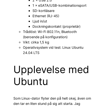
2 × USB 2.0
1 × eSATA/USB-kombinationsport
SD-kortläsare
Ethernet (RJ-45)
Ljud in/ut
Dockningskontakt (proprietär)
Trådlöst: Wi-Fi 802.11n, Bluetooth
(beroende på konfiguration)
Vikt: cirka 1,5 kg
Operativsystem vid test: Linux Ubuntu
24.04 LTS
Upplevelse med
Ubuntu
Som Linux-dator flyter den på helt okej, även om
den tar en liten stund på sig att starta. Jag