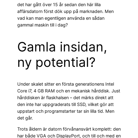
det har gått över 15 år sedan den här lilla
affärsdatorn först dök upp på marknaden. Men
vad kan man egentligen använda en sådan
gammal maskin till i dag?
Gamla insidan,
ny potential?
Under skalet sitter en första generationens Intel
Core i7, 4 GB RAM och en mekanisk hårddisk. Just
hårddisken är flaskhalsen – det märks direkt att
den inte har uppgraderats till SSD, vilket gör att
uppstart och programstarter tar sin lilla tid. Men
det går.
Trots åldern är datorn förvånansvärt komplett: den
har både VGA och DisplayPort, och till och med en