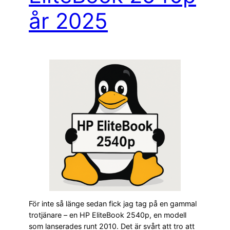
år 2025
För inte så länge sedan fick jag tag på en gammal
trotjänare – en HP EliteBook 2540p, en modell
som lanserades runt 2010. Det är svårt att tro att