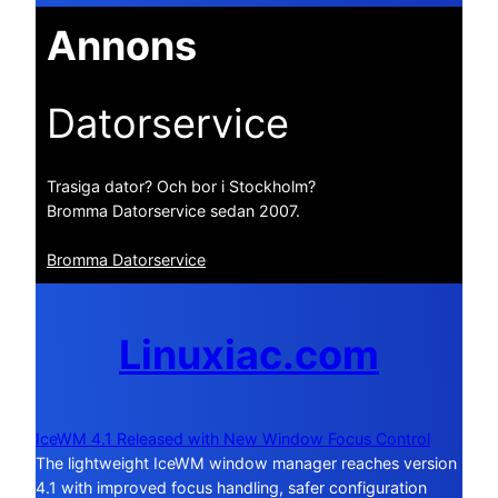
Annons
Datorservice
Trasiga dator? Och bor i Stockholm?
Bromma Datorservice sedan 2007.
Bromma Datorservice
Linuxiac.com
IceWM 4.1 Released with New Window Focus Control
The lightweight IceWM window manager reaches version
4.1 with improved focus handling, safer configuration