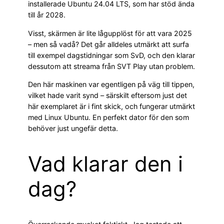
installerade Ubuntu 24.04 LTS, som har stöd ända
till år 2028.
Visst, skärmen är lite lågupplöst för att vara 2025
– men så vadå? Det går alldeles utmärkt att surfa
till exempel dagstidningar som SvD, och den klarar
dessutom att streama från SVT Play utan problem.
Den här maskinen var egentligen på väg till tippen,
vilket hade varit synd – särskilt eftersom just det
här exemplaret är i fint skick, och fungerar utmärkt
med Linux Ubuntu. En perfekt dator för den som
behöver just ungefär detta.
Vad klarar den i
dag?