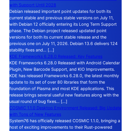
with Support Until 2028
Debian released important point updates for both its
current stable and previous stable versions on July 11,
with Debian 12 officially entering its Long Term Support
phase. The Debian project released updated point
versions for both its current stable release and the
previous one on July 11, 2026. Debian 13.6 delivers 124
stability fixes and… […]
KDE Frameworks 6.28.0 Released: Key Features
KDE Frameworks 6.28.0 Released with Android Calendar
Plugin, New Barcode Support, and KIO Improvements.
KDE has released Frameworks 6.28.0, the latest monthly
update to its set of over 80 libraries that form the
foundation of Plasma and most KDE applications. This
release brings several useful new features along with the
usual round of bug fixes… […]
COSMIC 1.1.0 Desktop Environment Released: Big Update
with Tons of New Features
System76 has officially released COSMIC 1.1.0, bringing a
host of exciting improvements to their Rust-powered