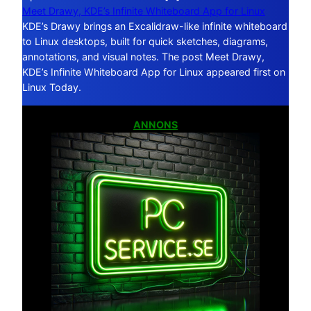
Meet Drawy, KDE’s Infinite Whiteboard App for Linux
KDE’s Drawy brings an Excalidraw-like infinite whiteboard
to Linux desktops, built for quick sketches, diagrams,
annotations, and visual notes. The post Meet Drawy,
KDE’s Infinite Whiteboard App for Linux appeared first on
Linux Today.
ANNONS