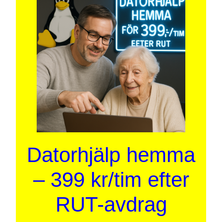
Datorhjälp hemma
– 399 kr/tim efter
RUT-avdrag