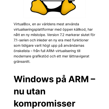
VirtualBox, en av världens mest använda
virtualiseringsplattformar med öppen källkod, har
nått en ny milstolpe. Version 7.2 markerar slutet för
7.1-serien och inleder en ny era med funktioner
som tidigare varit högt upp på användarnas
önskelista – från full ARM-virtualisering till
modernare grafikstöd och ett mer lättnavigerat
gränssnitt.
Windows på ARM –
nu utan
kompromisser