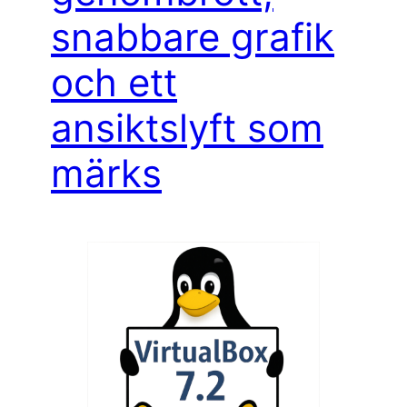
snabbare grafik
och ett
ansiktslyft som
märks