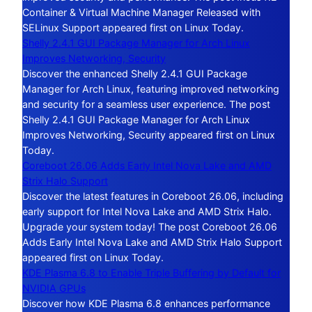
Container & Virtual Machine Manager Released with
SELinux Support appeared first on Linux Today.
Shelly 2.4.1 GUI Package Manager for Arch Linux
Improves Networking, Security
Discover the enhanced Shelly 2.4.1 GUI Package
Manager for Arch Linux, featuring improved networking
and security for a seamless user experience. The post
Shelly 2.4.1 GUI Package Manager for Arch Linux
Improves Networking, Security appeared first on Linux
Today.
Coreboot 26.06 Adds Early Intel Nova Lake and AMD
Strix Halo Support
Discover the latest features in Coreboot 26.06, including
early support for Intel Nova Lake and AMD Strix Halo.
Upgrade your system today! The post Coreboot 26.06
Adds Early Intel Nova Lake and AMD Strix Halo Support
appeared first on Linux Today.
KDE Plasma 6.8 to Enable Triple Buffering by Default for
NVIDIA GPUs
Discover how KDE Plasma 6.8 enhances performance