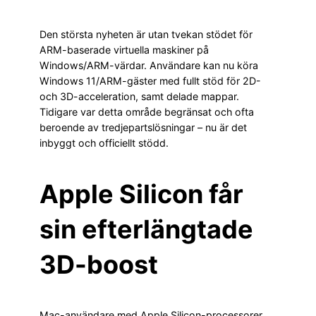
Den största nyheten är utan tvekan stödet för
ARM-baserade virtuella maskiner på
Windows/ARM-värdar. Användare kan nu köra
Windows 11/ARM-gäster med fullt stöd för 2D-
och 3D-acceleration, samt delade mappar.
Tidigare var detta område begränsat och ofta
beroende av tredjepartslösningar – nu är det
inbyggt och officiellt stödd.
Apple Silicon får
sin efterlängtade
3D-boost
Mac-användare med Apple Silicon-processorer