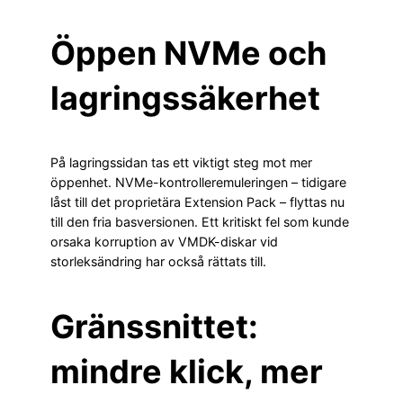
Öppen NVMe och
lagringssäkerhet
På lagringssidan tas ett viktigt steg mot mer
öppenhet. NVMe-kontrolleremuleringen – tidigare
låst till det proprietära Extension Pack – flyttas nu
till den fria basversionen. Ett kritiskt fel som kunde
orsaka korruption av VMDK-diskar vid
storleksändring har också rättats till.
Gränssnittet:
mindre klick, mer