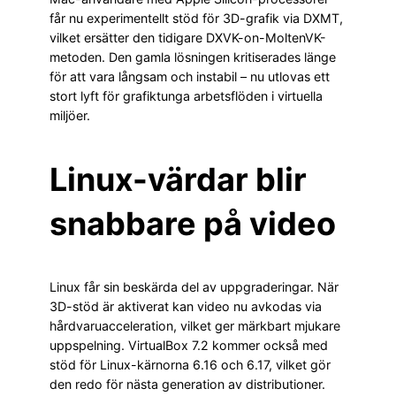
får nu experimentellt stöd för 3D-grafik via DXMT,
vilket ersätter den tidigare DXVK-on-MoltenVK-
metoden. Den gamla lösningen kritiserades länge
för att vara långsam och instabil – nu utlovas ett
stort lyft för grafiktunga arbetsflöden i virtuella
miljöer.
Linux-värdar blir
snabbare på video
Linux får sin beskärda del av uppgraderingar. När
3D-stöd är aktiverat kan video nu avkodas via
hårdvaruacceleration, vilket ger märkbart mjukare
uppspelning. VirtualBox 7.2 kommer också med
stöd för Linux-kärnorna 6.16 och 6.17, vilket gör
den redo för nästa generation av distributioner.