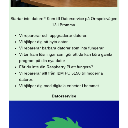
Startar inte datorn? Kom till Datorservice på Orrspelsvägen
13 i Bromma.
Vi reparerar och uppgraderar datorer.
Vi hjälper dig att byta dator.
Vi reparerar bärbara datorer som inte fungerar.
Vi tar fram lösningar som gör att du kan köra gamla
program på din nya dator.
Får du inte din Raspberry Pi att fungera?
Vi reparerar allt från IBM PC 5150 till moderna
datorer.
Vi hjälper dig med digitala enheter i hemmet.
Datorservice