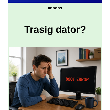
annons
Trasig dator?