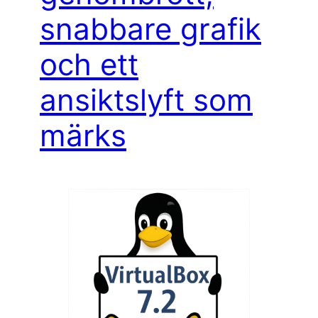
snabbare grafik
och ett
ansiktslyft som
märks