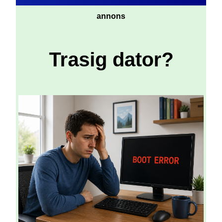
annons
Trasig dator?