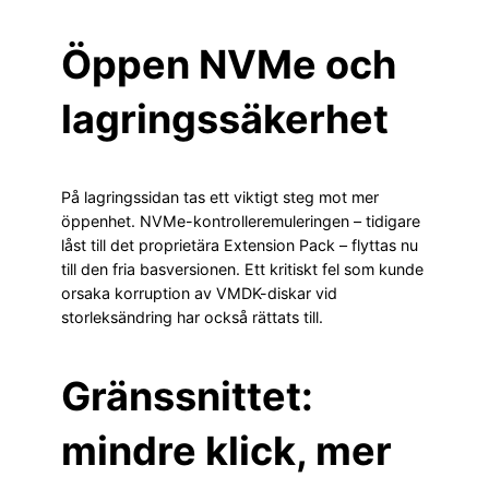
Öppen NVMe och
lagringssäkerhet
På lagringssidan tas ett viktigt steg mot mer
öppenhet. NVMe-kontrolleremuleringen – tidigare
låst till det proprietära Extension Pack – flyttas nu
till den fria basversionen. Ett kritiskt fel som kunde
orsaka korruption av VMDK-diskar vid
storleksändring har också rättats till.
Gränssnittet:
mindre klick, mer