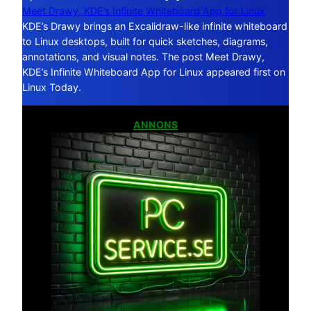
Meet Drawy, KDE’s Infinite Whiteboard App for Linux
KDE’s Drawy brings an Excalidraw-like infinite whiteboard
to Linux desktops, built for quick sketches, diagrams,
annotations, and visual notes. The post Meet Drawy,
KDE’s Infinite Whiteboard App for Linux appeared first on
Linux Today.
ANNONS