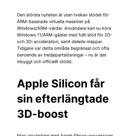
Den största nyheten är utan tvekan stödet för
ARM-baserade virtuella maskiner på
Windows/ARM-värdar. Användare kan nu köra
Windows 11/ARM-gäster med fullt stöd för 2D-
och 3D-acceleration, samt delade mappar.
Tidigare var detta område begränsat och ofta
beroende av tredjepartslösningar – nu är det
inbyggt och officiellt stödd.
Apple Silicon får
sin efterlängtade
3D-boost
Mac-användare med Apple Silicon-processorer