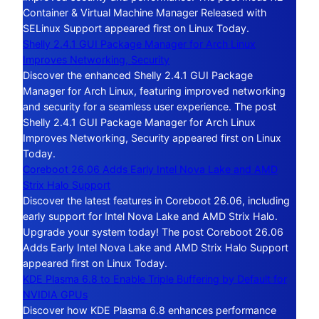
Container & Virtual Machine Manager Released with
SELinux Support appeared first on Linux Today.
Shelly 2.4.1 GUI Package Manager for Arch Linux
Improves Networking, Security
Discover the enhanced Shelly 2.4.1 GUI Package
Manager for Arch Linux, featuring improved networking
and security for a seamless user experience. The post
Shelly 2.4.1 GUI Package Manager for Arch Linux
Improves Networking, Security appeared first on Linux
Today.
Coreboot 26.06 Adds Early Intel Nova Lake and AMD
Strix Halo Support
Discover the latest features in Coreboot 26.06, including
early support for Intel Nova Lake and AMD Strix Halo.
Upgrade your system today! The post Coreboot 26.06
Adds Early Intel Nova Lake and AMD Strix Halo Support
appeared first on Linux Today.
KDE Plasma 6.8 to Enable Triple Buffering by Default for
NVIDIA GPUs
Discover how KDE Plasma 6.8 enhances performance