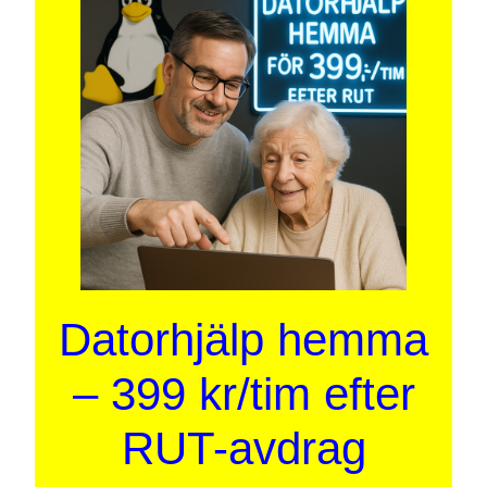
Datorhjälp hemma
– 399 kr/tim efter
RUT-avdrag