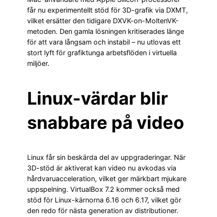
får nu experimentellt stöd för 3D-grafik via DXMT,
vilket ersätter den tidigare DXVK-on-MoltenVK-
metoden. Den gamla lösningen kritiserades länge
för att vara långsam och instabil – nu utlovas ett
stort lyft för grafiktunga arbetsflöden i virtuella
miljöer.
Linux-värdar blir
snabbare på video
Linux får sin beskärda del av uppgraderingar. När
3D-stöd är aktiverat kan video nu avkodas via
hårdvaruacceleration, vilket ger märkbart mjukare
uppspelning. VirtualBox 7.2 kommer också med
stöd för Linux-kärnorna 6.16 och 6.17, vilket gör
den redo för nästa generation av distributioner.