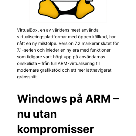
VirtualBox, en av världens mest använda
virtualiseringsplattformar med öppen källkod, har
nått en ny milstolpe. Version 7.2 markerar slutet för
7.1-serien och inleder en ny era med funktioner
som tidigare varit högt upp på användarnas
önskelista – från full ARM-virtualisering till
modernare grafikstöd och ett mer lättnavigerat
gränssnitt.
Windows på ARM –
nu utan
kompromisser