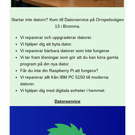
Startar inte datorn? Kom till Datorservice på Orrspelsvägen
13 i Bromma.
Vi reparerar och uppgraderar datorer.
Vi hjälper dig att byta dator.
Vi reparerar bärbara datorer som inte fungerar.
Vi tar fram lösningar som gör att du kan köra gamla
program på din nya dator.
Får du inte din Raspberry Pi att fungera?
Vi reparerar allt från IBM PC 5150 till moderna
datorer.
Vi hjälper dig med digitala enheter i hemmet.
Datorservice