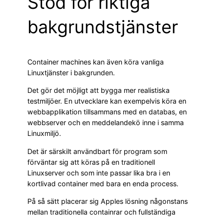
Stöd för riktiga
bakgrundstjänster
Container machines kan även köra vanliga
Linuxtjänster i bakgrunden.
Det gör det möjligt att bygga mer realistiska
testmiljöer. En utvecklare kan exempelvis köra en
webbapplikation tillsammans med en databas, en
webbserver och en meddelandekö inne i samma
Linuxmiljö.
Det är särskilt användbart för program som
förväntar sig att köras på en traditionell
Linuxserver och som inte passar lika bra i en
kortlivad container med bara en enda process.
På så sätt placerar sig Apples lösning någonstans
mellan traditionella containrar och fullständiga