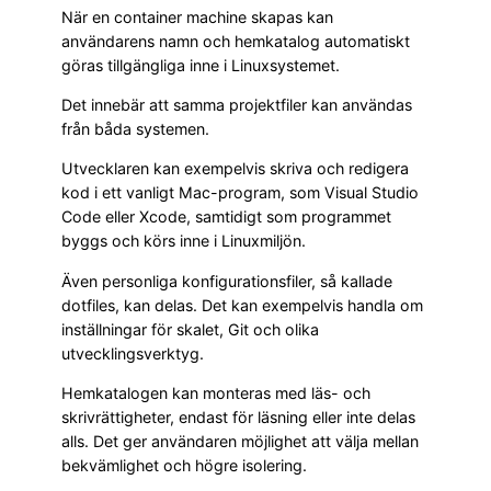
När en container machine skapas kan
användarens namn och hemkatalog automatiskt
göras tillgängliga inne i Linuxsystemet.
Det innebär att samma projektfiler kan användas
från båda systemen.
Utvecklaren kan exempelvis skriva och redigera
kod i ett vanligt Mac-program, som Visual Studio
Code eller Xcode, samtidigt som programmet
byggs och körs inne i Linuxmiljön.
Även personliga konfigurationsfiler, så kallade
dotfiles, kan delas. Det kan exempelvis handla om
inställningar för skalet, Git och olika
utvecklingsverktyg.
Hemkatalogen kan monteras med läs- och
skrivrättigheter, endast för läsning eller inte delas
alls. Det ger användaren möjlighet att välja mellan
bekvämlighet och högre isolering.