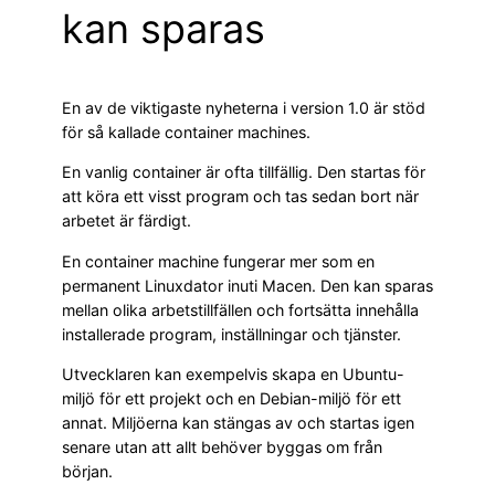
kan sparas
En av de viktigaste nyheterna i version 1.0 är stöd
för så kallade container machines.
En vanlig container är ofta tillfällig. Den startas för
att köra ett visst program och tas sedan bort när
arbetet är färdigt.
En container machine fungerar mer som en
permanent Linuxdator inuti Macen. Den kan sparas
mellan olika arbetstillfällen och fortsätta innehålla
installerade program, inställningar och tjänster.
Utvecklaren kan exempelvis skapa en Ubuntu-
miljö för ett projekt och en Debian-miljö för ett
annat. Miljöerna kan stängas av och startas igen
senare utan att allt behöver byggas om från
början.