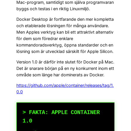
Mac-program, samtidigt som själva programvaran
byggs och testas i en riktig Linuxmiljö.
Docker Desktop är fortfarande den mer kompletta
och etablerade lösningen för många användare.
Men Apples verktyg kan bli ett attraktivt alternativ
för dem som föredrar enklare
kommandoradsverktyg, öppna standarder och en
lösning som är utvecklad särskilt för Apple Silicon.
Version 1.0 är därför inte slutet för Docker på Mac.
Det är snarare början på en ny konkurrent inom ett
område som länge har dominerats av Docker.
https://github.com/apple/container/releases/tag/1.
0.0
> FAKTA: APPLE CONTAINER
1.0