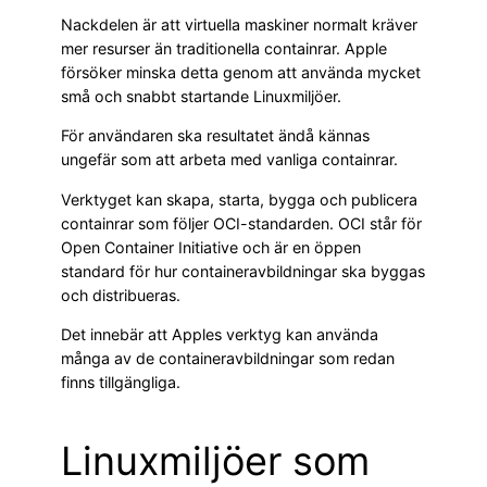
Nackdelen är att virtuella maskiner normalt kräver
mer resurser än traditionella containrar. Apple
försöker minska detta genom att använda mycket
små och snabbt startande Linuxmiljöer.
För användaren ska resultatet ändå kännas
ungefär som att arbeta med vanliga containrar.
Verktyget kan skapa, starta, bygga och publicera
containrar som följer OCI-standarden. OCI står för
Open Container Initiative och är en öppen
standard för hur containeravbildningar ska byggas
och distribueras.
Det innebär att Apples verktyg kan använda
många av de containeravbildningar som redan
finns tillgängliga.
Linuxmiljöer som