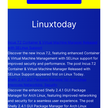
Linuxtoday
Incus 7.2 Container & Virtual Machine Manager Released
with SELinux Support
Discover the new Incus 7.2, featuring enhanced Container
& Virtual Machine Management with SELinux support for
improved security and performance. The post Incus 7.2
Container & Virtual Machine Manager Released with
SELinux Support appeared first on Linux Today.
Shelly 2.4.1 GUI Package Manager for Arch Linux
Improves Networking, Security
Discover the enhanced Shelly 2.4.1 GUI Package
Manager for Arch Linux, featuring improved networking
and security for a seamless user experience. The post
Shelly 2.4.1 GUI Package Manager for Arch Linux