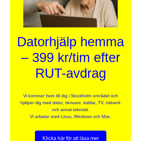
Datorhjälp hemma
– 399 kr/tim efter
RUT-avdrag
Vi kommer hem till dig i Stockholm området och
hjälper dig med dator, skrivare, kablar, TV, nätverk
och annat tekniskt.
Vi arbetar med Linux, Windows och Mac.
Klicka här för att läsa mer