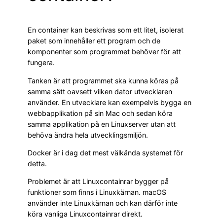
En container kan beskrivas som ett litet, isolerat
paket som innehåller ett program och de
komponenter som programmet behöver för att
fungera.
Tanken är att programmet ska kunna köras på
samma sätt oavsett vilken dator utvecklaren
använder. En utvecklare kan exempelvis bygga en
webbapplikation på sin Mac och sedan köra
samma applikation på en Linuxserver utan att
behöva ändra hela utvecklingsmiljön.
Docker är i dag det mest välkända systemet för
detta.
Problemet är att Linuxcontainrar bygger på
funktioner som finns i Linuxkärnan. macOS
använder inte Linuxkärnan och kan därför inte
köra vanliga Linuxcontainrar direkt.