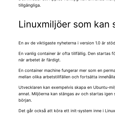
tillgängliga.
Linuxmiljöer som kan 
En av de viktigaste nyheterna i version 1.0 är stö
En vanlig container är ofta tillfällig. Den startas
när arbetet är färdigt.
En container machine fungerar mer som en perma
mellan olika arbetstillfällen och fortsätta innehåll
Utvecklaren kan exempelvis skapa en Ubuntu-miljö
annat. Miljöerna kan stängas av och startas igen
början.
Det går också att köra ett init-system inne i Linu