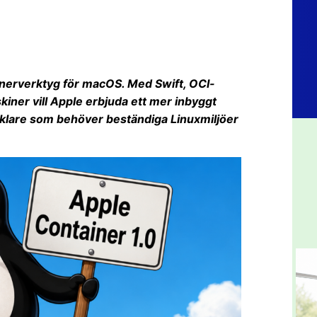
ainerverktyg för macOS. Med Swift, OCI-
kiner vill Apple erbjuda ett mer inbyggt
vecklare som behöver beständiga Linuxmiljöer