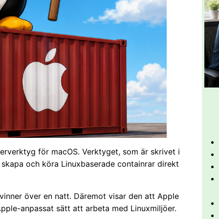
nerverktyg för macOS. Verktyget, som är skrivet i
 skapa och köra Linuxbaserade containrar direkt
vinner över en natt. Däremot visar den att Apple
Apple-anpassat sätt att arbeta med Linuxmiljöer.