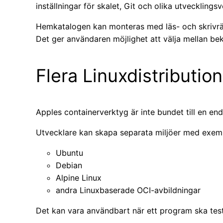
inställningar för skalet, Git och olika utvecklings
Hemkatalogen kan monteras med läs- och skrivrättig
Det ger användaren möjlighet att välja mellan be
Flera Linuxdistributi
Apples containerverktyg är inte bundet till en end
Utvecklare kan skapa separata miljöer med exemp
Ubuntu
Debian
Alpine Linux
andra Linuxbaserade OCI-avbildningar
Det kan vara användbart när ett program ska testas