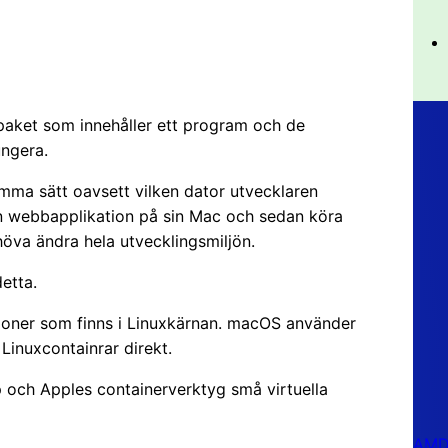
t paket som innehåller ett program och de
ngera.
ma sätt oavsett vilken dator utvecklaren
n webbapplikation på sin Mac och sedan köra
öva ändra hela utvecklingsmiljön.
etta.
tioner som finns i Linuxkärnan. macOS använder
Linuxcontainrar direkt.
 och Apples containerverktyg små virtuella
AMD 