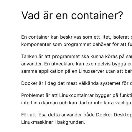
Vad är en container?
En container kan beskrivas som ett litet, isolera
komponenter som programmet behöver för att fu
Tanken är att programmet ska kunna köras på sam
använder. En utvecklare kan exempelvis bygga e
samma applikation på en Linuxserver utan att beh
Docker är i dag det mest välkända systemet för d
Problemet är att Linuxcontainrar bygger på funk
inte Linuxkärnan och kan därför inte köra vanliga 
För att lösa detta använder både Docker Desktop
Linuxmaskiner i bakgrunden.