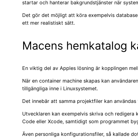
startar och hanterar bakgrundstjänster när system
Det gör det möjligt att köra exempelvis database
ett mer realistiskt sätt.
Macens hemkatalog k
En viktig del av Apples lösning är kopplingen me
När en container machine skapas kan användare
tillgängliga inne i Linuxsystemet.
Det innebär att samma projektfiler kan användas
Utvecklaren kan exempelvis skriva och redigera k
Code eller Xcode, samtidigt som programmet bygg
Även personliga konfigurationsfiler, så kallade d