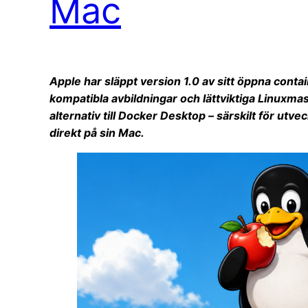
Mac
Apple har släppt version 1.0 av sitt öppna cont
kompatibla avbildningar och lättviktiga Linuxmas
alternativ till Docker Desktop – särskilt för ut
direkt på sin Mac.