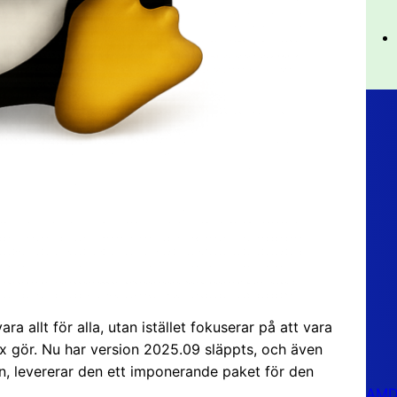
a allt för alla, utan istället fokuserar på att vara
ux gör. Nu har version 2025.09 släppts, och även
en, levererar den ett imponerande paket för den
AMD 