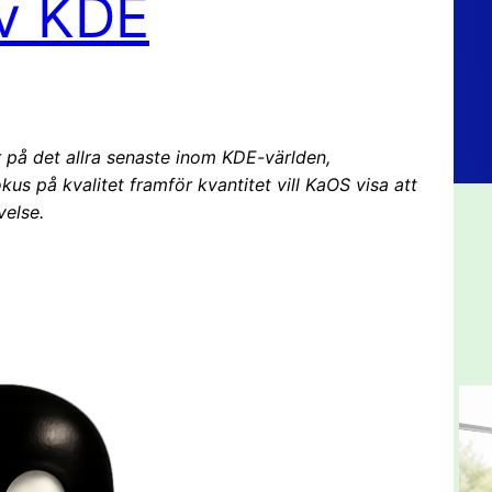
av KDE
er på det allra senaste inom KDE-världen,
s på kvalitet framför kvantitet vill KaOS visa att
velse.