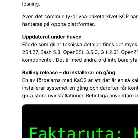
lösning.
Även det community-drivna paketarkivet KCP har fl
hanteras på öppna plattformar.
Uppdaterat under huven
För de som gillar tekniska detaljer finns det myck
254.27, Bash 5.3, OpenSSL 3.5.3, Git 2.51, Open
komponenter. Det är med andra ord inte bara yta
Rolling release – du installerar en gång
En av fördelarna med KaOS är att det är en så kall
installerar systemet en gång och därefter får kont
göra stora nyinstallationer. Befintliga användare b
Faktaruta: 