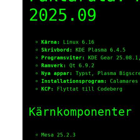
2025.09
Kärna:
Linux 6.16
Skrivbord:
KDE Plasma 6.4.5
Programsviter:
KDE Gear 25.08.1,
Ramverk:
Qt 6.9.2
Nya appar:
Typst, Plasma Bigscr
Installationsprogram:
Calamares 
KCP:
Flyttat till Codeberg
Kärnkomponenter
Mesa 25.2.3