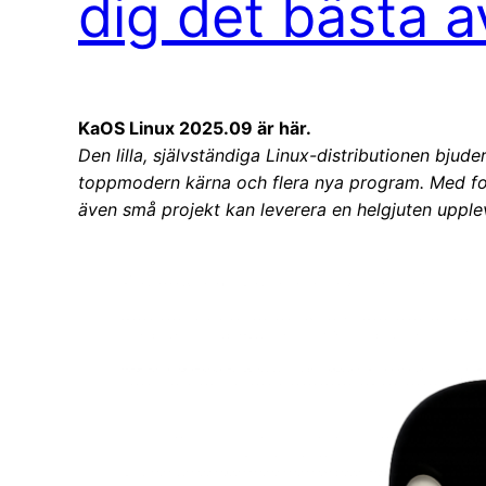
dig det bästa 
KaOS Linux 2025.09 är här.
Den lilla, självständiga Linux-distributionen bjud
toppmodern kärna och flera nya program. Med foku
även små projekt kan leverera en helgjuten upple