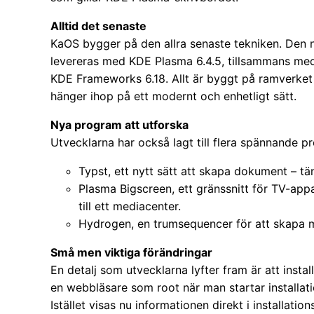
Alltid det senaste
KaOS bygger på den allra senaste tekniken. Den 
levereras med KDE Plasma 6.4.5, tillsammans me
KDE Frameworks 6.18. Allt är byggt på ramverket 
hänger ihop på ett modernt och enhetligt sätt.
Nya program att utforska
Utvecklarna har också lagt till flera spännande p
Typst, ett nytt sätt att skapa dokument – t
Plasma Bigscreen, ett gränssnitt för TV-appa
till ett mediacenter.
Hydrogen, en trumsequencer för att skapa m
Små men viktiga förändringar
En detalj som utvecklarna lyfter fram är att ins
en webbläsare som root när man startar installati
Istället visas nu informationen direkt i installa