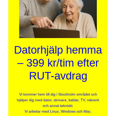
Datorhjälp hemma
– 399 kr/tim efter
RUT-avdrag
Vi kommer hem till dig i Stockholm området och
hjälper dig med dator, skrivare, kablar, TV, nätverk
och annat tekniskt.
Vi arbetar med Linux, Windows och Mac.