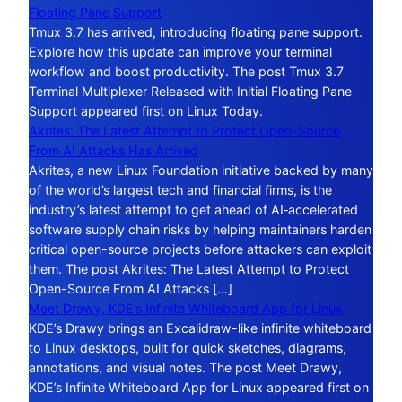
Floating Pane Support
Tmux 3.7 has arrived, introducing floating pane support.
Explore how this update can improve your terminal
workflow and boost productivity. The post Tmux 3.7
Terminal Multiplexer Released with Initial Floating Pane
Support appeared first on Linux Today.
Akrites: The Latest Attempt to Protect Open-Source
From AI Attacks Has Arrived
Akrites, a new Linux Foundation initiative backed by many
of the world’s largest tech and financial firms, is the
industry’s latest attempt to get ahead of AI‑accelerated
software supply chain risks by helping maintainers harden
critical open-source projects before attackers can exploit
them. The post Akrites: The Latest Attempt to Protect
Open-Source From AI Attacks […]
Meet Drawy, KDE’s Infinite Whiteboard App for Linux
KDE’s Drawy brings an Excalidraw-like infinite whiteboard
to Linux desktops, built for quick sketches, diagrams,
annotations, and visual notes. The post Meet Drawy,
KDE’s Infinite Whiteboard App for Linux appeared first on