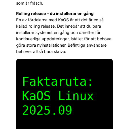
som är fräsch.
Rolling release – du installerar en gång
En av fördelarna med KaOS är att det är en så
kallad rolling release. Det innebär att du bara
installerar systemet en gång och därefter får
kontinuerliga uppdateringar, istället för att behöva
göra stora nyinstallationer. Befintliga användare
behöver alltså bara skriva:
Faktaruta:
KaOS Linux
2025.09