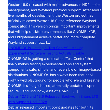
Weston 16.0 released with major advances in HDR, color
management, and Wayland protocol support. After about
five months of development, the Weston project has
officially released Weston 16.0, the reference Wayland
compositor. This version brings important improvements
that will help desktop environments like GNOME, KDE,
and Enlightenment achieve better and more complete
Wayland support. It’s… […]
GNOME OS is Getting a ‘Test Center’ – Making
Experimental Software Testing Actually Usable
GNOME OS is getting a dedicated “Test Center” that
finally makes testing experimental apps and system
components safe, simple, and reversible on image-based
distributions. GNOME OS has always been that cool,
slightly wild playground for people who live and breathe
GNOME. It’s image-based, atomically updated, super
secure… and until now, a bit of a pain… […]
Debian 12.15 and 13.6 Released: Bookworm Enters LTS
with Support Until 2028
Debian released important point updates for both its