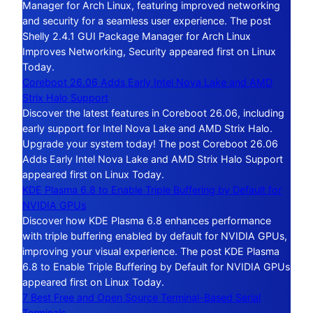
Manager for Arch Linux, featuring improved networking
and security for a seamless user experience. The post
Shelly 2.4.1 GUI Package Manager for Arch Linux
Improves Networking, Security appeared first on Linux
Today.
Coreboot 26.06 Adds Early Intel Nova Lake and AMD
Strix Halo Support
Discover the latest features in Coreboot 26.06, including
early support for Intel Nova Lake and AMD Strix Halo.
Upgrade your system today! The post Coreboot 26.06
Adds Early Intel Nova Lake and AMD Strix Halo Support
appeared first on Linux Today.
KDE Plasma 6.8 to Enable Triple Buffering by Default for
NVIDIA GPUs
Discover how KDE Plasma 6.8 enhances performance
with triple buffering enabled by default for NVIDIA GPUs,
improving your visual experience. The post KDE Plasma
6.8 to Enable Triple Buffering by Default for NVIDIA GPUs
appeared first on Linux Today.
7 Best Free and Open Source Terminal-Based Serial
Terminals