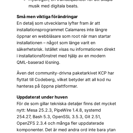
musik med digitala beats.
Små men viktiga förändringar
En detalj som utvecklarna lyfter fram är att
installationsprogrammet Calamares inte längre
öppnar en webbläsare som root när man startar
installationen – något som länge varit en
säkerhetsrisk. Istället visas nu informationen direkt
i installationsfönstret med hjälp av en modern
QML-baserad lösning.
Även det community-drivna paketarkivet KCP har
flyttat till Codeberg, vilket betyder att all kod nu
hanteras på öppna plattformar.
Uppdaterat under huven
För de som gillar tekniska detaljer finns det mycket
nytt: Mesa 25.2.3, PipeWire 1.4.8, systemd
254.27, Bash 5.3, OpenSSL 3.5.3, Git 2.51,
OpenZFS 2.3.4 och många fler uppdaterade
komponenter. Det är med andra ord inte bara ytan