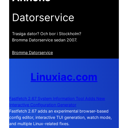
Datorservice
Trasiga dator? Och bor i Stockholm?
Bromma Datorservice sedan 2007.
Bromma Datorservice
Linuxiac.com
Fastfetch 2.67 System Information Tool Adds New
Interactive Configuration Generator
Fastfetch 2.67 adds an experimental browser-based
config editor, interactive TUI generation, watch mode,
and multiple Linux-related fixes.