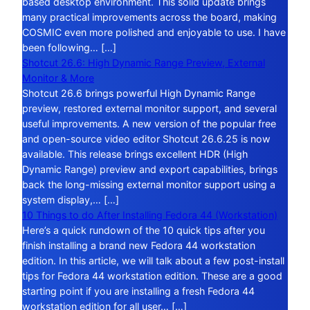
based desktop environment. This solid update brings
many practical improvements across the board, making
COSMIC even more polished and enjoyable to use. I have
been following… […]
Shotcut 26.6: High Dynamic Range Preview, External
Monitor & More
Shotcut 26.6 brings powerful High Dynamic Range
preview, restored external monitor support, and several
useful improvements. A new version of the popular free
and open-source video editor Shotcut 26.6.25 is now
available. This release brings excellent HDR (High
Dynamic Range) preview and export capabilities, brings
back the long-missing external monitor support using a
system display,… […]
10 Things to do After Installing Fedora 44 (Workstation)
Here’s a quick rundown of the 10 quick tips after you
finish installing a brand new Fedora 44 workstation
edition. In this article, we will talk about a few post-install
tips for Fedora 44 workstation edition. These are a good
starting point if you are installing a fresh Fedora 44
workstation edition for all user… […]